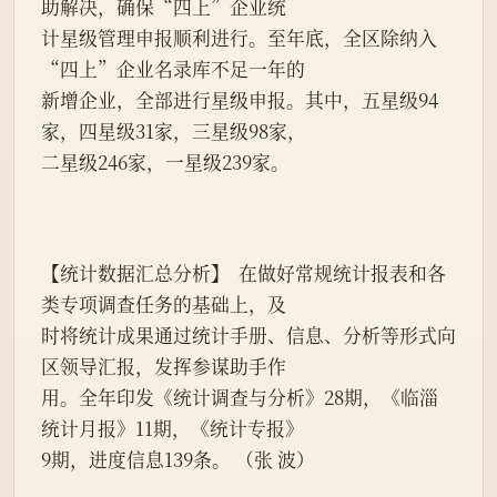
助解决，确保“四上”企业统
计星级管理申报顺利进行。至年底，全区除纳入
“四上”企业名录库不足一年的
新增企业，全部进行星级申报。其中，五星级94
家，四星级31家，三星级98家，
二星级246家，一星级239家。
【统计数据汇总分析】  在做好常规统计报表和各
类专项调查任务的基础上，及
时将统计成果通过统计手册、信息、分析等形式向
区领导汇报，发挥参谋助手作
用。全年印发《统计调查与分析》28期，《临淄
统计月报》11期，《统计专报》
9期，进度信息139条。 （张 波）