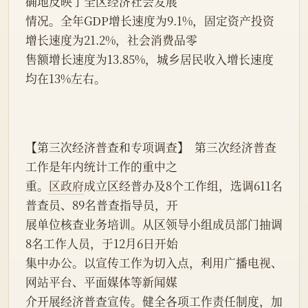
确地反映了全区经济社会发展
情况。全年GDP增长速度为9.1%，固定资产投资
增长速度为21.2%，社会消费品零
售额增长速度为13.85%，城乡居民收入增长速度
均在13%左右。
【第三次经济普查和专项调查】  第三次经济普查
工作是年内统计工作的重中之
重。
区政府
成立区经普办及8个工作组，选调611名
普查员、89名普查指导员，开
展单位核查业务培训。从区领导小组成员部门抽调
8名工作人员，于12月6日开始
集中办公。以宣传工作为切入点，利用广播电视、
网站平台、平面媒体等新闻媒
介开展经济普查宣传。健全各项工作责任制度，加