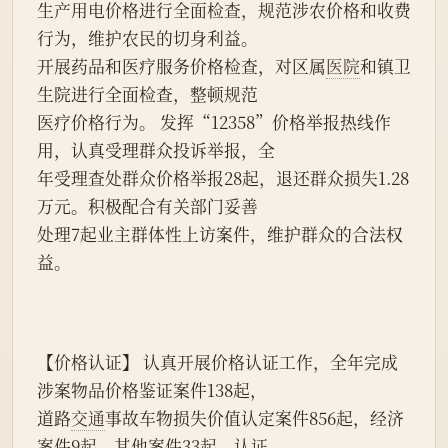
生产用电价格进行全面检查，规范涉农价格和收费
行为，维护农民的切身利益。
开展药品和医疗服务价格检查，对区属
医院
和镇卫
生院进行全面检查，整顿规范
医疗价格行为。 发挥“12358”价格举报热线作
用，认真受理群众投诉举报，全
年受理查处群众价格举报28起，退还群众损失1.28
万元。积极配合有关部门妥善
处理7起业主群体性上访案件，维护群众的合法权
益。
【价格认证】 认真开展价格认证工作，全年完成
涉案物品价格鉴证案件138起，
道路
交通
事故车物损失价值认定案件856起，经济
案件9起，其他案件33起，认证