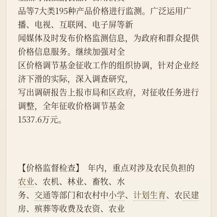
品等7大类195种产品价格进行监测。广泛运用广
播、电视、互联网、电子屏等新
闻媒体及时发布价格监测信息，为政府和群众提供
价格信息服务。继续加强对全
区价格调节基金征收工作的组织协调，针对企业经
济下滑的实际，深入调查研究，
写出调研报告上报市局和
区政府
，对征收任务进行
调整，全年征收价格调节基金
1537.6万元。
【价格监督检查】  年内，重点对涉及农民负担的
农业
、农机、林业、畜牧、水
务、
交通
等部门和农村中
小学
、
计划生育
、农
民建
房、殡葬等收费及农资、农业