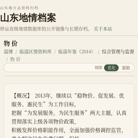
山东地方志资料归档
山东地情档案
停运省级地情数据库的公开镜像与长期存档。
关于本站
物 价
淄博
临淄区情资料库
临淄年鉴（2014）
综合管理与监督
物 价
视图
优化
原始
【概况】  2013年，继续以“稳物价、促发展、优
服务、惠民生”为工作目标，
把握“为发展服务，为民生服务”两大主题，认真
贯彻落实上级各项物价政策，
积极发挥价格职能作用，全面加强价格调控
监管
，