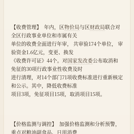
【收费管理】  年内，区
物价局
与区
财政局
联合对
全区行政事业单位和市属有关
单位的收费全面进行年审， 共审验174个单位， 审
验资金1.6亿元，变更、换发
《收费许可证》44个。对
国家发改委
公布取消和
免征的30项行政事业性收费及时
进行清理，对14个部门71项收费标准进行重新核定
和公示。其中，降低收费标准
项目3项，免征项目15项，取消项目15项。
【价格监测与调控】  加强价格监测和分析预警，
重点对粮油副食品、日用消费