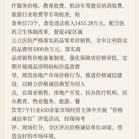
疗服务价格、教育收费、机动车驾驶员培训收费、
旅游行业收费等专项检查，检
查单位73个，查处违法收入1455.28万元。配合医
药卫生体制改革，督促4家区属
公立
医院
严格落实药品零差价销售，全年让
利群
众
药品费用5000余万元。落实商
品房销售价格备案制度，强化保障房价格审批，定
期开展商品房明码标价巡查督
导，规范房地产市场价格行为。推进价格诚信建
设，以树立价格诚信典型为切入
点，在商业销售、房地产开发、民办医疗机构、民
办教育、物业服务、旅游、餐
饮等7个行业650余家市场经营主体中开展“价格
诚信单位”评选活动，经现场考
评、现场打分，全区评出价格诚信单位48家，营
造良好的市场环境。