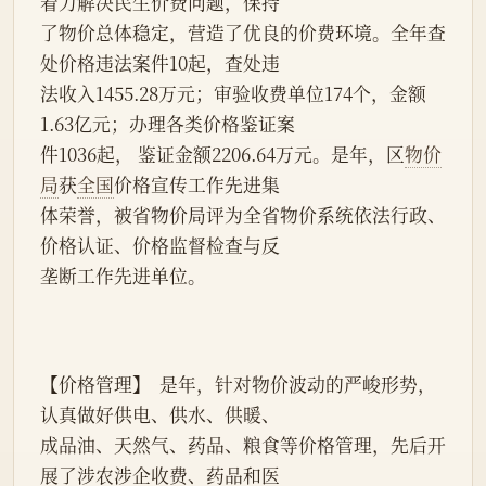
着力解决民生价费问题，保持
了物价总体稳定，营造了优良的价费环境。全年查
处价格违法案件10起，查处违
法收入1455.28万元；审验收费单位174个，金额
1.63亿元；办理各类价格鉴证案
件1036起， 鉴证金额2206.64万元。是年，区
物价
局
获
全国
价格宣传工作先进集
体荣誉，被省物价局评为全省物价系统依法行政、
价格认证、价格监督检查与反
垄断工作先进单位。
【价格管理】  是年，针对物价波动的严峻形势，
认真做好供电、供水、供暖、
成品油、天然气、药品、粮食等价格管理，先后开
展了涉农涉企收费、药品和医