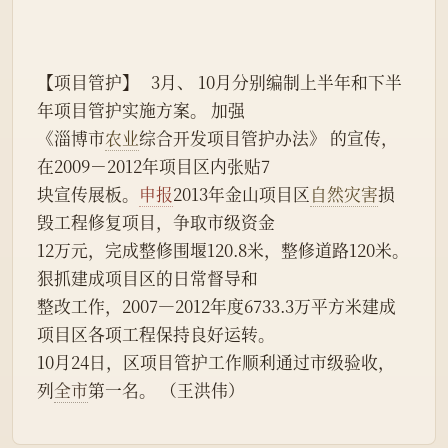
【项目管护】   3月、 10月分别编制上半年和下半
年项目管护实施方案。 加强
《淄博市
农业
综合开发项目管护办法》 的宣传，
在2009－2012年项目区内张贴7
块宣传展板。
申报
2013年金山项目区
自然灾害
损
毁工程修复项目，争取市级资金
12万元，完成整修围堰120.8米，整修道路120米。
狠抓建成项目区的日常督导和
整改工作，2007—2012年度6733.3万平方米建成
项目区各项工程保持良好运转。
10月24日，区项目管护工作顺利通过市级验收，
列
全市
第一名。 （王洪伟）