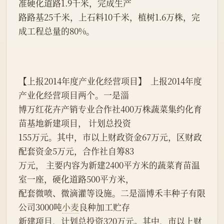
准硬化道路1.9千米，完成生产
路路基25千米，上石料10千米，植树1.6万株，完
成工程总量的80%。
【上报2014年度产业化经营项目】  上报2014年度
产业化经营项目两个。一是淄
博万红花卉产销专业合作社400万株蔬菜集约化育
苗基地新建项目， 计划总投资
155万元。其中，市以上财政资金67万元，区财政
配套资金5万元，合作社自筹83
万元， 主要内容为新建2400平方米的蔬菜育苗温
室一座，硬化道路500平方米，
配套微喷、微滴灌等设施。二是淄博禾丰种子有限
公司3000吨
小麦
良种加工贮存
新建项目，计划总投资320万元。其中，市以上财