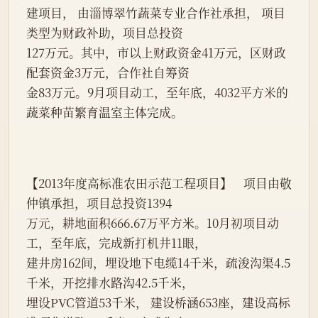
建项目， 由淄博翠竹蔬菜专业合作社承担， 项目
类型为财政补助，项目总投资
127万元。其中，市以上财政资金41万元，区财政
配套资金3万元，合作社自筹资
金83万元。9月项目动工，至年底，4032平方米的
蔬菜种苗繁育温室主体完成。
【2013年度高标准农田示范工程项目】    项目由敬
仲镇承担，项目总投资1394
万元，耕地面积666.67万平方米。10月初项目动
工，至年底，完成新打机井11眼，
建井房162间，埋设地下电缆14千米，疏浚沟渠4.5
千米，开挖排水路沟42.5千米，
埋设PVC管道53千米， 建设桥涵653座，建设高标