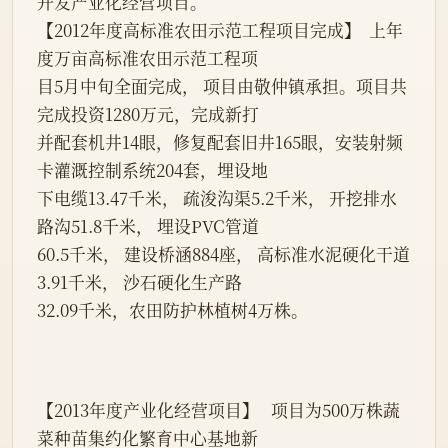
开发产业化经营项目。
【2012年度高标准农田示范工程项目完成】  上年
度万亩高标准农田示范工程项
目5月中旬全面完成， 项目由敬仲镇承担。项目共
完成投资1280万元，完成新打
并配套机井14眼，修复配套旧井165眼，安装射频
卡灌溉控制系统204套，埋设地
下电缆13.47千米， 疏浚沟渠5.2千米， 开挖排水
路沟51.8千米， 埋设PVC管道
60.5千米， 建设桥涵884座， 高标准水泥硬化干道
3.91千米， 沙石硬化生产路
32.09千米，农田防护林植树4万株。
【2013年度产业化经营项目】   项目为500万株蔬
菜种苗集约化繁育中心基地新