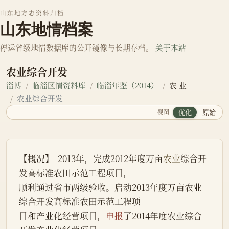
山东地方志资料归档
山东地情档案
停运省级地情数据库的公开镜像与长期存档。
关于本站
农业综合开发
淄博
临淄区情资料库
临淄年鉴（2014）
农 业
农业综合开发
视图
优化
原始
【概况】  2013年，完成2012年度万亩
农业
综合开
发高标准农田示范工程项目，
顺利通过省市两级验收。启动2013年度万亩农业
综合开发高标准农田示范工程项
目和产业化经营项目，
申报
了2014年度农业综合