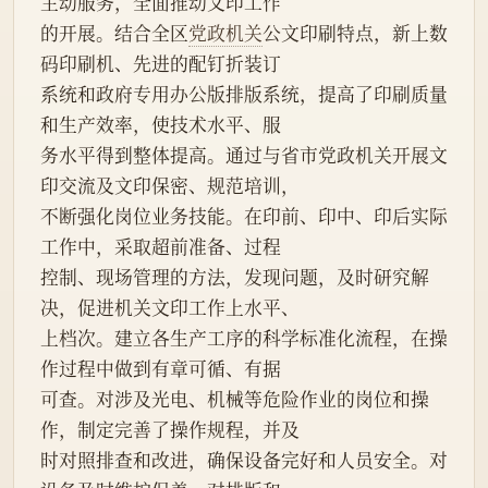
主动服务，全面推动文印工作
的开展。结合全区
党政机关
公文印刷特点，新上数
码印刷机、先进的配钉折装订
系统和政府专用办公版排版系统，提高了印刷质量
和生产效率，使技术水平、服
务水平得到整体提高。通过与省市党政机关开展文
印交流及文印保密、规范培训，
不断强化岗位业务技能。在印前、印中、印后实际
工作中，采取超前准备、过程
控制、现场管理的方法，发现问题，及时研究解
决，促进机关文印工作上水平、
上档次。建立各生产工序的科学标准化流程，在操
作过程中做到有章可循、有据
可查。对涉及光电、机械等危险作业的岗位和操
作，制定完善了操作规程，并及
时对照排查和改进，确保设备完好和人员安全。对