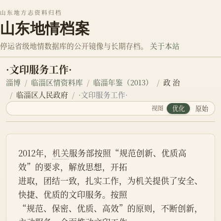
山东地方志资料归档
山东地情档案
停运省级地情数据库的公开镜像与长期存档。
关于本站
·文印服务工作·
淄博
临淄区情资料库
临淄年鉴（2013）
政 治
临淄区人民政府
·文印服务工作·
视图
优化
原始
2012年，
机关
服务部按照“规范创新、优质高
效”的要求，解放思想，开拓
进取，团结一致，扎实工作，为机关提供了安全、
快捷、优质的文印服务。按照
“规范、保密、优质、高效”的原则，不断创新，