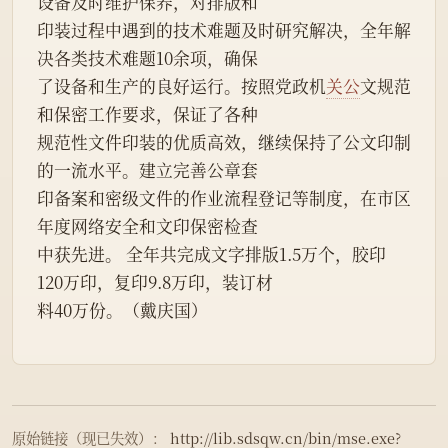
设备及时维护保养，对排版和
印装过程中遇到的技术难题及时研究解决，全年解
决各类技术难题10余项，确保
了设备和生产的良好运行。按照党政机
关公
文规范
和保密工作要求，保证了各种
规范性文件印装的优质高效，继续保持了公文印制
的一流水平。建立完善公章套
印备案和密级文件的作业流程登记等制度，在市区
年度网络安全和文印保密检查
中获先进。 全年共完成文字排版1.5万个，胶印
120万印，复印9.8万印，装订材
料40万份。（戴庆国）
原始链接（现已失效）：
http://lib.sdsqw.cn/bin/mse.exe?