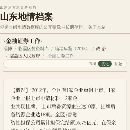
山东地方志资料归档
山东地情档案
停运省级地情数据库的公开镜像与长期存档。
关于本站
·金融证券工作·
淄博
临淄区情资料库
临淄年鉴（2013）
政 治
临淄区人民政府
·金融证券工作·
视图
优化
原始
【概况】 2012年，全区有1家企业重组上市，1家
企业上报上市申请材料，2家企
业实现挂牌， 上市后备资源企业达10家，挂牌后
备资源企业达16家。全区7家融
资性担保公司累计担保完结额16.75亿元，在保余