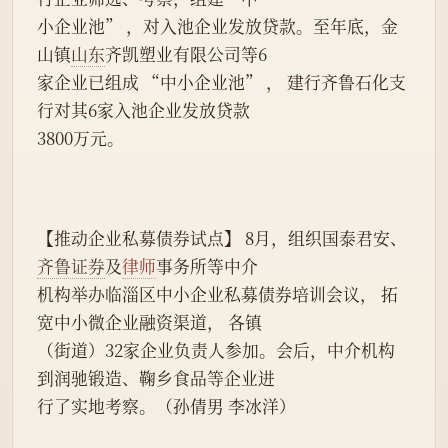
小企业池” ，对入池企业发放贷款。至年底，金
山镇
山东
齐凯塑业有限公司等6
家企业已组成 “中小企业池” ， 建行齐鲁石化支
行对其6家入池企业发放贷款
3800万元。
【推动企业私募债券试点】 8月，组织国泰君安、
齐鲁证券
及
律师
事务所等中介
机构举办临淄区中小企业私募债券培训会议， 拓
宽中小微企业融资渠道， 各镇
（街道）32家企业负责人参加。会后，中介机构
到润驰锻造、鞠乡食品等企业进
行了实地考察。（孙倩男 李冰洋）