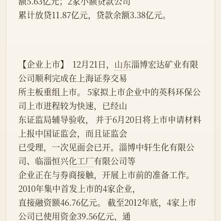
额5.63亿元；2家小额贷款公司
累计放贷11.87亿元，贷款余额3.38亿元。
【企业上市】  12月21日，
山东
淄博宏达矿业有限
公司顺利完成在上海证券交易
所主板重组上市。 5家拟上市企业中的英科环保公
司上市进程较为快速，已经山
东证监局辅导验收， 并于6月20日将上市申请材料
上报中国证监会，而且证监会
已受理，一次见面会已开。淄博中轩生化有限公
司、临淄恒兴
化工厂
有限公司等
企业正在与券商接触，开展上市前的准备工作。
2010年集中首发上市的4家企业，
直接融资额46.76亿元。 截至2012年底，4家上市
公司已使用资金39.56亿元，通