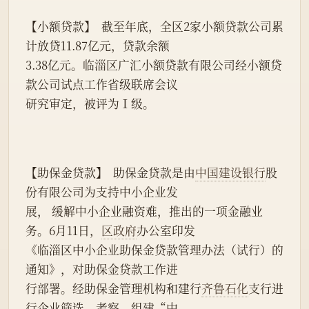
【小额贷款】  截至年底，全区2家小额贷款公司累
计放贷11.87亿元，贷款余额
3.38亿元。临淄区广汇小额贷款有限公司经小额贷
款公司试点工作省级联席会议
研究审定，被评为Ⅰ级。
【助保金贷款】  助保金贷款是由
中国建设银行
股
份有限公司为支持中小企业发
展， 缓解中小企业融资难，推出的一项金融业
务。6月11日，
区政府
办公室印发
《临淄区中小企业助保金贷款管理办法（试行）的
通知》，对助保金贷款工作进
行部署。经助保金管理机构和建行
齐鲁石化
支行进
行企业筛选、考察，组建“中