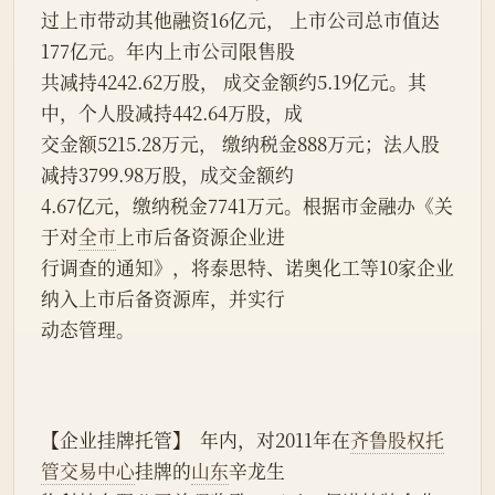
过上市带动其他融资16亿元， 上市公司总市值达
177亿元。年内上市公司限售股
共减持4242.62万股， 成交金额约5.19亿元。其
中，个人股减持442.64万股，成
交金额5215.28万元， 缴纳税金888万元；法人股
减持3799.98万股，成交金额约
4.67亿元，缴纳税金7741万元。根据市金融办《关
于对
全市
上市后备资源企业进
行调查的通知》，将泰思特、诺奥化工等10家企业
纳入上市后备资源库，并实行
动态管理。
【企业挂牌托管】  年内，对2011年在
齐鲁股权托
管交易中心
挂牌的
山东
辛龙生