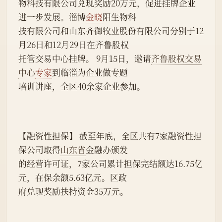
物科技有限公司兑现奖励20万元，促进挂牌企业
进一步发展。淄博
金晓
阳生物科
技有限公司和山东齐御牧业股份有限公司分别于12
月26日和12月29日在齐鲁股权
托管交易中心挂牌。 9月15日，邀请
齐鲁股权交易
中心
专家
到临淄为企业做专题
培训讲座，全区40余家企业参加。
【融资性担保】 截至年底，全区共有7家融资性担
保公司取得
山东省
金融办颁发
的经营许可证，7家公司累计担保完结额达16.75亿
元，在保余额5.63亿元。区政
府兑现奖励扶持资金35万元。