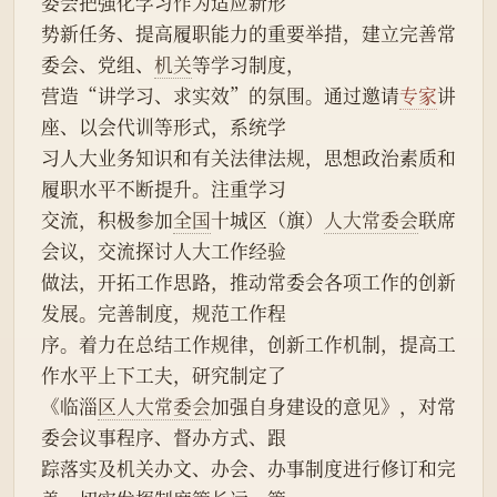
委会把强化学习作为适应新形
势新任务、提高履职能力的重要举措，建立完善常
委会、党组、
机关
等学习制度，
营造“讲学习、求实效”的氛围。通过邀请
专家
讲
座、以会代训等形式，系统学
习人大业务知识和有关法律法规，思想政治素质和
履职水平不断提升。注重学习
交流，积极参加
全国
十城区（旗）
人大常委会
联席
会议，交流探讨人大工作经验
做法，开拓工作思路，推动常委会各项工作的创新
发展。完善制度，规范工作程
序。着力在总结工作规律，创新工作机制，提高工
作水平上下工夫，研究制定了
《临淄
区人大常委会
加强自身建设的意见》，对常
委会议事程序、督办方式、跟
踪落实及机关办文、办会、办事制度进行修订和完