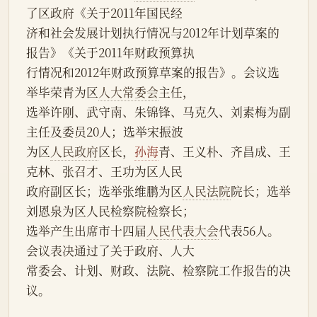
了区政府《关于2011年国民经
济和社会发展计划执行情况与2012年计划草案的
报告》《关于2011年财政预算执
行情况和2012年财政预算草案的报告》。会议选
举毕荣青为区
人大常委会
主任，
选举许刚、武守南、朱锦锋、马克久、刘素梅为副
主任及委员20人；选举宋振波
为区
人民政府
区长，
孙海
青、王义朴、齐昌成、王
克林、张召才、王功为区人民
政府副区长；选举张维鹏为区
人民法院
院长；选举
刘恩泉为区人民检察院检察长；
选举产生出席市十四届
人民代表大会
代表56人。
会议表决通过了关于政府、人大
常委会、计划、财政、法院、检察院工作报告的决
议。