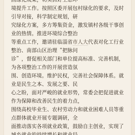
境提升工作。按照区委开展包村绿化的要求，及时
引导对接，科学制定规划，研
究绿化方案，多方筹集资金，激发镇村各级干事创
业的热情。推进环境综合整治
等重点工作，邀请驻临淄省
市人大
代表对化工行业
整治、南部山区治理“把脉问
诊”，督促相关部门和单位提高标准、完善机制，
为各项整治工作的开展营造氛
围、创造环境。维护民权，完善社会保障体系。就
业是民生之本、发展之要、民
心之盼，面对严峻的就业形势，常委会把促进就业
作为保障和改善民生的着力点，
围绕高校毕业生、农村劳动力和就业困难人员等重
点群体就业开展专题调研，全
面推动落实各项就业政策，鼓励自主创业，实现了
城乡就业的持续增长和就业局