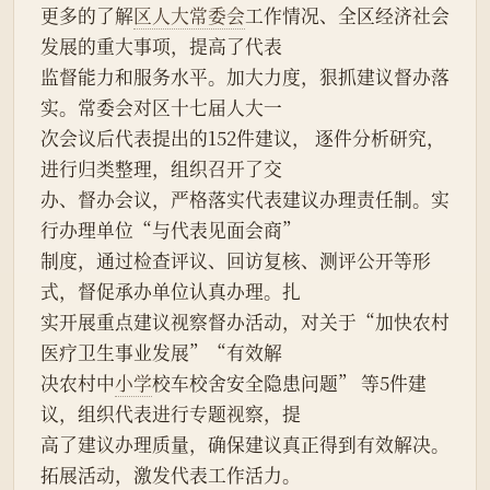
更多的了解
区人大常委会
工作情况、全区经济社会
发展的重大事项，提高了代表
监督能力和服务水平。加大力度，狠抓建议督办落
实。常委会对区十七届人大一
次会议后代表提出的152件建议， 逐件分析研究，
进行归类整理，组织召开了交
办、督办会议，严格落实代表建议办理责任制。实
行办理单位“与代表见面会商”
制度，通过检查评议、回访复核、测评公开等形
式，督促承办单位认真办理。扎
实开展重点建议视察督办活动，对关于“加快农村
医疗卫生事业发展”“有效解
决农村中
小学
校车校舍安全隐患问题” 等5件建
议，组织代表进行专题视察，提
高了建议办理质量，确保建议真正得到有效解决。
拓展活动，激发代表工作活力。