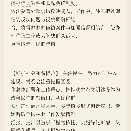
批办
信访
案件和联席会议制度，
依法妥善处理信访反映问题。工作中，注重把处理
信访反映问题与视察调研相结
合，将督办催办信访案件与加强监督相结合，使办
理信访工作成为解决群众诉求、
真情取信于民的渠道。
【维护社会和谐稳定】  关注民生，致力推进生态
建设。常委会注重把握
区委
工
作总体部署和工作重点，把推动生态文明建设作为
改善民生的突破口，从优化群
众生产生活环境入手，多渠道多形式创新履职。专
题听取全区林业工作发展情况
汇报，提出以重点工程为依托，实施绿化扩增，巩
固绿化成果，切实抓好生态环