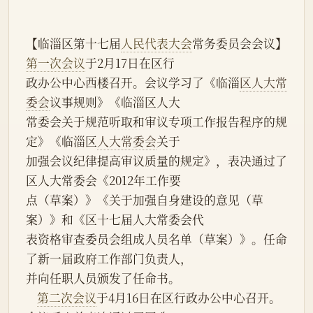
【临淄区第十七届
人民代表大会
常务委员会会议】 
第一次会议
于2月17日在区行
政办公中心西楼召开。会议学习了《临淄
区人大常
委会
议事规则》《临淄区人大
常委会关于规范听取和审议专项工作报告程序的规
定》《临淄区
人大常委会
关于
加强会议纪律提高审议质量的规定》，表决通过了
区人大常委会《2012年工作要
点（草案）》《关于加强自身建设的意见（草
案）》和《区十七届人大常委会代
表资格审查委员会组成人员名单（草案）》。任命
了新一届政府工作部门负责人，
并向任职人员颁发了任命书。
第二次会议
于4月16日在区行政办公中心召开。 