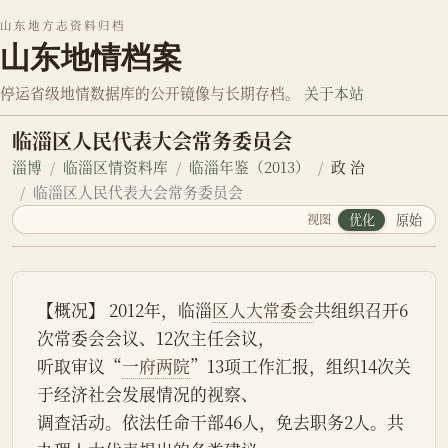
山东地方志资料归档
山东地情档案
停运省级地情数据库的公开镜像与长期存档。
关于本站
临淄区人民代表大会常务委员会
淄博
临淄区情资料库
临淄年鉴（2013）
政 治
临淄区人民代表大会常务委员会
视图
优化
原始
【概况】 2012年，临淄
区人大常委会
共组织召开6
次常委会会议、12次主任会议，
听取审议“
一府两院
”13项工作汇报，组织14次关
于经济社会发展情况的视察、
调查活动。依法任命干部46人，免去职务2人。共