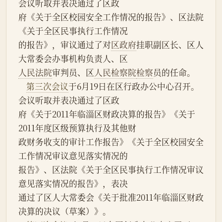
会议听取并表决通过了区政
府《关于全区校园安全工作情况的报告》、区法院
《关于全区民事执行工作情况
的报告》，审议通过了对
区政府
挂职副区长、区人
大常委会办事机构负责人、区
人民法院
审判员、区
人民检察院
检察
员的任命。
第三次会议
于6月19日在区行政办公中心召开。 
会议听取并表决通过了区政
府《关于2011年临淄区财政决算的报告》《关于
2011年度区级预算执行及其他财
政财务收支的审计工作报告》《关于全区校园安全
工作情况审议意见落实情况的
报告》、区法院《关于全区民事执行工作情况审议
意见落实情况的报告》，表决
通过了区人大常委会《关于批准2011年临淄区财政
决算的决议（草案）》。