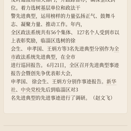
位。着力选树基层单位和政法干
警先进典型，运用榜样的力量弘扬正气、鼓舞斗
志、凝聚力量、推动工作。年内，
全区政法系统共有56个集体、 127名个人受到市以
上表彰奖励，临淄区选树的徐
会生、 申孝国、王炳方等3名先进典型分别作为
全
市
政法系统先进典型，在全市
进行巡回报告。 6月21日，全区召开先进典型事迹
报告会暨创先争优表彰大会，
申孝国、 徐会生、王炳方分别作事迹报告。
新华
社
、
中央党校
先后到临淄区对3
名先进典型的先进事迹进行了调研。（赵文飞）