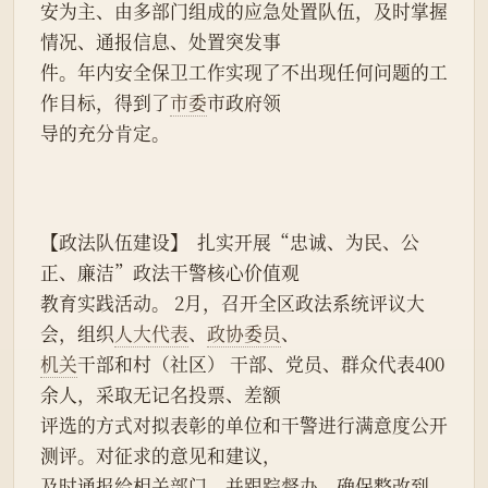
安为主、由多部门组成的应急处置队伍，及时掌握
情况、通报信息、处置突发事
件。年内安全保卫工作实现了不出现任何问题的工
作目标，得到了
市委
市政府领
导的充分肯定。
【政法队伍建设】  扎实开展“忠诚、为民、公
正、廉洁”政法干警核心价值观
教育实践活动。 2月，召开全区政法系统评议大
会，组织
人大代表
、
政协委员
、
机关
干部和村（社区） 干部、党员、群众代表400
余人，采取无记名投票、差额
评选的方式对拟表彰的单位和干警进行满意度公开
测评。对征求的意见和建议，
及时通报给相关部门，并跟踪督办，确保整改到