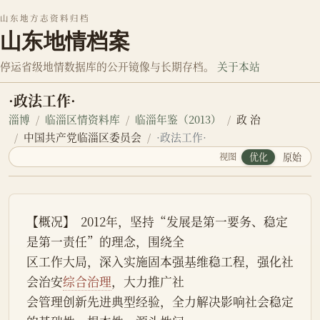
山东地方志资料归档
山东地情档案
停运省级地情数据库的公开镜像与长期存档。
关于本站
·政法工作·
淄博
临淄区情资料库
临淄年鉴（2013）
政 治
中国共产党临淄区委员会
·政法工作·
视图
优化
原始
【概况】  2012年，坚持“发展是第一要务、稳定
是第一责任”的理念，围绕全
区工作大局，深入实施固本强基维稳工程，强化社
会治安
综合治理
，大力推广社
会管理创新先进典型经验，全力解决影响社会稳定