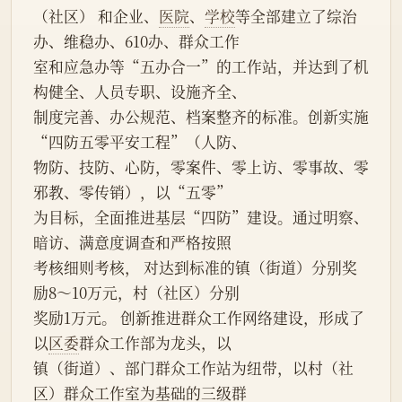
（社区） 和企业、
医院
、
学校
等全部建立了综治
办、维稳办、610办、群众工作
室和应急办等“五办合一”的工作站，并达到了机
构健全、人员专职、设施齐全、
制度完善、办公规范、档案整齐的标准。创新实施
“四防五零平安工程”（人防、
物防、技防、心防，零案件、零上访、零事故、零
邪教、零传销），以“五零”
为目标，全面推进基层“四防”建设。通过明察、
暗访、满意度调查和严格按照
考核细则考核， 对达到标准的镇（街道）分别奖
励8～10万元，村（社区）分别
奖励1万元。 创新推进群众工作网络建设，形成了
以
区委
群众工作部为龙头，以
镇（街道）、部门群众工作站为纽带，以村（社
区）群众工作室为基础的三级群