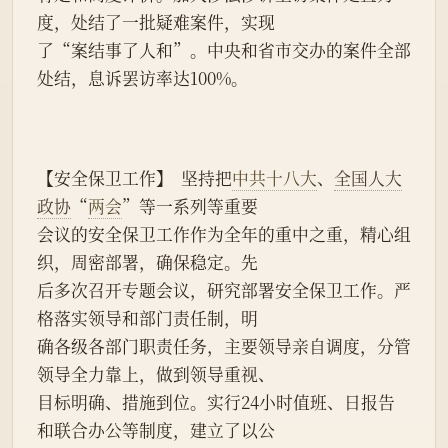
度，处结了一批疑难案件，实现
了“案结事了人和”。中央和省市交办的案件全部
处结，息诉罢访率达100%。
【安全保卫工作】  坚持把
中共十八大
、
全国人大
政协
“
两会
”等一系列等重要
会议的安全保卫工作作为全年的重中之重，精心组
织，周密部署，确保稳定。先
后多次召开专题会议，研究部署安全保卫工作。严
格落实领导和部门责任制，明
确各级各部门职责任务，主要领导亲自调度，分管
领导全力靠上，做到领导重视、
目标明确、措施到位。实行24小时值班、日报告
和联合办公等制度，建立了以公