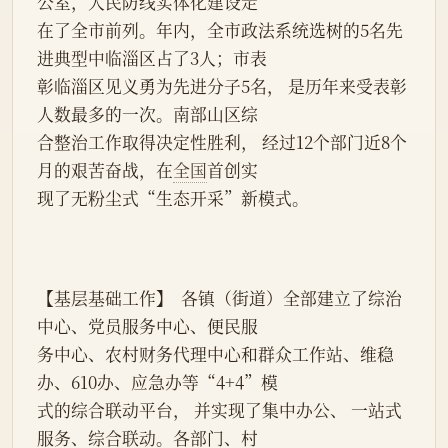
公室，人民防线实体化建设走
在了全市前列。年内，全市政法系统选树的5名先
进典型中临淄区占了3人；市表
彰临淄区见义勇为先进分子5名， 是历年来受表彰
人数最多的一次。南部山区综
合整治工作取得决定性胜利， 经过12个部门近8个
月的艰苦奋战，在
全国
首创实
现了无粉尘式“生态开采”新模式。
【基层基础工作】  各镇（街道）全部建立了综治
中心、党员服务中心、便民服
务中心、农村财务代理中心和群众工作站、维稳
办、610办、应急办等“4+4”模
式的综合联动平台， 并实现了集中办公、 一站式
服务、综合联动。各部门、村