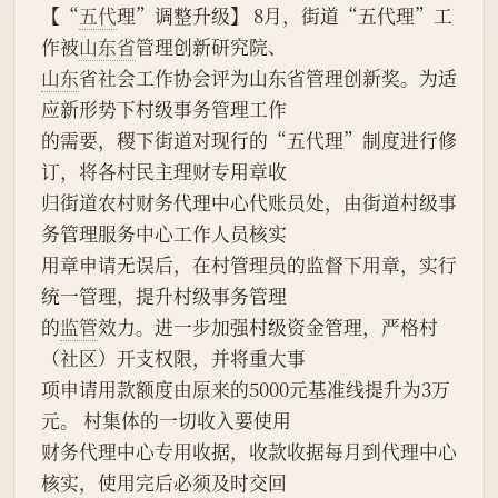
【“
五代
理”调整升级】 8月，街道“五代理”工
作被
山东省
管理创新研究院、
山东
省社会工作协会评为山东省管理创新奖。为适
应新形势下村级事务管理工作
的需要，稷下街道对现行的“五代理”制度进行修
订，将各村民主理财专用章收
归街道农村财务代理中心代账员处，由街道村级事
务管理服务中心工作人员核实
用章申请无误后，在村管理员的监督下用章，实行
统一管理，提升村级事务管理
的
监管
效力。进一步加强村级资金管理，严格村
（社区）开支权限，并将重大事
项申请用款额度由原来的5000元基准线提升为3万
元。 村集体的一切收入要使用
财务代理中心专用收据，收款收据每月到代理中心
核实，使用完后必须及时交回