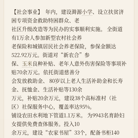
【社会事业】  年内，建设溡源
小学
、设立扶贫济
困专项资金救助特困群众、老
社区升级改造等为民办的实事顺利实施。 全街道
有1万余人参加新型农村社会养
老保险和城镇居民社会养老保险，参保金额达
522.92万元。街道对“新农合”参
保、
玉米
良种补贴、老年人意外伤害保险等事项补
贴70余万元。依托街道慈善分
会发放救助金、 80岁以上老人生活补助金和长寿
金、抚恤金、生活补贴等130余
万元，补贴20余万元，建设38个高标准村（社
区）社保服务中心，覆盖率达95%。
铺设农田水利地下管道1.1万米。 为9943名育龄妇
女提供免费查体服务。投入10
余万元，建设“农家书屋”33个，配备书柜140