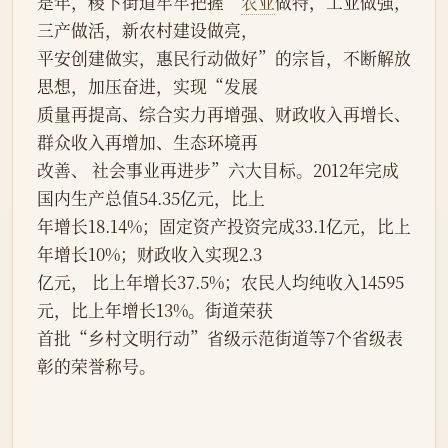
是年，稷下街道牢牢把握“
农业
做特，工业做强，
三产做活，新农村建设做亮，
平安创建做实，惠民行动做好”的宗旨，不断解放
思想，加压奋进，实现“发展
质量再提高、综合实力再增强、财政收入再增长、
群众收入再增加、生态环境再
改善、 社会事业再进步”六大目标。2012年完成
国内生产总值54.35亿元，比上
年增长18.14%；固定资产投资完成33.1亿元，比上
年增长10%；财政收入实现2.3
亿元， 比上年增长37.5%；农民人均纯收入14595
元，比上年增长13%。街道荣获
首批“乡村文明行动”省级示范街道等7个省级表
彰的荣誉称号。