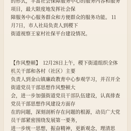
的形式，丰富社会保障服务中心的服务内容和服务
项目，最大限度地发挥社会保
障服务中心服务群众和方便群众的服务功能。 11
月7日，市人社局负责人到稷下
街道视察王家村社保平台建设情况。
【作风整顿】  12月28日上午，稷下街道组织全体
机关
干部和各村（社区）主要
负责人到金山镇廉政教育中心参观学习，并召开全
街道党员干部思想作风整顿大
会，进一步加强街道党员干
部队
伍建设，认真排查
党员干部思想作风建设方面存
在的问题，深刻剖析存在问题的根源，动员广大党
员干部紧密围绕发展第一要务，
进一步统一思想，振奋精神，更新观念，理清思