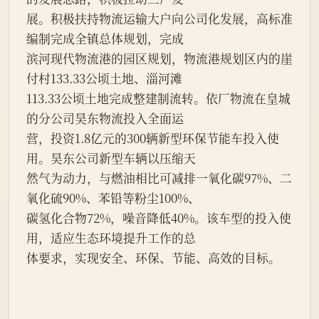
展。积极扶持物流运输大户向公司化发展，高标准
编制完成全镇总体规划，完成
滨河现代物流港的园区规划，物流港规划区内的崖
付村133.33公顷土地、淄河滩
113.33公顷土地完成整建制流转。依厂物流在皇城
的分公司昊东物流投入全面运
营，投资1.8亿元的300辆新型环保节能车投入使
用。昊东公司新型车辆以压缩天
然气为动力，与燃油相比可减排一氧化碳97%、二
氧化硫90%、苯铅等粉尘100%、
碳氢化合物72%，噪音降低40%。该车型的投入使
用，适应生态环境提升工作的总
体要求，实现安全、环保、节能、高效的目标。