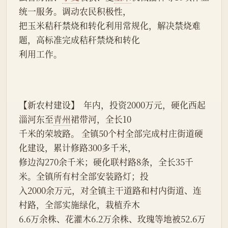
统一服务。调动农民积极性，
把玉米秸秆禁烧和转化利用常规化，解决禁烧难
题，高标准完成秸秆禁烧和转化
利用工作。
【新农村建设】  年内，投资2000万元，硬化西起
淄河东至
青州
裙带河，全长10
千米的荣坡路。 全镇50个村全部完成村庄街道硬
化建设，累计修路300多千米，
修边沟270余千米；硬化联村路8条，全长35千
米。全镇所有村全部安装路灯；投
入2000余万元，对全镇主干道路和村内街道、连
村路，全部实施绿化，栽植乔木
6.6万余株、花灌木6.2万余株、玫瑰等地被52.6万