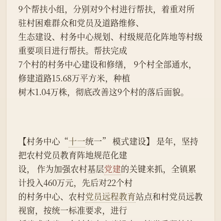
9个帮扶小组，分别对9个村进行帮扶，着重对所
驻村困难群众和党员及道路维修、
生态建设、村务中心规划、村级规范化阵地等村级
重要项目进行帮扶。帮扶完成
7个村的村务中心建设和修缮， 9个村全部通水，
修建道路15.68万平方米，种植
树木1.04万株，彻底改善这9个村的落后面貌。
【村务中心“
十一
统一” 模式建设】 是年，坚持
把农村党员教育阵地规范化建
设， 作为加强农村基层
党建
的关键来抓，全镇累
计投入460万元，先后对22个村
的村务中心、农村
党员远程教育
站点和村党员远教
视窗，按统一标准要求，进行