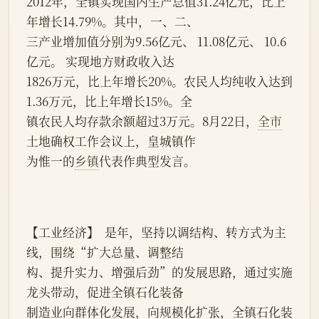
2012年，全镇实现国内生产总值31.24亿元，比上
年增长14.79%。其中，一、二、
三产业增加值分别为9.56亿元、 11.08亿元、 10.6
亿元。 实现地方财政收入达
1826万元，比上年增长20%。农民人均纯收入达到
1.36万元，比上年增长15%。全
镇农民人均存款余额超过3万元。8月22日，
全市
土地确权工作会议上，皇城镇作
为惟一的
乡镇
代表作典型发言。
【工业经济】  是年，坚持以调结构、转方式为主
线，围绕“扩大总量、调整结
构、提升实力、增强后劲”的发展思路，通过实施
龙头带动，促进全镇石化装备
制造业向群体化发展，向规模化扩张，全镇石化装