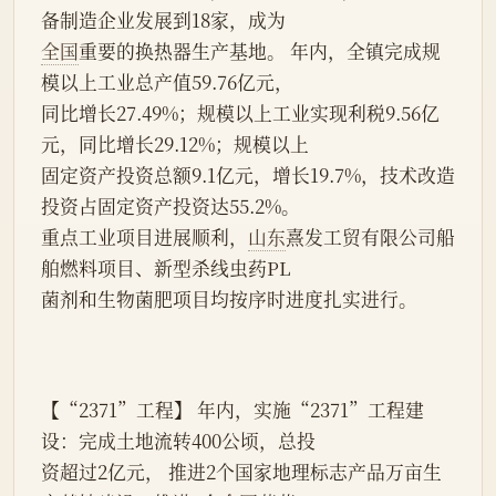
备制造企业发展到18家，成为
全国
重要的换热器生产基地。 年内，全镇完成规
模以上工业总产值59.76亿元，
同比增长27.49%；规模以上工业实现利税9.56亿
元，同比增长29.12%；规模以上
固定资产投资总额9.1亿元，增长19.7%，技术改造
投资占固定资产投资达55.2%。
重点工业项目进展顺利，
山东
熹发工贸有限公司船
舶燃料项目、新型杀线虫药PL
菌剂和生物菌肥项目均按序时进度扎实进行。
【“2371”工程】 年内，实施“2371”工程建
设：完成土地流转400公顷，总投
资超过2亿元， 推进2个国家地理标志产品万亩生