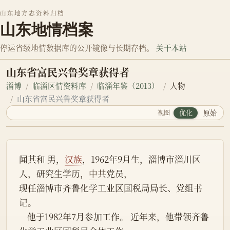
山东地方志资料归档
山东地情档案
停运省级地情数据库的公开镜像与长期存档。
关于本站
山东省富民兴鲁奖章获得者
淄博
临淄区情资料库
临淄年鉴（2013）
人物
山东省富民兴鲁奖章获得者
视图
优化
原始
闻其和 男，
汉族
，1962年9月生，淄博市淄川区
人，研究生学历，
中共
党员，
现任淄博市齐鲁化学工业区国税局局长、党组书
记。
    他于1982年7月参加工作。 近年来，他带领齐鲁