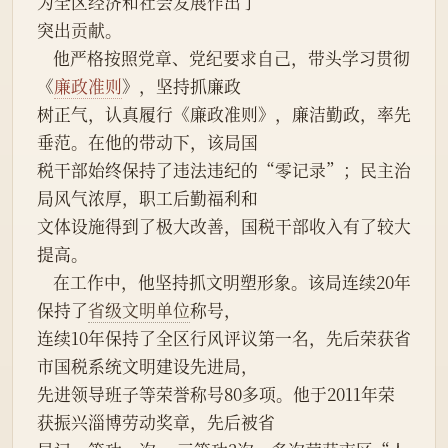
为全区经济和社会发展作出了
突出贡献。
    他严格按照党章、党纪要求自己，带头学习贯彻
《
廉政准则
》，坚持抓廉政
树正气，认真履行《廉政准则》，廉洁勤政，率先
垂范。在他的带动下，该局国
税干部始终保持了违法违纪的“零记录”；民主治
局风气浓厚，职工后勤福利和
文体设施得到了极大改善，国税干部收入有了较大
提高。
    在工作中，他坚持抓文明塑形象。该局连续20年
保持了
省级文明单位
称号，
连续10年保持了全区行风评议第一名，先后荣获省
市国税系统文明建设先进局，
先进领导班子等荣誉称号80多项。他于2011年荣
获振兴淄博劳动奖章，先后被省