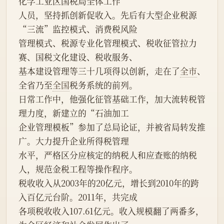
化学工业区国税局全体工作
人员，坚持抓创新促收入。先后有大型企业税源
“三流”监控模式、消费税风险
管理模式、税源专业化管理模式、税收征管拉力
赛、国税文化建设、税收服务、
基本建设管理等三十几项得以创新，走在了
全市
、
全省乃至
全国
税务系统的前列。
日常工作中，他强化征管基础工作，加大流转税管
理力度，新建立的“石油加工
企业管理模板”参加了总局论证，并被省局转发推
广。大力提升企业所得税管理
水平，严格区分应核定的纳税人和应查账的纳税
人，规范金税工程等操作程序。
税收收入从2003年的20亿元，增长到2010年的跨
入百亿元台阶。2011年，共完成
各项税收收入107.61亿元。收入规模翻了两番多，