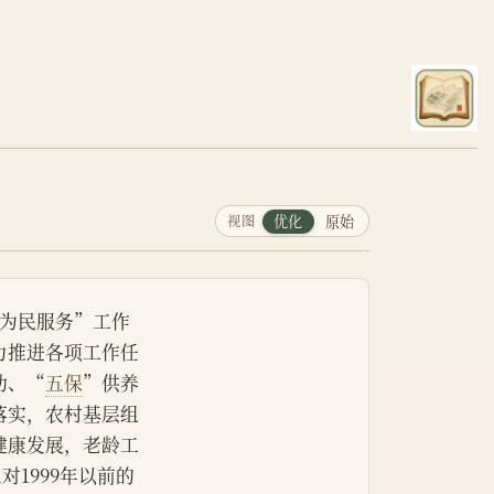
视图
优化
原始
、为民服务”工作
力推进各项工作任
助、“
五保
”供养
落实，农村基层组
健康发展，老龄工
对1999年以前的