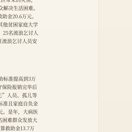
群众解决生活困难。
助金20.6万元。
；其他贫困家庭大学
，25名流浪乞讨人
证流浪乞讨人员安
助标准提高到3万
疗保险报销完毕后
无”人员、孤儿等
保标准且家庭自负金
万元。是年，大病医
名困难群众发放大
算救助金13.7万