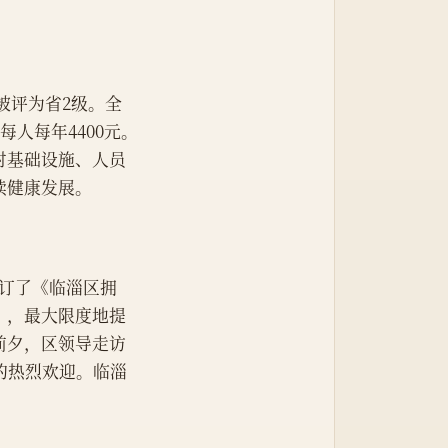
家被评为省2级。全
人每年4400元。
对基础设施、人员
续健康发展。
订了《临淄区拥
》，最大限度地提
前夕，区领导走访
的热烈欢迎。临淄