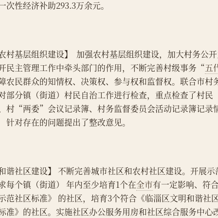
一次性经济补助293.3万余元。
农村基层组织建设】  加强农村基层组织建设，加大村务公
开民主管理工作中牵头部门的作用，不断完善村级事务“
五
障农民群众的知情权、决策权、参与权和监督权。联合市村
对部分镇（街道）村民自治工作进行检查，重点检查了村民
、村“两委”会议记录簿、村务监督委员会活动记录簿记录
，针对存在的问题提出了整改意见。
和谐社区建设】 不断完善城市社区和农村社区建设。开展示
求每个镇（街道） 年内至少培育1个在
全市
有一定影响、符
示范社区标准》 的社区，培育3个符合《临淄区文明和谐社
标准》的社区。实施社区办公服务用房和社区综合服务中心