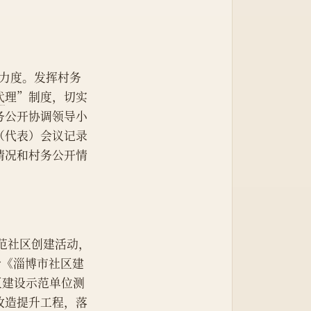
开力度。发挥村务
代
理”制度，切实
务公开协调领导小
（代表）会议记录
情况和村务公开情
范社区创建活动，
合《淄博市社区建
区建设示范单位测
改造提升工程，落