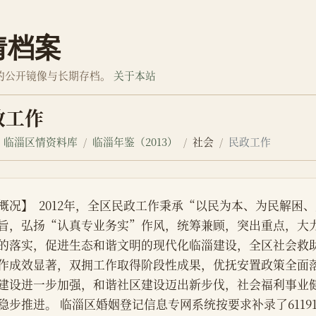
情档案
的公开镜像与长期存档。
关于本站
政工作
临淄区情资料库
临淄年鉴（2013）
社会
民政工作
概况】  2012年，全区民政工作秉承“以民为本、为民解困
旨，弘扬“认真专业务实”作风，统筹兼顾，突出重点，大
的落实，促进生态和谐文明的现代化临淄建设，全区社会救
作成效显著，双拥工作取得阶段性成果，优抚安置政策全面
建设进一步加强，和谐社区建设迈出新步伐，社会福利事业
稳步推进。 临淄区婚姻登记信息专网系统按要求补录了61191