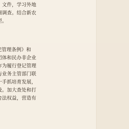
》文件，学习外地
细调查。结合新农
型。
记管理条例》和
团体和民办非企业
作为履行登记管理
与业务主管部门联
一手抓培育发展，
设。加大查处和打
合法权益，营造有