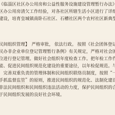
《临淄区社区办公用房和公益性服务设施建设管理暂行办法
区办公用房清欠工作经验，对各社区所辖生活小区进行了详
建设，培育皇城镇南卧石社区、石槽社区两个农村社区新典
民间组织管理】  严格审批， 依法行政。 按照《社会团体登
民办非企业单位登记管理暂行条例》有关规定，严格对社会
位进行登记管理。做好社会组织年度检查工作。把年检工作
能、促进民间组织规范化建设的重要途径，以年检促规范。
，完善双重负责的管理体制和民间组织联络员制度，按照“
手抓监督
监管
”的原则，推进民间组织的规范化、法制化建
非法民间组织和民间组织违法活动的力度，保护民间组织的
于民间组织发展的良好社会环境。