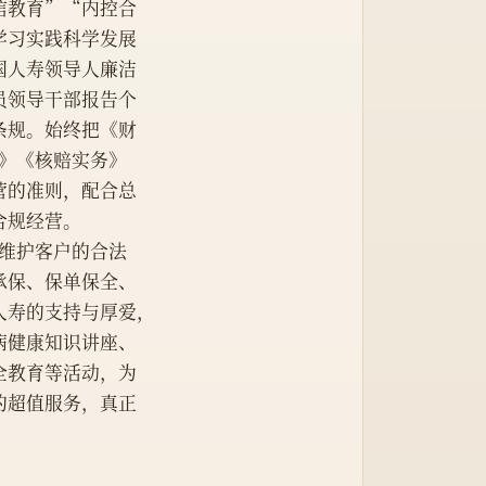
信教育”“内控合
学习实践科学发展
国人寿领导人廉洁
员领导干部报告个
条规。始终把《财
务》《核赔实务》
营的准则，配合总
合规经营。
，维护客户的合法
承保、保单保全、
人寿的支持与厚爱，
病健康知识讲座、
全教育等活动，为
的超值服务，真正