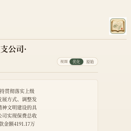
支公司·
视图
优化
原始
持贯彻落实上级
发展方式、调整发
精神文明建设的具
公司实现保费总收
金额4191.17万