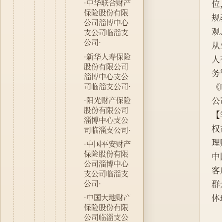
·中华联合财产
位
保险股份有限
规
公司淄博中心
观
支公司临淄支
公司·
从
·新华人寿保险
人
股份有限公司
务
淄博中心支公
司临淄支公司·
《
·阳光财产保险
公
股份有限公司
【
淄博中心支公
权
司临淄支公司·
理
·中国平安财产
保险股份有限
中
公司淄博中心
客
支公司临淄支
群
公司·
体
·中国大地财产
保险股份有限
公司临淄支公