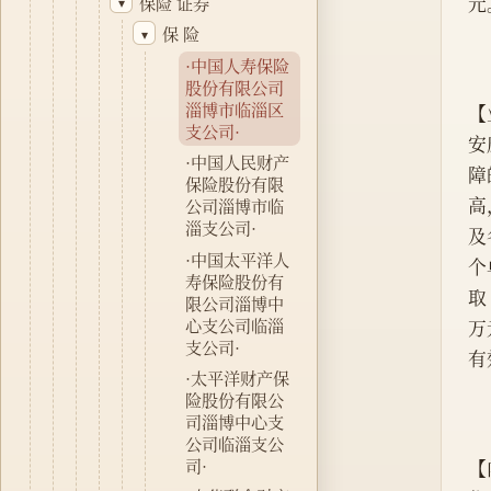
元
保险 证券
▾
保 险
▾
·中国人寿保险
股份有限公司
淄博市临淄区
【
支公司·
安
·中国人民财产
障
保险股份有限
高
公司淄博市临
淄支公司·
及
·中国太平洋人
个
寿保险股份有
取
限公司淄博中
心支公司临淄
万
支公司·
有
·太平洋财产保
险股份有限公
司淄博中心支
公司临淄支公
司·
【