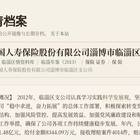
情档案
的公开镜像与长期存档。
关于本站
中国人寿保险股份有限公司淄博市临淄区
临淄区情资料库
临淄年鉴（2013）
保险 证券
保 险
中国人寿保险股份有限公司淄博市临淄区支公司·
概况】  2012年，临淄区支公司认真学习实践
科学发展观
，坚
司“稳中求进，奋力拓展”的总体工作部署，积极探索转变
结构、加强风险管控、提高发展效益、加强党风廉政建设和
工作举措，确保了公司各项工作持续健康稳步发展。年内，
1.48亿元，给付金额8344.09万元，接收理赔案件4014件，赔款