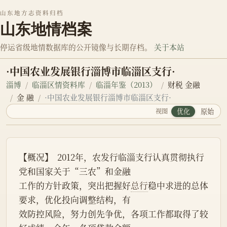
山东地方志资料归档
山东地情档案
停运省级地情数据库的公开镜像与长期存档。
关于本站
·中国农业发展银行淄博市临淄区支行·
淄博
临淄区情资料库
临淄年鉴（2013）
财税 金融
金 融
·中国农业发展银行淄博市临淄区支行·
视图
优化
原始
【概况】  2012年，农发行临淄支行认真贯彻执行
党和国家关于“三农”和金融
工作的方针政策，突出把握好
总行
稳中求进的总体
要求，优化投向调整结构，有
效防控风险，努力创先争优，各项工作都取得了较