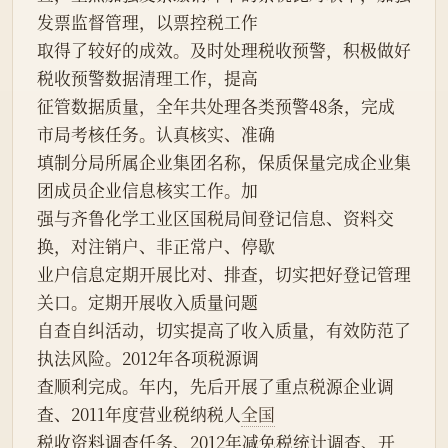
发票监督管理，以票控税工作
取得了较好的成效。及时处理税收预警，积极做好
税收预警数据清理工作，提高
征管数据质量，全年共处理各类预警48条，完成
市局考核任务。认真核实、准确
填制分局所属企业集团名称，保质保量完成企业集
团成员企业信息核实工作。加
强与齐鲁化学工业区国税局间登记信息、资料交
换，对注销户、非正常户、停歇
业户信息定期开展比对、排查，切实把好登记管理
关口。定期开展收入质量问题
自查自纠活动，切实提高了收入质量，有效防范了
执法风险。2012年各项税源调
查顺利完成。年内，先后开展了重点税源企业调
查、2011年度营业税纳税人
全国
税收资料调查任务、2012年减免税统计调查、开