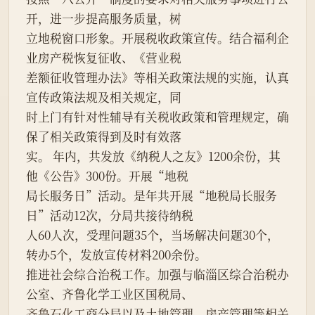
开，进一步提高服务质量，树
立地税窗口形象。开展税收政策宣传。结合福利企
业房产税恢复征收、《营业税
差额征收管理办法》等相关政策法规的实施，认真
宣传政策法规及相关规定，同
时上门有针对性辅导有关税收政策和管理规定，确
保了相关政策得到及时有效落
实。 年内，共发放《纳税人之友》1200余份，其
他《公告》300份。开展“地税
局长服务日”活动。是年共开展“地税局长服务
日”活动12次，分局共接待纳税
人60人次，受理问题35个，当场解决问题30个，
转办5个，发放宣传材料200余份。
推进社会综合治税工作。加强与临淄区综合治税办
公室、齐鲁化学工业区国税局、
齐鲁石化
工商分局以及土地管理、房产管理等相关