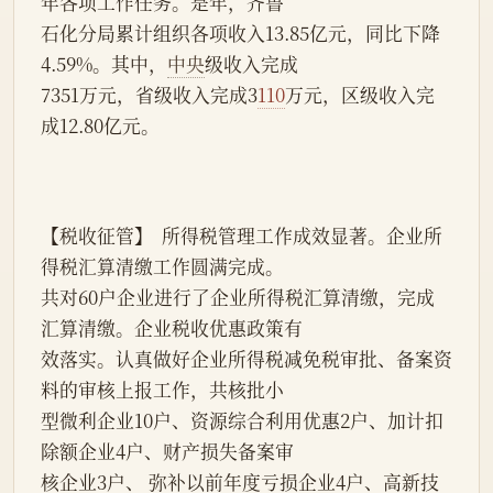
年各项工作任务。是年，齐鲁
石化分局累计组织各项收入13.85亿元，同比下降
4.59%。其中，
中央
级收入完成
7351万元，省级收入完成3
110
万元，区级收入完
成12.80亿元。
【税收征管】  所得税管理工作成效显著。企业所
得税汇算清缴工作圆满完成。
共对60户企业进行了企业所得税汇算清缴，完成
汇算清缴。企业税收优惠政策有
效落实。认真做好企业所得税减免税审批、备案资
料的审核上报工作，共核批小
型微利企业10户、资源综合利用优惠2户、加计扣
除额企业4户、财产损失备案审
核企业3户、 弥补以前年度亏损企业4户、高新技