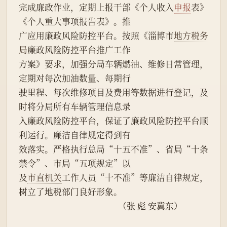
完成廉政作业，定期上报干部《个人收入
申报
表》
《个人重大事项报告表》。推
广应用廉政风险防控平台。按照《淄博市
地方税务
局
廉政风险防控平台推广工作
方案》要求，加强分局车辆燃油、维修日常管理，
定期对每次加油数量、每期行
驶里程、每次维修项目及费用等数据进行登记，及
时将分局所有车辆管理信息录
入廉政风险防控平台，保证了廉政风险防控平台顺
利运行。廉洁自律规定得到有
效落实。严格执行总局“十五不准”、省局“十条
禁令”、市局“五项规定”以
及
市直机关
工作人员“十不准”等廉洁自律规定，
树立了地税部门良好形象。
                                                 （张 彪 安冀东）