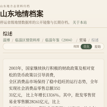
山东地方志资料归档
山东地情档案
停运省级地情数据库的公开镜像与长期存档。
关于本站
综述
淄博
临淄区情资料库
临淄年鉴（2004）
贸易
综述
视图
优化
原始
2003年，国家继续执行积极的财政政策及相对宽
松的货币政策以引导消费，
全区消费品市场保持了稳中趋旺的运行态势，全年
实现社会消费品零售总额35
31亿元， 比上年增长136％。其中，批发零售贸
易业零售额2861亿元，比上