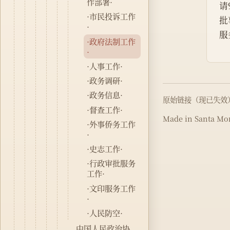
作部署·
请
·市民投诉工作
批
·
服
·政府法制工作
·
·人事工作·
·政务调研·
·政务信息·
原始链接（现已失效
·督查工作·
Made in Santa Mon
·外事侨务工作
·
·史志工作·
·行政审批服务
工作·
·文印服务工作
·
·人民防空·
中国人民政治协