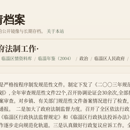
情档案
的公开镜像与长期存档。
关于本站
府法制工作·
临淄区情资料库
临淄年鉴（2004）
政治
临淄区人民政府
是严格按程序制发规范性文件。制定下发了《二○○三年规
划》, 全年审查规范性文件22个,召开协调论证会30余次,全
案审查。对乡镇、有关部门规范性文件备案情况进行了检查
通报。  二是加大了政府法制监督力度。召开了全区依法行
《临淄区行政执法监督规定》和《临淄区行政执法投诉办法
作逐步走向规范化轨道。三是认真做好行政复议应诉工作。