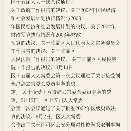
区十五届人大一次会议通过了
关于政府工作报告的决议、关于2002年国民经济
和社会发展计划执行情况与2003
年国民经济和社会发展计划的决议、关于2002年
财政预算执行情况和2003年财政
预算的决议、关于临淄
区人民代表大会
常务委员会
工作报告的决议、关于临淄区
人民法院
工作报告的决议、 关于临淄区人民
检察
院工作报告的决议。3月14日，
区十五届人大常委会
第一次会议
通过了关于接受刘
永昌辞去常委会委员职务的决
定； 关于接受王方诗辞去常委会委员职务的决
定。5月15日，区十五届人大常委
会
第二次会议
通过了关于批准2002年区级财政决
算的决议。6月2日，区人大常委
会作出了关于许可区
公安
分局对杜俊海采取刑事拘