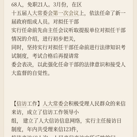
68人，免职21人。3月份，在区
十五届
人大常委会
第一次会议
上，依法任命了新一
届政府组成人员。对拟任干部
实行任命前先由主任会议听取提报单位对拟任干部
情况的介绍，进行初步把关，
同时，坚持实行对拟任干部任命前进行法律知识考
试制度，考试合格后再提请常
委会表决，以此强化任命干部的法律意识和接受人
大监督的自觉性。
【
信访
工作】
人大常委会
积极受理人民群众的来信
来访，成立了信访工作领导小
组， 建立了人大信访信息网络，实行主任接访日
制度，年内共受理来信123件，