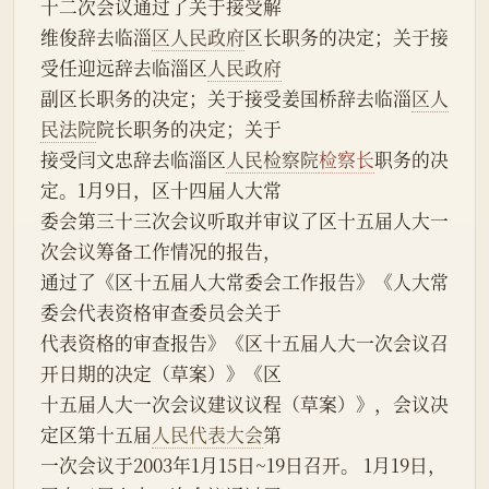
十二次会议通过了关于接受解
维俊辞去临淄
区人民政府
区长职务的决定；关于接
受任迎远辞去临淄区
人民政府
副区长职务的决定；关于接受姜国桥辞去临淄
区人
民法院
院长职务的决定；关于
接受闫文忠辞去临淄区
人民检察院
检察长
职务的决
定。1月9日，区十四届人大常
委会第三十三次会议听取并审议了区十五届人大一
次会议筹备工作情况的报告，
通过了《区十五届人大常委会工作报告》《人大常
委会代表资格审查委员会关于
代表资格的审查报告》《区十五届人大一次会议召
开日期的决定（草案）》《区
十五届人大一次会议建议议程（草案）》，会议决
定区第十五届
人民代表大会
第
一次会议于2003年1月15日~19日召开。 1月19日，