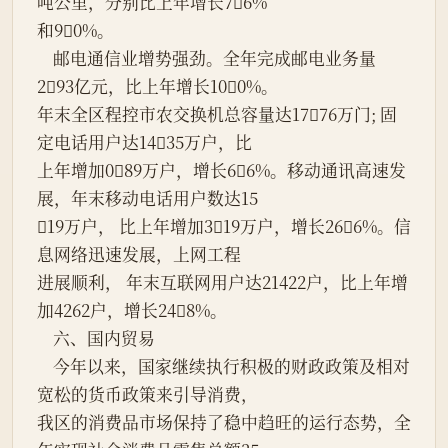
吨公里，分别比上年增长76%
和90%。
    邮电通信业增势强劲。全年完成邮电业务量
293亿元，比上年增长100%。
年末全区程控市农交换机总容量达1776万门; 固
定电话用户达1435万户，比
上年增加089万户，增长66%。移动通讯高速发
展，年末移动电话用户数达15
19万户， 比上年增加319万户，增长266%。信
息网络迅速发展，上网工程
进展顺利， 年末互联网用户达21422户，比上年增
加4262户，增长248%。
    六、国内贸易
    今年以来，国家继续执行积极的财政政策及相对
宽松的货币政策来引导消费，
我区的消费品市场保持了稳中趋旺的运行态势，全