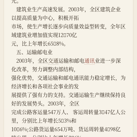
元。
    建筑业生产高速发展。2003年，全区建筑企业
以提高质量为中心，积极开拓
市场，使生产增长逐步向质量效益型转变，全年区
域建筑业增加值实现1270亿
元，比上年增长658%。
    五、运输邮电业
    2003年，全区
交通
运输和邮电
通讯
业进一步深
化改革，努力调整内部结构，
强化优势，交通运输和邮电通讯能力稳定增长，为
经济增长和各项社会事业的发
展提供了强有力的支持。交通运输生产继续保持良
好的发展势头。2003年，全区
完成公路客运量547万人、 客运周转量347亿人公
里，分别比上年增长53%和
106%;公路货运量654万吨、货运周转量498亿