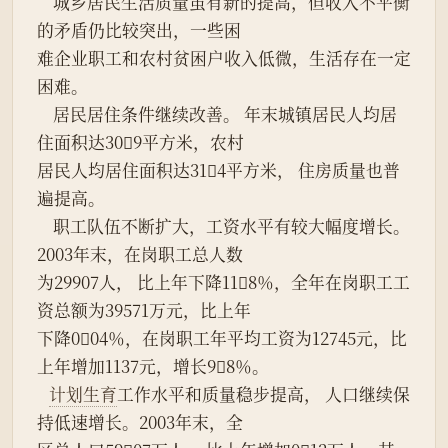
    城乡居民生活质量虽有新的提高，但收入不平衡
的矛盾仍比较突出，一些困
难企业职工和农村贫困户收入低微，生活存在一定
困难。
    居民居住条件继续改善。 年末城镇居民人均居
住面积达309平方米，农村
居民人均居住面积达314平方米， 住房质量也普
遍提高。
    职工队伍不断扩大，工资水平有较大幅度增长。
2003年末，在岗职工总人数
为29907人， 比上年下降118％，全年在岗职工工
资总额为39571万元，比上年
下降004％，在岗职工年平均工资为12745元，比
上年增加1137元，增长98％。
计划生育
工作水平和质量稳步提高， 人口继续保
持低速增长。2003年末，全