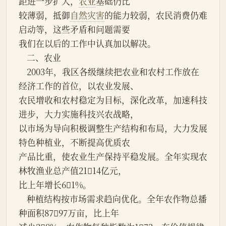
距进一步扩大，
农业
基础仍比
较薄弱，抵御
自然灾害
的能力较弱，农民消费仍难
启动等，这些矛盾和问题需要
我们在以后的工作中认真加以解决。
    二、农业
    2003年，我区各级继续把农业和农村工作放在
经济工作的首位，以农业发展、
农民增收和农村稳定为目标，深化改革，加速科技
进步，大力实施科技兴农战略，
以市场为导向积极调整生产结构和布局，大力发展
特色种植业，不断提高优质农
产品比重，使农业生产保持平稳发展。全年实现农
林牧渔业总产值2114亿元，
比上年增长61%。
    种植结构按市场需求趋向优化。全年农作物总播
种面积8797万亩，比上年