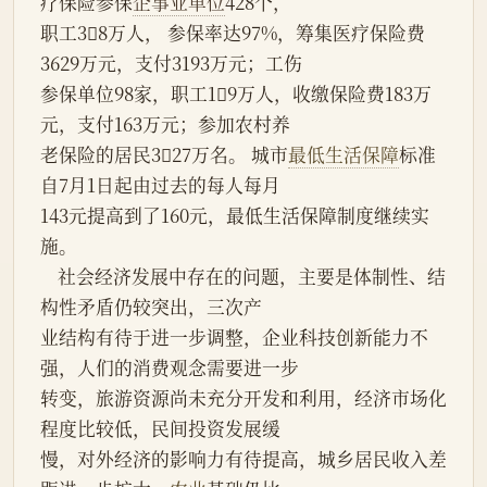
疗保险参保
企事业单位
428个，
职工38万人， 参保率达97%，筹集医疗保险费
3629万元，支付3193万元；工伤
参保单位98家，职工19万人，收缴保险费183万
元，支付163万元；参加农村养
老保险的居民327万名。 城市
最低生活保障
标准
自7月1日起由过去的每人每月
143元提高到了160元，最低生活保障制度继续实
施。
    社会经济发展中存在的问题，主要是体制性、结
构性矛盾仍较突出，三次产
业结构有待于进一步调整，企业科技创新能力不
强，人们的消费观念需要进一步
转变，旅游资源尚未充分开发和利用，经济市场化
程度比较低，民间投资发展缓
慢，对外经济的影响力有待提高，城乡居民收入差