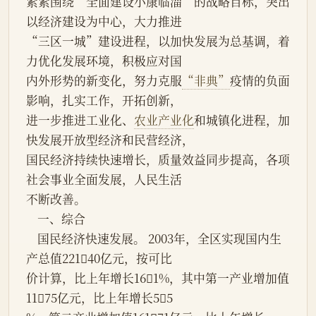
紧紧围绕“全面建设小康临淄”的战略目标，突出
以经济建设为中心，大力推进
“三区一城”建设进程，以加快发展为总基调，着
力优化发展环境，积极应对国
内外形势的新变化，努力克服
“非典”
疫情的负面
影响，扎实工作，开拓创新，
进一步推进工业化、
农业产业化
和城镇化进程，加
快发展开放型经济和民营经济，
国民经济持续快速增长，质量效益同步提高，各项
社会事业全面发展，人民生活
不断改善。
    一、综合
    国民经济快速发展。 2003年，全区实现国内生
产总值22140亿元，按可比
价计算，比上年增长161%，其中第一产业增加值
1175亿元，比上年增长55