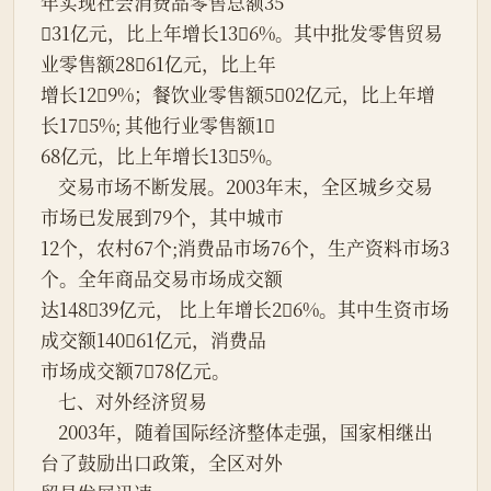
年实现社会消费品零售总额35
31亿元，比上年增长136%。其中批发零售贸易
业零售额2861亿元，比上年
增长129%；餐饮业零售额502亿元，比上年增
长175%; 其他行业零售额1
68亿元，比上年增长135%。
    交易市场不断发展。2003年末，全区城乡交易
市场已发展到79个，其中城市
12个，农村67个;消费品市场76个，生产资料市场3
个。全年商品交易市场成交额
达14839亿元， 比上年增长26%。其中生资市场
成交额14061亿元，消费品
市场成交额778亿元。
    七、对外经济贸易
    2003年，随着国际经济整体走强，国家相继出
台了鼓励出口政策，全区对外