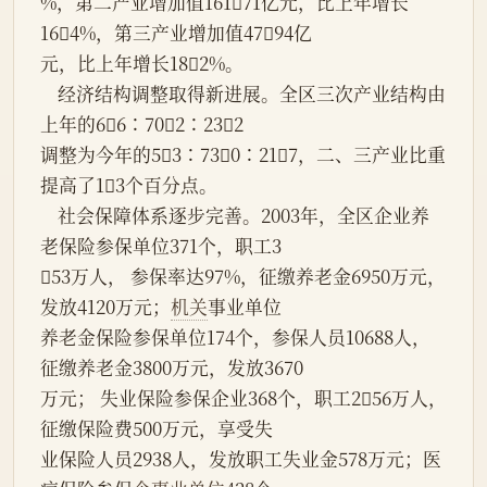
%，第二产业增加值16171亿元，比上年增长
164%，第三产业增加值4794亿
元，比上年增长182%。
    经济结构调整取得新进展。全区三次产业结构由
上年的66∶702∶232
调整为今年的53∶730∶217，二、三产业比重
提高了13个百分点。
    社会保障体系逐步完善。2003年，全区企业养
老保险参保单位371个，职工3
53万人， 参保率达97%，征缴养老金6950万元，
发放4120万元；
机关
事业单位
养老金保险参保单位174个，参保人员10688人，
征缴养老金3800万元，发放3670
万元； 失业保险参保企业368个，职工256万人，
征缴保险费500万元，享受失
业保险人员2938人，发放职工失业金578万元；医