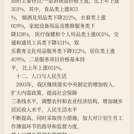
动的主要特点:一是消费品价格上涨，比上年上涨
31%，其中，食品类上涨83
%， 烟酒及用品类下降22%，衣着类上涨
09%，家庭设备用品及维修服务类下
降18%， 医疗保健和个人用品类上涨01%，交
通和通讯工具类下降11%，娱
乐教育文化用品服务类下降12%，居住类上涨
49%。二是服务项目价格基本持
平， 比上年上涨01%。
    十二、人口与人民生活
    2003年，我区继续落实中央制定的增加收入、
扩大内需政策，提高社会保障
三条线水平，调整农村和农业经济结构，增加城乡
居民收入水平，人民生活水平
不断提高。同时采取得力措施，加大对
计划生育
工
作薄弱环节的指导和监督力度，