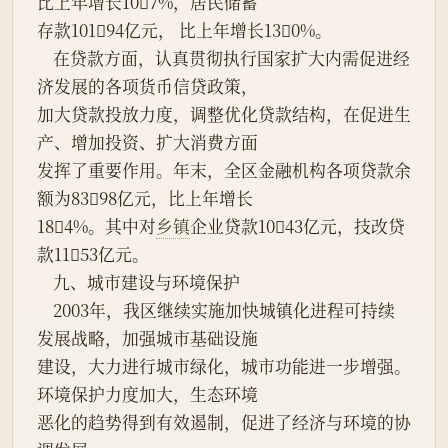
比上年增长107%，居民储蓄
存款10194亿元， 比上年增长130%。
    在贷款方面，认真贯彻执行国家扩大内需促进经
济发展的各项货币信贷政策，
加大贷款投放力度，调整优化贷款结构，在促进生
产、增加投资、扩大消费方面
发挥了重要作用。年末，全区金融机构各项贷款余
额为8398亿元，比上年增长
184%。其中对
乡镇
企业贷款1043亿元，技改贷
款1153亿元。
    九、城市建设与环境保护
    2003年，我区继续实施加快城镇化进程可持续
发展战略，加强城市基础设施
建设，大力进行城市绿化，城市功能进一步增强。
环境保护力度加大，生态环境
恶化的趋势得到有效遏制，促进了经济与环境的协