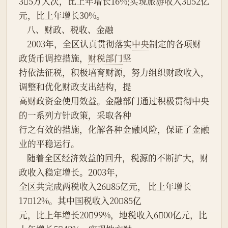
35万人次，比上年增长16%;实现旅游收入352亿
元，比上年增长30%。
    八、财政、税收、金融
    2003年，全区认真贯彻落实
中央
制定的各项财
政货币调控措施，
财税部门
坚
持依法征税，积极培育财源，努力组织财政收入，
调整和优化财政支出结构，提
高财政资金使用效益。金融部门通过积极贯彻中央
的一系列方针政策，采取各种
行之有效的措施，化解各种金融风险，保证了金融
业的平稳运行。
    随着全区经济效益的回升，税源的不断扩大，财
政收入稳定增长。2003年，
全区共完成两税收入2685亿元， 比上年增长
1712%。其中国税收入2085亿
元，比上年增长2099%，地税收入600亿元，比