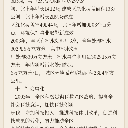
33%，其中公共绿地面积达297公
顷，比上年增长142%; 建成区绿化覆盖面积1387
公顷，比上年增长29%;建成
区绿化覆盖率4044%，比上年增加008个百分
点。环境保护事业取得新成效。
2003年，全区有污水处理厂3座，全年处理污水
30295万立方米。其中污水处理
厂处理830万立方米，污水再生利用量30295万立
方米，年内新增污水处理能力
6万立方米/日， 城区环境噪声达标面积234平方
公里。
    十、社会事业
    2003年，全区积极贯彻科教兴区战略，提高全
社会科技意识，加快科技创新
步伐，增加科技投入，推进科技体制改革，促进科
技成果的转化，努力推动全区