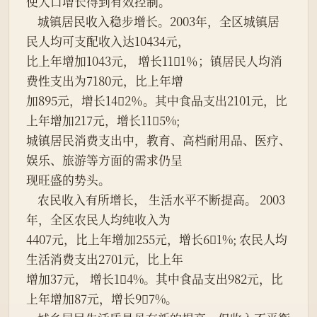
使人口增长得到有效控制。
    城镇居民收入稳步增长。2003年，全区城镇居
民人均可支配收入达10434元，
比上年增加1043元， 增长111％；镇居民人均消
费性支出为7180元，比上年增
加895元，增长142％。其中食品支出2101元，比
上年增加217元，增长115%;
城镇居民消费支出中，教育、高档耐用品、医疗、
娱乐、旅游等方面的需求仍呈
现旺盛的势头。
    农民收入有所增长， 生活水平不断提高。 2003
年，全区农民人均纯收入为
4407元，比上年增加255元，增长61%; 农民人均
生活消费支出2701元，比上年
增加37元， 增长14%。其中食品支出982元，比
上年增加87元，增长97%。