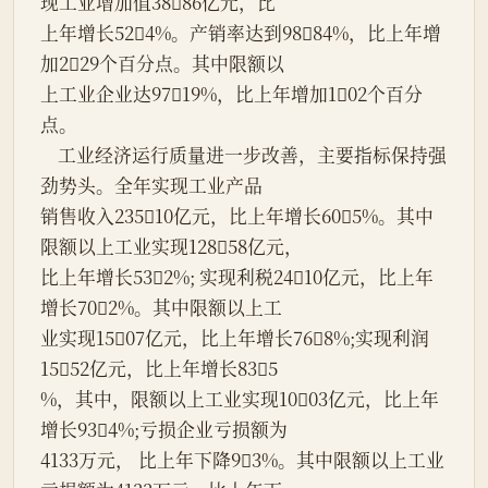
现工业增加值3886亿元，比
上年增长524%。产销率达到9884%，比上年增
加229个百分点。其中限额以
上工业企业达9719%，比上年增加102个百分
点。
    工业经济运行质量进一步改善，主要指标保持强
劲势头。全年实现工业产品
销售收入23510亿元，比上年增长605%。其中
限额以上工业实现12858亿元，
比上年增长532%; 实现利税2410亿元，比上年
增长702%。其中限额以上工
业实现1507亿元，比上年增长768%;实现利润
1552亿元，比上年增长835
%，其中，限额以上工业实现1003亿元，比上年
增长934%;亏损企业亏损额为
4133万元， 比上年下降93%。其中限额以上工业