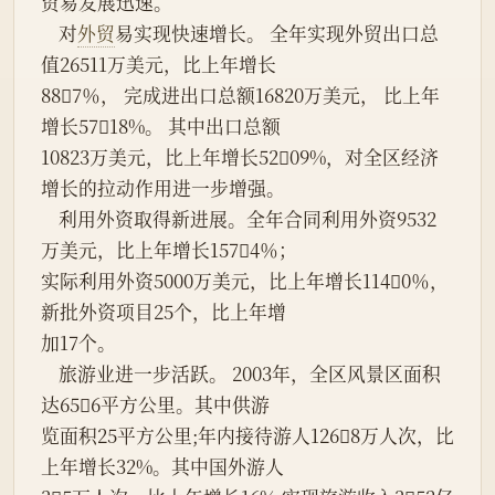
贸易发展迅速。
    对
外贸
易实现快速增长。 全年实现外贸出口总
值26511万美元，比上年增长
887％， 完成进出口总额16820万美元， 比上年
增长5718%。 其中出口总额
10823万美元，比上年增长5209%，对全区经济
增长的拉动作用进一步增强。
    利用外资取得新进展。全年合同利用外资9532
万美元，比上年增长1574％；
实际利用外资5000万美元，比上年增长1140％，
新批外资项目25个，比上年增
加17个。
    旅游业进一步活跃。 2003年，全区风景区面积
达656平方公里。其中供游
览面积25平方公里;年内接待游人1268万人次，比
上年增长32%。其中国外游人