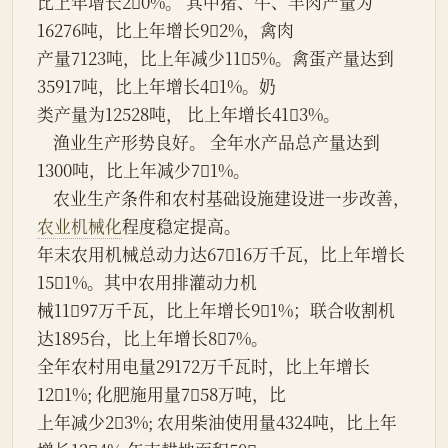
比上年增长20%。 其中猪、牛、羊肉产量为
16276吨，比上年增长92%，禽肉
产量7123吨，比上年减少115%。禽蛋产量达到
35917吨，比上年增长41%。奶
类产量为12528吨， 比上年增长413%。
    渔业生产形势良好。 全年水产品总产量达到
1300吨，比上年减少71%。
    农业生产条件和农村基础设施建设进一步改善，
农业机械化
程度稳定提高。
年末农用机械总动力达6716万千瓦，比上年增长
151%。其中农用排灌动力机
械1197万千瓦，比上年增长91%；联合收割机
达1895台，比上年增长87%。
全年农村用电量29172万千瓦时，比上年增长
121%; 化肥施用量758万吨，比
上年减少23%; 农用柴油使用量4324吨，比上年