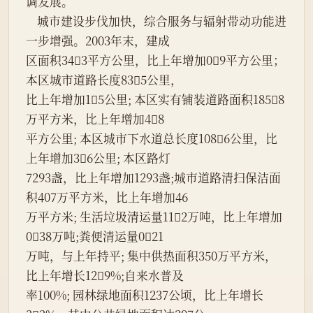
调发展。
    城市建设步伐加快，综合服务与辐射带动功能进
一步增强。2003年末，建成
区面积343平方公里，比上年增加09平方公里；
本区城市道路长度835公里，
比上年增加15公里; 本区实有铺装道路面积1858
万平方米，比上年增加48
平方公里; 本区城市下水道总长度1086公里，比
上年增加36公里; 本区路灯
7293盏，比上年增加1293盏;城市道路清扫保洁面
积407万平方米，比上年增加46
万平方米; 生活垃圾清运量112万吨，比上年增加
038万吨;粪便清运量021
万吨，与上年持平; 集中供热面积350万平方米，
比上年增长129%;自来水普及
率100%; 园林绿地面积1237公顷，比上年增长