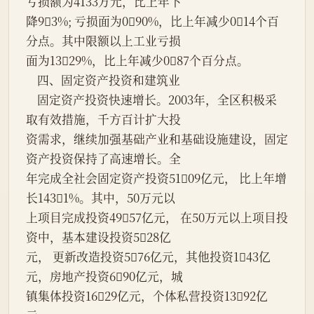
亏损额为4133万元，比上年下
降93%; 亏损面为090%，比上年减少014个百
分点。其中限额以上工业亏损
面为1329%，比上年减少087个百分点。
    四、固定资产投资和建筑业
    固定资产投资快速增长。2003年，全区积极采
取有效措施，千方百计扩大投
资需求，继续加强基础产业和基础设施建设，固定
资产投资保持了高速增长。全
年完成全社会固定资产投资5109亿元， 比上年增
长1431%。其中，50万元以
上项目完成投资4957亿元， 在50万元以上项目投
资中，基本建设投资528亿
元， 更新改造投资576亿元，其他投资143亿
元，房地产投资690亿元，城
镇集体投资1629亿元，个体私营投资1392亿