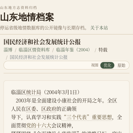
山东地方志资料归档
山东地情档案
停运省级地情数据库的公开镜像与长期存档。
关于本站
国民经济和社会发展统计公报
淄博
临淄区情资料库
临淄年鉴（2004）
特载
国民经济和社会发展统计公报
视图
优化
原始
临淄区
统计局
（2004年3月1日）
    2003年是全面建设小康社会的开局之年。全区
人民在
区委
、
区政府
的正确领
导下，认真学习和实践
“三个代表”重要思想
，全
面贯彻
党的十六大
会议精神，