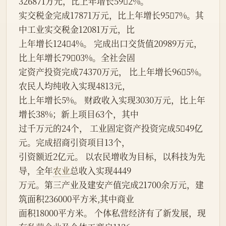
326871万元，比上年增长592%。
实交税金完成17871万元，比上年增长957%。其
中工业实交税金12081万元，比
上年增长1244%。 完成出口交货值20989万元，
比上年增长7903%。全社会固
定资产投资完成74370万元， 比上年增长965%。
农民人均纯收入实现4813元，
比上年增长5%。 财政收入实现3030万元，比上年
增长38%；新上项目63个，其中
过千万元的24个， 工业固定资产投资完成549亿
元。完成招商引资项目13个，
引资额近2亿元。 以农民增收为目标，以科技为先
导，全年
农业
总收入实现4449
万元。第三产业及建安产值完成21700余万元，建
筑面积236000平方米,其中商业
面积18000平方米。 个体私营经济有了新发展，现