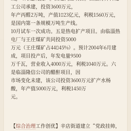
工公司承建，投资3600万元，
年产丙醛2万吨，产值123亿元，利税1560万元，
是国内第一条规模万吨生产线。
10月试车一次成功。五是热电扩产项目。由临淄热
电厂
与王庄煤矿共同投资5000
万元（王庄煤矿占4445%）。预计2004年6月建
成，项目投产后，年发电量9500
万千瓦，营业收入4000万元，利税1040万元。六
是临淄隆信公司的醋酐项目，因
市场变化未建，该公司投资3600万元扩产水杨
酸，年产值5000万元，利税1450万
元。
【
综合治理
工作创优】辛店街道建立“党政挂帅，