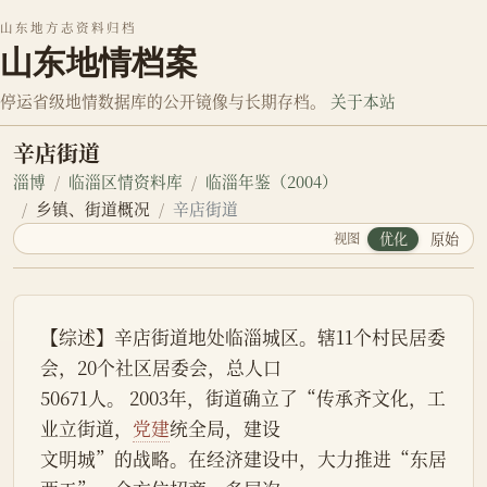
山东地方志资料归档
山东地情档案
停运省级地情数据库的公开镜像与长期存档。
关于本站
辛店街道
淄博
临淄区情资料库
临淄年鉴（2004）
乡镇、街道概况
辛店街道
视图
优化
原始
【综述】辛店街道地处临淄城区。辖11个村民居委
会，20个社区居委会，总人口
50671人。 2003年，街道确立了“传承齐文化，工
业立街道，
党建
统全局，建设
文明城”的战略。在经济建设中，大力推进“东居