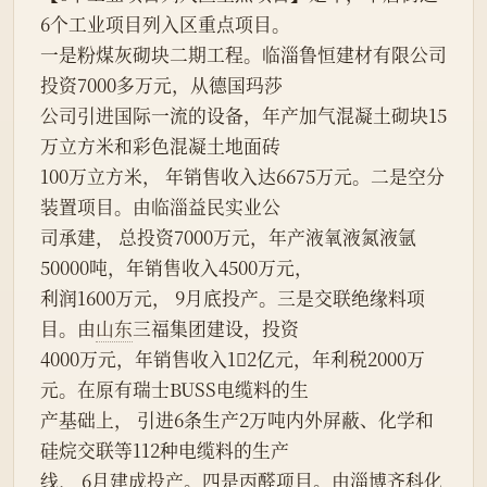
6个工业项目列入区重点项目。
一是粉煤灰砌块二期工程。临淄鲁恒建材有限公司
投资7000多万元，从德国玛莎
公司引进国际一流的设备，年产加气混凝土砌块15
万立方米和彩色混凝土地面砖
100万立方米， 年销售收入达6675万元。二是空分
装置项目。由临淄益民实业公
司承建， 总投资7000万元，年产液氧液氮液氩
50000吨，年销售收入4500万元，
利润1600万元， 9月底投产。三是交联绝缘料项
目。由
山东
三福集团建设，投资
4000万元，年销售收入12亿元，年利税2000万
元。在原有瑞士BUSS电缆料的生
产基础上， 引进6条生产2万吨内外屏蔽、化学和
硅烷交联等112种电缆料的生产
线， 6月建成投产。四是丙醛项目。由淄博齐科化