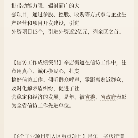
批带动能力强、辐射面广的大
强项目，通过参股、控股、收购等方式参与企业生
产经营和项目开发建设，引进
外资项目13个，引进外资近2亿元，列全区之首。
【
信访
工作成绩突出】辛店街道在信访工作中，注
意用真心、诚心换民心，扎实
搞好信访工作。倾听群众呼声，零距离贴近群众，
及时化解矛盾纠纷，促进了社
会稳定和经济的发展。是年，被
省委
、
省政府
表彰
为全省信访工作先进单位。
【6个工业项目列入区重点项目】是年，辛店街道