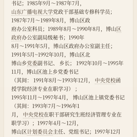
书记；1985年9月～1987年7月，
山东广播电视大学
党政干部基础专修科学员；
1987年7月～1989年8月，博山区政
府办公室科员；1989年8月～1990年8月，博山
区
政府
办公室副局级秘书；1990年
8月～1991年5月，博山区政府办公室副主任；
1991年5月~1992年10月，博山区北
博山乡
党委
副书记、 乡长； 1992年10月～1995年
11月，博山区池上乡党委书记
（其间： 1991年8月～1993年12月， 
中央党校
函
授学院经济专业在职学习） ；
1995年11月～1997年4月， 博山区池上镇党委书记
（其间：1993年7月～1996年1
月， 
中央
党校
在职干部研究生班经济管理专业在
职学习）；1997年4月～12月，
博山区
计划委员会
主任、党组书记；1997年12月