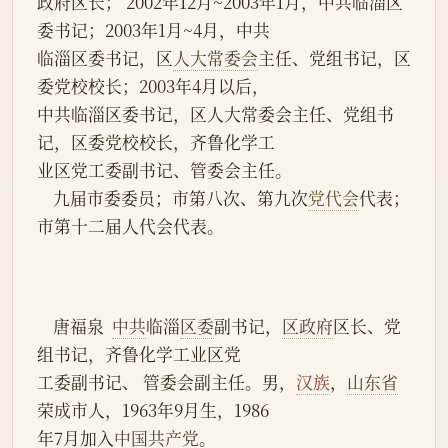
政府区长； 2002年12月~2003年1月，中共临淄区
委书记；2003年1月~4月，中共
临淄区委书记，区
人大常委会
主任、党组书记，区
委党校校长；2003年4月以后，
中共临淄区委书记，区人大常委会主任、党组书
记，区委党校校长，齐鲁化学工
业区党工委副书记、管委会主任。
    九届市委委员；市第八次、第九次
党代会
代表；
市第十二届人代会代表。
    唐福泉  
中共
临淄
区委
副书记，
区政府
区长、党
组书记，齐鲁化学工业区党
工委副书记、 管委会副主任。男，
汉族
，
山东省
荣成市人，1963年9月生，1986
年7月加入
中国共产党
。