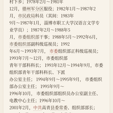
村下乡；1978年2月～1981年
12月，
德州军分区
服役；1982年1月～1987年2
月，
市民政局
科员（其间：1983年
9月～1987年1月，淄博市职工大学汉语言文学专
业学员）；1987年2月～1988年5
月，
市委组织部
干事；1988年5月～1992年6月，
市委
组织部
副科级巡视员；1992
年6月～1993年7月， 
市委
组织部正科级巡视员；
1993年7月～12月，市委组织部
青年干部科科长； 1993年12月～1994年9月，市委
组织部青年干部科科长、下派
办公室主任； 1994年9月～1995年9月， 市委组织
部办公室主任； 1995年9月～
1996年10月， 市委组织部组织员办公室副主任、 
电教中心主任；1996年10月～
2001年2月，
中共
高青
县委常委
、组织部部长；