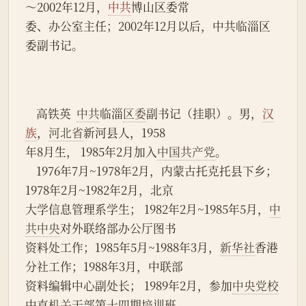
～2002年12月，
中共
博山区委常
委、办公室主任；2002年12月以后，中共临淄区
委副书记。
    高铁英  
中共
临淄
区委
副书记（挂职）。男，
汉
族
，
河北省
新河县人，1958
年8月生， 1985年2月加入
中国共产党
。
    1976年7月~1978年2月，内蒙古托克托县下乡；
1978年2月~1982年2月，北京
大学信息管理系学生； 1982年2月~1985年5月，
中
共中央
对外联络部办公厅图书
资料处工作；1985年5月~1988年3月，
新华社
香港
分社工作；1988年3月，中联部
资料编辑中心副处长； 1989年2月，参加
中央党校
中直
机关
干部第十四期培训班