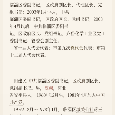
临淄区委副书记， 区政府副区长、代理区长、党
组书记；2003年1月~4月，中共
临淄区委副书记， 区政府区长、党组书记；2003
年4月以后，中共临淄区委副书
记，区政府区长、党组书记，齐鲁化学工业区党工
委副书记、管委会副主任。
    省十届人代会代表；市第九次
党代会
代表；市第
十二届人代会代表。
    田建民  
中共
临淄
区委
副书记，
区政府
副区长、
党组副书记。男，
汉族
，河北
省安平县人， 1960年12月生，1981年4月加入
中国
共产党
。
    1976年8月～1978年1月， 临淄区
城关公社
蒋王