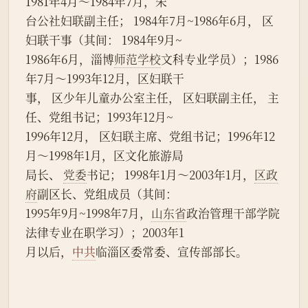
1981年4月～1984年7月，朱
台公社妇联副主任； 1984年7月~1986年6月， 区
妇联干事（其间： 1984年9月~
1986年6月，淄博
师范学校
文科专业学员）；1986
年7月～1993年12月，区妇联干
事， 区少年儿童办公室主任， 区妇联副主任， 主
任、党组书记；1993年12月~
1996年12月， 区妇联主席、党组书记；1996年12
月～1998年1月，区文化旅游局
局长、 
党委
书记； 1998年1月～2003年1月，
区政
府
副区长、党组成员（其间：
1995年9月~1998年7月，
山东省
政治管理干部学院
法律专业在职学习）；2003年1
月以后，
中共
临淄区委常委、宣传部部长。