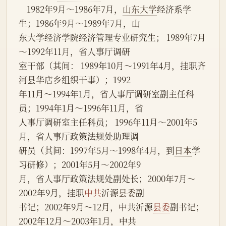
    1982年9月～1986年7月，
山东大学
经济系学
生；1986年9月～1989年7月，山
东大学经济学院经济管理专业研究生； 1989年7月
～1992年11月，省人事厅调研
室干部（其间： 1989年10月～1991年4月，挂职齐
河县华店乡组织干事）；1992
年11月～1994年1月，省人事厅调研室副主任科
员；1994年1月～1996年11月，省
人事厅调研室主任科员； 1996年11月～2001年5
月，省人事厅政策法规处助理调
研员（其间：1997年5月～1998年4月，到
日本
学
习研修）；2001年5月～2002年9
月，省人事厅政策法规处副处长；2000年7月～
2002年9月，挂职
中共
沂源
县委
副
书记；2002年9月～12月，中共沂源
县委
副书记；
2002年12月～2003年1月，中共