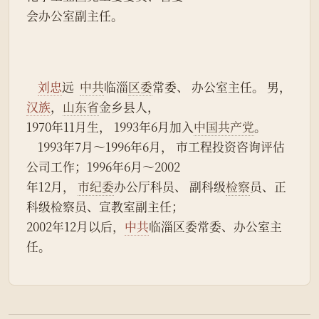
会办公室副主任。
刘忠
远  
中共
临淄
区委
常委、 办公室主任。 男，
汉族
，
山东省
金乡县人，
1970年11月生， 1993年6月加入
中国共产党
。
    1993年7月～1996年6月， 市工程投资咨询评估
公司工作；1996年6月～2002
年12月， 
市纪委
办公厅科员、 副科级
检察
员、正
科级检察员、宣教室副主任；
2002年12月以后，
中共
临淄区委常委、办公室主
任。