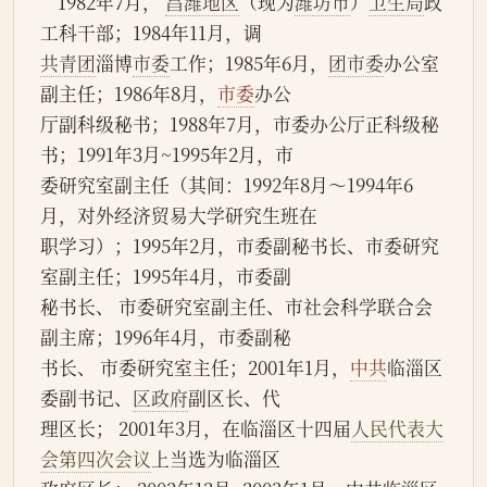
    1982年7月， 
昌潍地区
（现为
潍坊市
）
卫生局
政
工科干部；1984年11月，调
共青团
淄博
市委
工作；1985年6月，
团市委
办公室
副主任；1986年8月，
市委
办公
厅副科级秘书；1988年7月，市委办公厅正科级秘
书；1991年3月~1995年2月，市
委研究室副主任（其间：1992年8月～1994年6
月，对外经济贸易大学研究生班在
职学习）；1995年2月，市委副秘书长、市委研究
室副主任；1995年4月，市委副
秘书长、 市委研究室副主任、市社会科学联合会
副主席；1996年4月，市委副秘
书长、 市委研究室主任；2001年1月，
中共
临淄区
委副书记、
区政府
副区长、代
理区长； 2001年3月，在临淄区十四届
人民代表大
会
第四次会议
上当选为临淄区