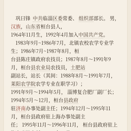
    巩曰锋  
中共
临淄
区委
常委、 
组织部
部长。 男，
汉族
，
山东省
桓台县人，
1964年11月生，1992年4月加入
中国共产党
。
    1983年9月~1986年7月，北镇农校农学专业学
生；1986年7月~1987年8月，桓
台县陈庄镇政府农技员；1987年8月～1991年9
月，桓台
县农业局
农技员，
土肥站
副站长，站长（其间：1988年8月～1991年7月，
莱阳农学院
农学专业在职学习）；
1991年9月～1994年5月， 淄博复合肥厂副厂长；
1994年5月～12月，桓台
县政府
驻
济南
办事处副主任；1994年12月～1995年11
月，桓台县政府驻上海办事处副主
任； 1995年11月～1996年11月， 桓台县政府驻上