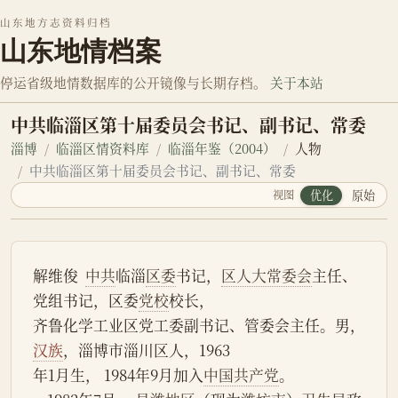
山东地方志资料归档
山东地情档案
停运省级地情数据库的公开镜像与长期存档。
关于本站
中共临淄区第十届委员会书记、副书记、常委
淄博
临淄区情资料库
临淄年鉴（2004）
人物
中共临淄区第十届委员会书记、副书记、常委
视图
优化
原始
解维俊  
中共
临淄
区委
书记，
区人大常委会
主任、
党组书记，区委
党校
校长，
齐鲁化学工业区党工委副书记、管委会主任。男，
汉族
，淄博市淄川区人，1963
年1月生， 1984年9月加入
中国共产党
。