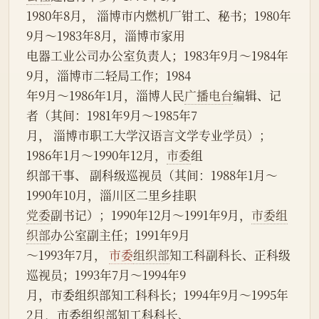
1980年8月， 淄博市内燃机厂钳工、秘书；1980年
9月～1983年8月，淄博市家用
电器工业公司办公室负责人；1983年9月～1984年
9月，淄博市二轻局工作；1984
年9月～1986年1月，淄博人民
广播电台
编辑、记
者（其间：1981年9月～1985年7
月， 淄博市职工大学汉语言文学专业学员）；
1986年1月～1990年12月，
市委
组
织部干事、 副科级巡视员（其间：1988年1月～
1990年10月，淄川区二里乡挂职
党委
副书记）；1990年12月～1991年9月，
市委组
织部
办公室副主任；1991年9月
～1993年7月， 
市委
组织部
知工科副科长、正科级
巡视员；1993年7月～1994年9
月，市委组织部知工科科长；1994年9月～1995年
2月，市委组织部知工科科长、