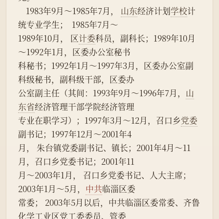
    1983年9月～1985年7月， 
山东
经济计划
学校
计
统专业学生；  1985年7月～
1989年10月， 区
计委
科员，副科长；1989年10月
～1992年1月，区委办公室秘书
科秘书；1992年1月～1997年3月，区委办公室副
科级秘书，副科级干部，区委办
公室副主任（其间：1993年9月～1996年7月，
山
东省
经济管理干部学院经济管理
专业在职学习）；1997年3月～12月，召口乡
党委
副书记；1997年12月～2001年4
月， 朱台镇党委副书记、镇长；2001年4月～11
月，召口乡党委书记；2001年11
月～2003年1月， 召口乡党委书记、人大主席；
2003年1月～5月，
中共
临淄区委
常委； 2003年5月以后，中共临淄区委常委、齐鲁
化学工业区党工委委员、管委