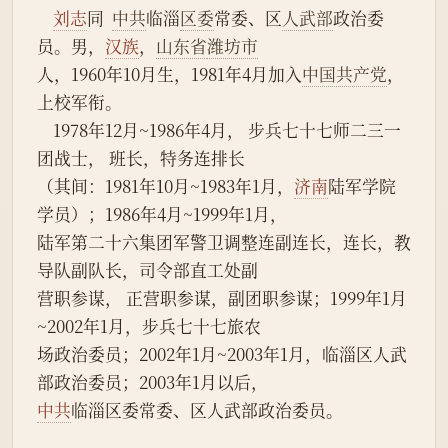
刘志
同  
中共
临淄
区委
常委、区
人武部
政治委
员。男，
汉族
，
山东省
潍坊市
人，1960年10月生，1981年4月加入
中国共产党
，
上校军衔。
    1978年12月~1986年4月， 步兵七十七师二三一
团战士， 班长，特务连排长
（其间：1981年10月~1983年1月，
济南
陆军学院
学员）；1986年4月~1999年1月，
陆军第二十六集团军警卫调整连副连长，连长，教
导队副队长，司令部直工处副
营职参谋， 正营职参谋，副团职参谋；1999年1月
~2002年1月，步兵七十七旅农
场政治委员；2002年1月~2003年1月，临淄区人武
部政治委员；2003年1月以后，
中共
临淄区委常委、区人武部政治委员。