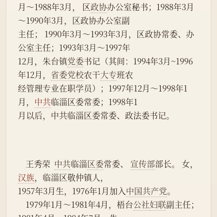
月～1988年3月， 区
政协
办公室秘书；1988年3月
～1990年3月，区政协办公室副
主任； 1990年3月～1993年3月，区政协常委、办
公室主任；1993年3月～1997年
12月，朱台镇
党委
书记（其间：1994年3月~1996
年12月，
省委党校
农干
大专
班农
经管理专业在职学员）；1997年12月～1998年1
月，
中共
临淄区委常委；1998年1
月以后，中共临淄区委常委、政法委书记。
    王秀荣  
中共
临淄
区委
常委、 
宣传部
部长。 女，
汉族
，临淄区敬仲镇人，
1957年3月生，1976年1月加入
中国共产党
。
    1979年1月～1981年4月，梧台
公社
妇联
副主任；