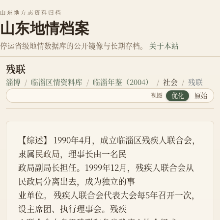
山东地方志资料归档
山东地情档案
停运省级地情数据库的公开镜像与长期存档。
关于本站
残联
淄博
临淄区情资料库
临淄年鉴（2004）
社会
残联
视图
优化
原始
【综述】 1990年4月，成立临淄区残疾人联合会，
隶属
民政局
，理事长由一名民
政局副局长担任。1999年12月，残疾人联合会从
民政局分离出去，成为独立的事
业单位。 残疾人联合会代表大会每5年召开一次，
设主席团、执行理事会。残疾