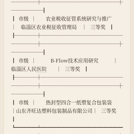
─────┼───────────────┼
──────┨
┃  市级  │        农业税收征管系统研究与推广        
│    临淄区农业税征收管理局    │   三等奖   ┃
┠────┼────────────────
─────┼───────────────┼
──────┨
┃  市级  │            B-Flow技术应用研究            │        
临淄区人民
医院
        │   三等奖   ┃
┠────┼────────────────
─────┼───────────────┼
──────┨
┃  市级  │        热封型四合一纸塑复合包装袋        
│山东齐旺达塑料包装制品有限公司│   三等奖   
┃
┗━━━━┷━━━━━━━━━━━━━━━━