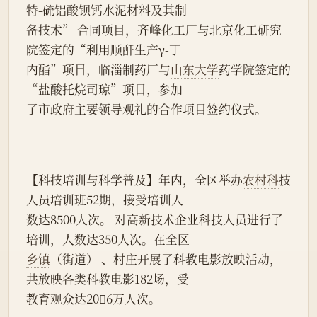
特-硫铝酸钡钙水泥材料及其制
备技术” 合同项目，齐峰化工厂与北京化工研究
院签定的“利用顺酐生产γ-丁
内酯”项目，临淄制药厂与
山东大学
药学院签定的
“盐酸托烷司琼”项目，参加
了市政府主要领导观礼的合作项目签约仪式。
【科技培训与科学普及】年内，全区举办
农村科
技
人员培训班52期，接受培训人
数达8500人次。 对高新技术企业科技人员进行了
培训，人数达350人次。在全区
乡镇
（街道） 、村庄开展了科教电影放映活动，
共放映各类科教电影182场，受
教育观众达206万人次。