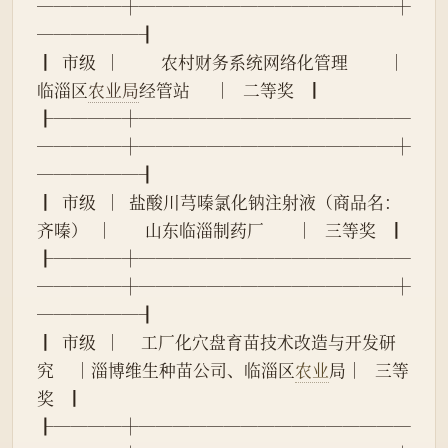
─────┼───────────────┼
──────┨
┃  市级  │          农村财务系统网络化管理          │      
临淄区
农业局
经管站      │   二等奖   ┃
┠────┼────────────────
─────┼───────────────┼
──────┨
┃  市级  │  盐酸川芎嗪氯化钠注射液（商品名：
齐嗪）  │        山东临淄制药厂        │   三等奖   ┃
┠────┼────────────────
─────┼───────────────┼
──────┨
┃  市级  │     工厂化穴盘育苗技术改造与开发研
究     │淄博维生种苗公司、临淄区
农业
局│   三等
奖   ┃
┠────┼────────────────