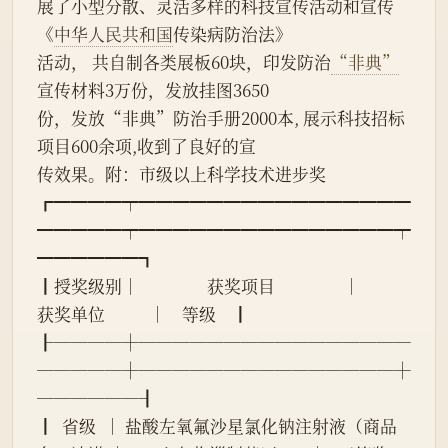
展了小型分散、灵活多样的科技宣传活动和宣传
《
中华人民共和国
传染病防治法》
活动， 共自制各类展板60块，印发防治
“非典”
宣传材料3万份，发放挂图3650
份，发放“非典”防治手册2000本, 展示科技招标
项目600余项,收到了良好的宣
传效果。附：市级以上科学技术进步奖
┏━━━━┯━━━━━━━━━━━━━━━━
━━━━━┯━━━━━━━━━━━━━━━┯
━━━━━━┓
┃授奖级别│                 获奖项目                 │           
获奖单位           │    等级    ┃
┠────┼────────────────
─────┼───────────────┼
──────┨
┃  省级  │ 盐酸左氧氟沙星氯化钠注射液（商品