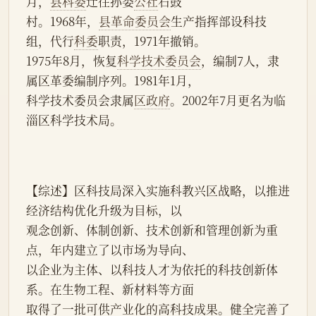
月，
县科委
迁往孙娄
公社
石鼓
村。1968年，
县革命委员会
生产指挥部设科技
组，代行
科委
职责，1971年撤销。
1975年8月，恢复
科学技术委员会
，编制7人，隶
属区革委编制序列。1981年1月，
科学技术委员会隶属
区政府
。2002年7月更名为临
淄区科学技术局。
【综述】区科技局深入实施科教兴区战略，以推进
经济结构优化升级为目标，以
观念创新、体制创新、技术创新和管理创新为重
点，年内建立了以市场为导向、
以企业为主体、以科技人才为依托的科技创新体
系。在生物工程、新材料等方面
取得了一批可供产业化的高科技成果。健全完善了