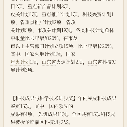
目2项，重点新产品计划3项，
攻关计划1项，重点推广计划1项，科技兴贸计划1
项，省重点推广计划2项，省攻
关计划5项，市攻关计划19项。各类科技计划总体
申报量比去年增加20%。在市及
市以上主管部门计划立项15项，比上年增长20%。
其中，国家火炬计划1项，国家
星火计划
1项，
山东省
火炬计划2项，
山东
省科技发
展计划3项。
【科技成果与科学技术进步奖】年内完成科技成果
鉴定15项。其中，国内领先的
成果有4项， 先进成果11项。全区共有15项科技成
果被授予临淄区科技进步奖。