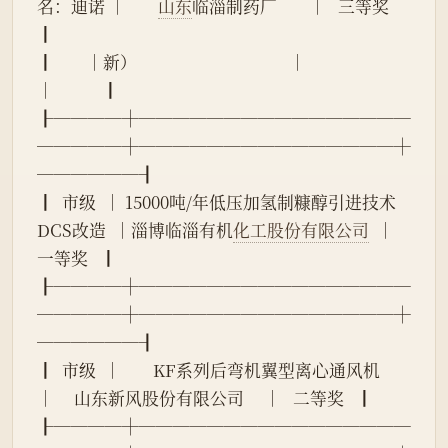
名：迪诺 │        
山东
临淄制药厂        │   三等奖   
┃
┃        │新）                                      │                              
│            ┃
┠────┼────────────────
─────┼───────────────┼
──────┨
┃  市级  │ 15000吨/年低压加氢制糠醇引进技术
DCS改造  │淄博临淄有机
化工股份有限公司
  │   
一等奖   ┃
┠────┼────────────────
─────┼───────────────┼
──────┨
┃  市级  │        KF系列后弯机翼型离心通风机        
│     山东新风股份有限公司     │   二等奖   ┃
┠────┼────────────────