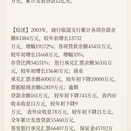
万元，累计发放贷款12亿元。
【综述】2003年，商行临淄支行累计各项存款余
额83384万元，较年初增长13732
万元，增幅1972%；各项贷款余额45451万元，
较年初增长11668万元，增幅35%，
存贷比例5451%； 
银行
承兑汇票余额36331万
元，较年初增长15640万元；商业
承兑汇票余额4000万元，较年初下降10000万元，
票据贴现余额62819万元；逾期
贷款余额161万元， 较年初下降743万元，表内应
收未收息11万元，较年初下降9
万元， 表外应收息78万元，较年初下降21万元。
全年累计发放贷款55460万元，
签发银行承兑汇票66407万元， 保证金45702万