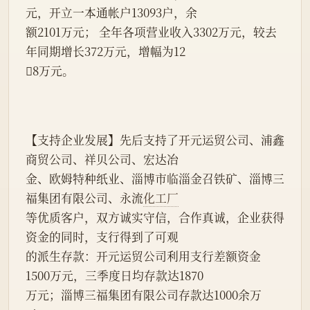
元，开立一本通帐户13093户，余
额2101万元； 全年各项营业收入3302万元，较去
年同期增长372万元，增幅为12
8万元。
【支持企业发展】先后支持了开元运贸公司、浦鑫
商贸公司、祥贝公司、宏达冶
金、欧姆特种纸业、淄博市临淄金召铁矿、淄博三
福集团有限公司、永流
化工厂
等优质客户，双方诚实守信，合作真诚，企业获得
资金的同时，支行得到了可观
的派生存款：开元运贸公司利用支行差额资金
1500万元，三季度日均存款达1870
万元；淄博三福集团有限公司存款达1000余万