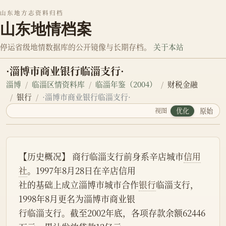
山东地方志资料归档
山东地情档案
停运省级地情数据库的公开镜像与长期存档。
关于本站
·淄博市商业银行临淄支行·
淄博
临淄区情资料库
临淄年鉴（2004）
财税金融
银行
·淄博市商业银行临淄支行·
视图
优化
原始
【历史概况】 商行临淄支行前身系辛店城市
信用
社
。1997年8月28日在辛店信用
社的基础上成立淄博市城市合作
银行
临淄支行， 
1998年8月更名为淄博市商业银
行临淄支行。截至2002年底，各项存款余额62446