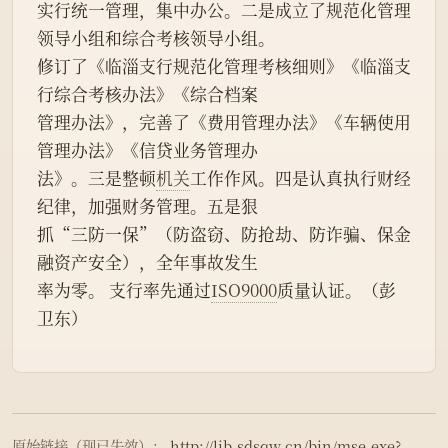
实行统一管理，集中办公。二是成立了规范化管理
领导小组和综合考核领导小组。
修订了《临淄支行规范化管理考核细则》《临淄支
行综合考核办法》《综合档案
管理办法》，完善了《费用管理办法》《车辆使用
管理办法》《信贷业务管理办
法》。三是整顿
机关
工作作风。四是认真执行财经
纪律，加强财务管理。五是狠
抓“三防一保”（防盗窃、防抢劫、防诈骗、保金
融资产安全），全年事故发生
率为零。 支行率先通过
ISO9000
质量认证。（彭
卫东）
原始链接（现已失效）：
http://lib.sdsqw.cn/bin/mse.exe?