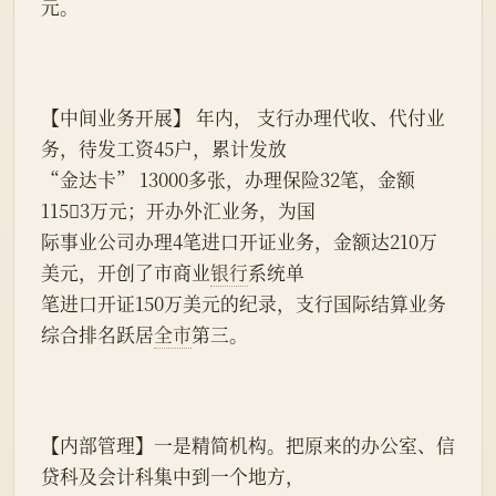
元。
【中间业务开展】 年内， 支行办理代收、代付业
务，待发工资45户，累计发放
“金达卡” 13000多张，办理保险32笔，金额
1153万元；开办外汇业务，为国
际事业公司办理4笔进口开证业务，金额达210万
美元，开创了市商业
银行
系统单
笔进口开证150万美元的纪录，支行国际结算业务
综合排名跃居
全市
第三。
【内部管理】一是精简机构。把原来的办公室、信
贷科及会计科集中到一个地方，