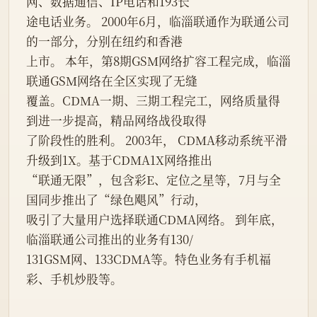
网、数据通信、IP电话和193长
途电话业务。 2000年6月，临淄联通作为联通公司
的一部分，分别在纽约和香港
上市。 本年，第8期GSM网络扩容工程完成，临淄
联通GSM网络在全区实现了无缝
覆盖。CDMA一期、三期工程完工，网络质量得
到进一步提高，精品网络战役取得
了阶段性的胜利。 2003年， CDMA移动系统平滑
升级到1X。基于CDMA1X网络推出
“联通无限”，包含彩E、定位之星等，7月与全
国同步推出了“绿色飓风”行动，
吸引了大量用户选择联通CDMA网络。 到年底， 
临淄联通公司推出的业务有130/
131GSM网、133CDMA等。特色业务有手机福
彩、手机炒股等。