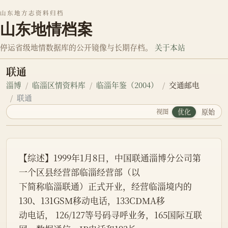
山东地方志资料归档
山东地情档案
停运省级地情数据库的公开镜像与长期存档。
关于本站
联通
淄博
临淄区情资料库
临淄年鉴（2004）
交通邮电
联通
视图
优化
原始
【综述】1999年1月8日，中国联通淄博分公司第
一个区县经营部临淄经营部（以
下简称临淄联通）正式开业，经营临淄境内的
130、131GSM移动电话，133CDMA移
动电话， 126/127等号码寻呼业务，165国际互联