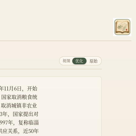
视图
优化
原始
年11月6日，开始
年，国家取消粮食统
格，取消城镇非农业
3年，国家提出对
997年，复称临淄
供应关系，近50年