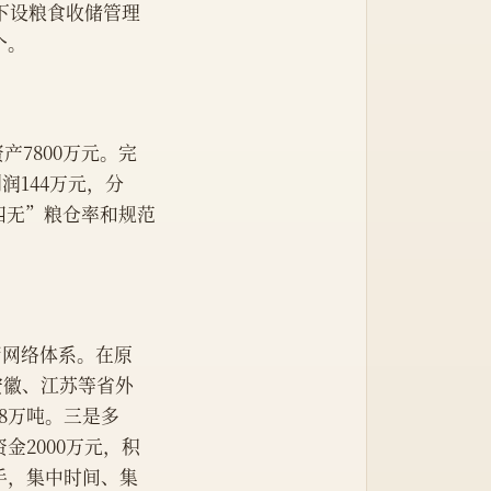
下设粮食收储管理
个。
产7800万元。完
润144万元，分
符四无”粮仓率和规范
销网络体系。在原
安徽、江苏等省外
68万吨。三是多
2000万元，积
手，集中时间、集