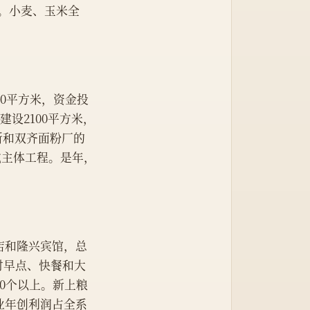
吨。小麦、玉米全
0平方米，资金投
设2100平方米，
所和双齐面粉厂的
成主体工程。是年，
店和隆兴宾馆，总
对早点、快餐和大
0个以上。新上粮
业年创利润占全系