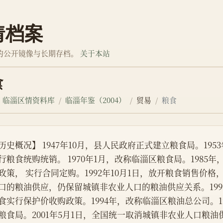
情档案
的公开镜像与长期存档。
关于本站
食
临淄区情资料库
临淄年鉴（2004）
贸易
粮食
历史概况】 1947年10月，县人民政府正式建立粮食局。1953
行粮食统购统销。 1970年1月，改称临淄区粮食局。1985
政策， 实行合同定购。1992年10月1日，放开粮食销售价
口的粮油供应，仍保留城镇非农业人口的粮油供应关系。199
食实行保护价收购政策。1994年，改称临淄区粮油总公司。1
粮食局。2001年5月1日，全国统一取消城镇非农业人口粮油