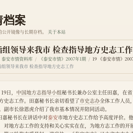
情档案
的公开镜像与长期存档。
关于本站
指组领导来我市 检查指导地方史志工作
泰安市情资料库
《泰安市情》2007年1期
19 《泰安市情》200
指组领导来我市 检查指导地方史志工作
月19日，
中国地方志指导小组
秘书长兼办公室主任田嘉，在省
方史志工作。田嘉秘书长亲切看望了
市史志办
全体工作人员
。副市长徐恩虎介绍了我市基本情况并陪同活动。  
   田嘉秘书长在讲话中对
泰安
市地方史志工作给予高度评价。
，对地方志工作的支持和关心实实在在，为地方志工作的开