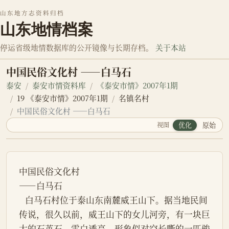
山东地方志资料归档
山东地情档案
停运省级地情数据库的公开镜像与长期存档。
关于本站
中国民俗文化村 ——白马石
泰安
泰安市情资料库
《泰安市情》2007年1期
19 《泰安市情》2007年1期
名镇名村
中国民俗文化村 ——白马石
视图
优化
原始
中国民俗文化村
——白马石
   白马石村位于泰山东南麓威王山下。据当地民间
传说，很久以前，威王山下的女儿河旁，有一块巨
大的石英石，雪白透亮，形象似对空长嘶的一匹骏