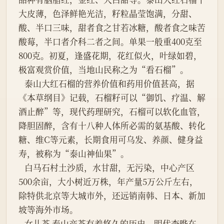
大皮薄，色泽鲜艳光洁，籽粒晶莹饱满，分甜、
酸、半口三味，甜者食之甘若冰糖，酸者食之味苦
酸莓，半口者介科二者之间。单果一般重400克至
800克。初夏，逢盛花期，花红似火，叶绿如碧，
极富观赏价值，当地山民称之为“看石榴”。
   泰山大红石榴的营养价值和药用价值甚高，据
《本草纲目》记载，石榴籽可以“御饥、疗温、解
酒止醉”等，现代药理研究，石榴可以软化血管，
降胆固醉，含有十八种人体所必需的氨基酸、转化
糖、维C等元素，长期食用可乌发、养颜、健身益
寿，被称为“泰山神仙果”。
   白马石村土沙质，水甘甜，无污染，中心产区
500余亩，大小树近万株，年产量5万公斤左右，
除特供北京等大城市外，还远销南韩、日本、新加
坡等海外市场。
   女儿茶 泰山产茶有着悠久的历史，明代李晔在