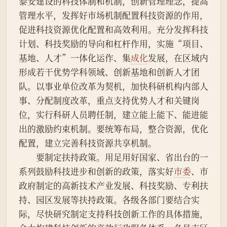
泰安建设的科技体制和机制，创新管理理念，提高
管理水平，发挥好市场机制配置科技资源的作用，
促进科技资源优化配置和高效利用。充分发挥科技
计划、科技奖励的导向和杠杆作用，实施“项目、
基地、人才”一体化运作、集
成化
发展，在区域内
形成若干优势学科领域、创新基地和创新人才团
队。以事业单位改革为契机，加快科研机构内部人
事、分配制度改革，重点支持优势人才和关键岗
位，实行科研人员聘任制，建立能上能下、能进能
出的激励约束机制。要统筹布局，整合资源，优化
配置，建立完善科技资源共享机制。
　　要制定扶持政策。用足用好国家、省出台的一
系列鼓励科技进步和创新的政策，落实好
市委
、市
政府制定的高新技术产业发展、科技奖励、专利扶
持、园区发展等扶持政策。各级各部门要结合实
际，尽快研究制定支持科技创新工作的具体措施，