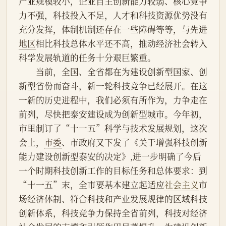
产业规模较小，企业自主创新能力较弱、核心竞争
力不强，科技投入不足，人才和科技资源优势没有
充分发挥，体制机制还存在一些障碍等等，与先进
地区
相比科技总体水平还不高，推动经济社会转入
科学发展轨道的任务十分艰巨繁重。
　　当前，全国、全省都在为建设创新型国家、创
新型省份而奋斗，新一轮科技竞争已经展开。在这
一新的历史进程中，我们必须有所作为，力争走在
前列，尽快把泰安建设成为创新型城市。今年初，
市里制订了“十一五”科学与技术发展规划，这次
会上，
市委
、市政府又下发了《关于增强科技创新
能力建设创新型泰安的决定》,进一步明确了今后
一个时期科技创新工作的目标任务和总体要求：到
“十一五”末，全市要基本建立起适应
社会主义
市
场经济体制、符合科技和产业发展规律的区域科技
创新体系，科技竞争力保持全省前列，科技对经济