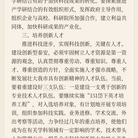
学研结合有助于加快科技成果的转化。要探索推进
产学研结合的有效组织形式，发挥政府主导作用，
组织企业与高校、科研院所加强合作，建立利益共
同体，加快科研成果的产业化。
　　三、培养创新人才
　　推进科技进步，实现科技创新，关键在人才。
建设创新型泰安，必须牢固树立人才资源是第一资
源的观念，认真贯彻尊重劳动、尊重知识、尊重人
才、尊重创造的方针，全面实施人才强市战略，不
断发展壮大我市具有创新精神的人才队伍。当前，
要着重建设好
三支队
伍：一是建设一支勇于创新的
专业技术人才队伍。要继续实施“151岱下英才培
养工程”，对入选培养对象，有计划地开展专项培
训，组织参加科技实践、业务进修、学术交流、外
出考察等活动，力争经过几年的重点培养，使他们
成为在有关学科领域有一定影响的学术、技术带头