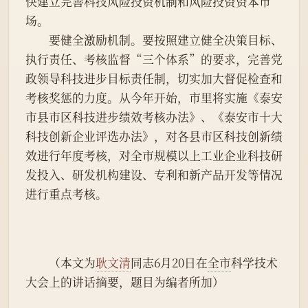
快建立完善科技风险投资机制和风险投资资本市
场。
　　要健全激励机制。要按照建立健全决策目标、
执行责任、考核监督“三个体系”的要求，完善党
政领导科技进步目标责任制，切实加大督促检查和
考核奖惩的力度。从今年开始，市里将实施《泰安
市县市区科技进步绩效考核办法》、《泰安市十大
科技创新企业评选办法》，对各县市区科技创新绩
效进行年度考核，对全市规模以上工业企业科技研
发投入、研发机构建设、专利和新产品开发等情况
进行重点考核。
　　（本文为
耿文清
同志6月20日在
全市
科学技术
大会上的讲话摘要，题目为编者所加）