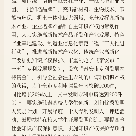
品。要围绕“培植一批支柱产业、一批大型企业集
团、一批知名品牌”，突出新材料、生物技术、节
能与环保、机电一体化四大领域，充分发挥高新技
术产业、企业名牌产品和自主知识产权的带动作
用，大力实施高新技术产品开发和产业发展、特色
产业基地建设、制造业信息化示范工程“三大推进
行动”，推进高新技术产业化、传统产业高新化。
三要加强知识产权保护。市里制定了《泰安市“十
一五”专利发展规划》，设立“泰安市专利发展扶
持资金”，引导全社会注重专利的申请和知识产权
的获得，力争全市专利申请量年内突破1000件，
同比增长20%以上，其中发明专利申请达到200件
以上。要实施驻泰高校大学生创新计划和优秀发明
人奖励计划，开展年度“十
大专
利发明人”评选活
动，鼓励扶持在校大学生开展发明创造。要提高全
社会知识产权保护意识，实施知识产权保护专项行