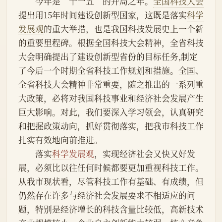
　　今年是“十一五”的开局之年。
全国科技大会
提出用15年时间建设创新型国家，这既是落实
科学
发展观
的重大举措，也是我国科技发展史上一个新
的重要里程碑。根据全国科技大会精神，全省科技
大会明确提出了建设创新型省份的目标任务,制定
了今后一个时期全省科技工作规划和措施。全国、
全省科技大会精神非常重要，随之推出的一系列重
大政策，必将对我国科技事业和经济社会发展产生
巨大影响。对此，我们要深入学习领会，认真研究
和把握政策动向，抓好贯彻落实，把我市科技工作
扎实有效地向前推进。
　　落实
科学发展观
，实现经济社会又快又好发
展，必须比以往任何时候都要更加重视科技工作。
从我市现状看，尽管科技工作有基础、有成绩，但
仍然存在许多与经济社会发展要求不相适应的问
题，特别是经济增长的科技含量比较低，高新技术