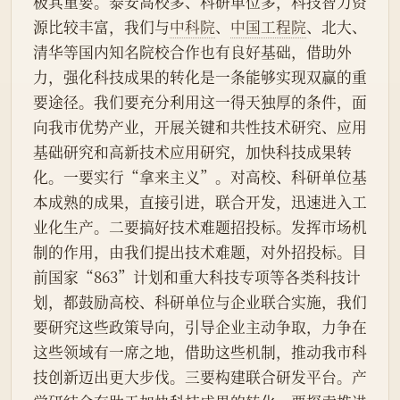
极其重要。泰安高校多、科研单位多，科技智力资
源比较丰富，我们与
中科院
、
中国工程院
、北大、
清华等国内知名院校合作也有良好基础，借助外
力，强化科技成果的转化是一条能够实现双赢的重
要途径。我们要充分利用这一得天独厚的条件，面
向我市优势产业，开展关键和共性技术研究、应用
基础研究和高新技术应用研究，加快科技成果转
化。一要实行“拿来主义”。对高校、科研单位基
本成熟的成果，直接引进，联合开发，迅速进入工
业化生产。二要搞好技术难题招投标。发挥市场机
制的作用，由我们提出技术难题，对外招投标。目
前国家“863”计划和重大科技专项等各类科技计
划，都鼓励高校、科研单位与企业联合实施，我们
要研究这些政策导向，引导企业主动争取，力争在
这些领域有一席之地，借助这些机制，推动我市科
技创新迈出更大步伐。三要构建联合研发平台。产