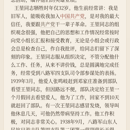
   王堃同志牺牲时年仅32岁。他生前经常讲：我是
旧军人，能吸收我加入
中国共产党
，是对我的最大
信任，我要跟
共产党
干一辈子革命。王堃同志的组
织观念很强，他把自己的思想和工作情况经常按时
向党小组长汇报和接受教育，无论是小组会或行政
会总是检查自己，作自我批评，给同志们留下了深
刻的印象。王堃同志服从组织决定，不管分配他什
么工作、任务，从来不讲价钱，总是圆满地完成任
务，经常受到八路军四支队司令部参谋处的表扬。
1939年3月，他爱人张鸣岐赶到邓家庄准备到部队
看望王堃同志，但因路远不便，部队决定给王堃一
个月假回去看望爱人，他为了工作，回家不到10天
就赶回了部队。有一次王堃同志感冒发烧，领导叫
他休息几天，可他仍然带病坚持工作。他工作积
极，对同志非常关心。1938年9月，八路军山东人
民抗日
游击队
第四支队第二团第一营副营长于得