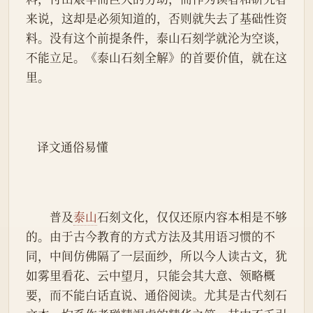
来说，这却是必须知道的，否则就失去了基础性资
料。没有这个前提条件，泰山石刻学就沦为空谈，
不能立足。《泰山石刻全解》的首要价值，就在这
里。
    译文通俗易懂
　　普及
泰山
石刻文化，仅仅还原内容本相是不够
的。由于古今教育的方式方法及其用语习惯的不
同，中间仿佛隔了一层面纱，所以今人读古文，犹
如雾里看花、云中望月，只能会其大意、领略概
要，而不能白话直说、通俗阅读。尤其是古代刻石