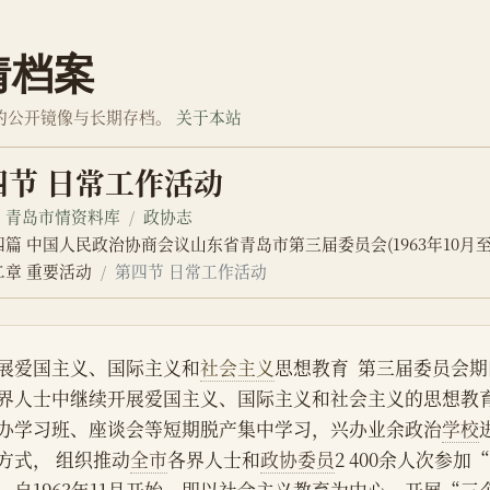
情档案
的公开镜像与长期存档。
关于本站
四节 日常工作活动
青岛市情资料库
政协志
四篇 中国人民政治协商会议山东省青岛市第三届委员会(1963年10月至1
二章 重要活动
第四节 日常工作活动
展爱国主义、国际主义和
社会主义
思想教育  第三届委员会
界人士中继续开展爱国主义、国际主义和社会主义的思想教
办学习班、座谈会等短期脱产集中学习，兴办业余政治
学校
方式， 组织推动
全市
各界人士和
政协委员
2 400余人次参