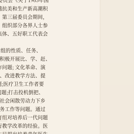
委员会《关于1965年国
越抗美和生产新高潮积
。第三届委员会期间，
，组织部分各界人士参
集体、五好职工代表会
对工作组的性质、任务、
论积极开展比、学、赶、
问题; 文化革命、演
革、改进教学方法、提
题;医疗卫生工作者要
问题;打击投机倒把、
和社会闲散劳动力下乡
侨务工作等问题。通过
育组
对培养后一代问题
行教学改革的经验。医