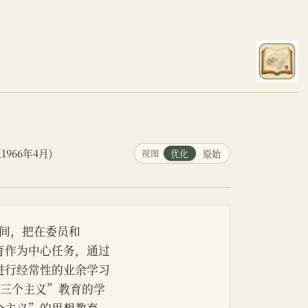
966年4月)
视图
优化
原始
期间，把在委员和
育作为中心任务，通过
进行经常性的业余学习
加“三个主义”教育的学