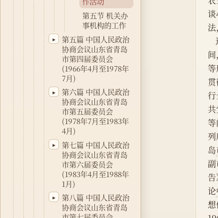
农
作活动
谈
第五节 机关办
事机构的工作
法
第五篇 中国人民政治
▸
协商会议山东省青岛
间
市第四届委员会
等
(1966年4月至1978年
7月)
贯
第六篇 中国人民政治
▸
行
协商会议山东省青岛
共
市第五届委员会
(1978年7月至1983年
等
4月)
列
第七篇 中国人民政治
▸
岛
协商会议山东省青岛
副
市第六届委员会
(1983年4月至1988年
告
1月)
论
第八篇 中国人民政治
▸
想
协商会议山东省青岛
市第七届委员会