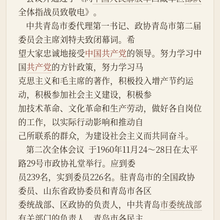
全体指战员致敬电》。
    中共青岛市委代理第一书记、政协青岛市第二届
委员会主席刘特夫致闭幕词。希
望大家忠诚地接受
中国共产党
的领导。努力学习中
国
共产党
的方针政策，努力学习马
克思主义和毛主席的著作，积极投入增产节约运
动，积极参加社会主义建设，积极参
加技术革命、文化革命和生产劳动，做好各自岗位
的工作，以实际行动影响和推动自
己所联系的群众，为建设社会主义而共同奋斗。
    第二次全体会议  于1960年11月24～28日在太平
路29号市政协礼堂举行。应到委
员239名，实到委员226名。驻青岛市的全国政协
委员、山东省政协委员和青岛市各区
委统战部、区政协的负责人，中共青岛
市委统战部
有关部门的负责人，青岛市各民主