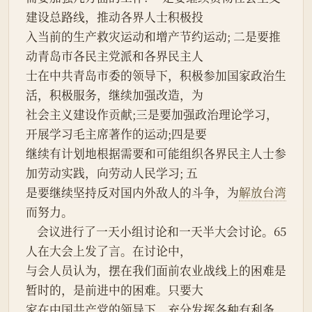
建设总路线，推动各界人士积极投
入当前的生产救灾运动和增产节约运动; 二是要推
动青岛市各民主党派和各界民主人
士在中共青岛市委的领导下，积极参加国家政治生
活，积极服务，继续加强改造，为
社会主义建设作贡献;三是要加强政治理论学习，
开展学习毛主席著作的运动;四是要
继续有计划地根据需要和可能组织各界民主人士参
加劳动实践，向劳动人民学习; 五
是要继续坚持反对国内外敌人的斗争，为
解放台湾
而努力。
    会议进行了一天小组讨论和一天半大会讨论。65
人在大会上发了言。在讨论中，
与会人员认为，摆在我们面前农业战线上的困难是
暂时的，是前进中的困难。只要大
家在中国共产党的领导下，充分发挥各种有利条