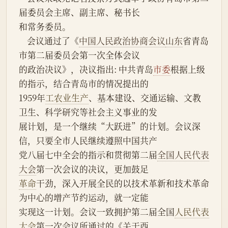
届委员会主席、副主席、秘书长
和常务委员。
    会议通过了《
中国人民政治协商会议
山东
省青岛
市第二届委员会第一次全体会议
的政治决议》，决议指出: 中共青岛
市委
根据上级
的指示，结合青岛市的情况提出的
1959年
工农业生产
、基本建设、交通运输、文教
卫生、科学研究等社会主义事业的发
展计划，是一个继续“大跃进”的计划。会议深
信，只要全市人民继续遵照中国共产
党八届七中全会的指示和贯彻第二届
全国人民代表
大会
第一次会议的决议，更加鼓足
革命
干劲，深入开展全民的以技术革新和技术革命
为中心的增产节约运动，就一定能
实现这一计划。会议一致拥护第二届全国
人民代表
大会
第一次会议所通过的《关于西