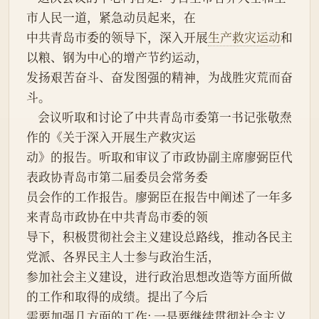
市人民一道，紧急动员起来，在
中共青岛市委的领导下，深入开展
生产救灾运动
和
以粮、钢为中心的增产节约运动，
发扬艰苦奋斗、奋发图强的精神，为战胜灾荒而奋
斗。
    会议听取和讨论了中共青岛市委第一书记张敬焘
作的《关于深入开展生产救灾运
动》的报告。听取和审议了市政协副主席廖弼臣代
表政协青岛市第二届委员会常务委
员会作的工作报告。廖弼臣在报告中阐述了一年多
来青岛市政协在中共青岛市委的领
导下，积极贯彻社会主义建设总路线，推动各民主
党派、各界民主人士参与政治生活，
参加社会主义建设，进行政治思想改造等方面所做
的工作和取得的成绩。提出了今后
需要加强几方面的工作: 一是要继续贯彻社会主义