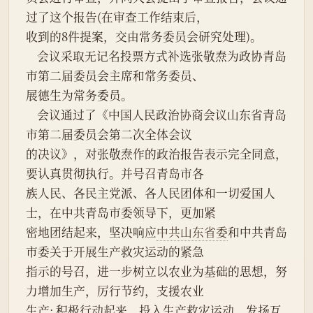
过了这个报告(在审查工作结束后，
收到的8件提案，交由常务委员会研究处理)。
    会议采取无记名投票方式补选张敬焘为政协青岛
市第二届委员会主席和常务委员、
展德生为常务委员。
    会议通过了《中国人民政治协商会议山东省青岛
市第二届委员会第二次全体会议
的决议》，对张敬焘作的政治报告表示完全同意，
要认真贯彻执行。并号召青岛市各
族人民、各民主党派、各人民团体和一切爱国人
士，在中共青岛市委领导下，更加紧
密地团结起来，坚决响应
中共山东省委
和中共青岛
市委关于开展生产救灾运动的紧急
指示的号召，进一步树立以农业为基础的思想，努
力增加生产，厉行节约，支援农业
生产; 积极行动起来，投入生产救灾运动，发扬互