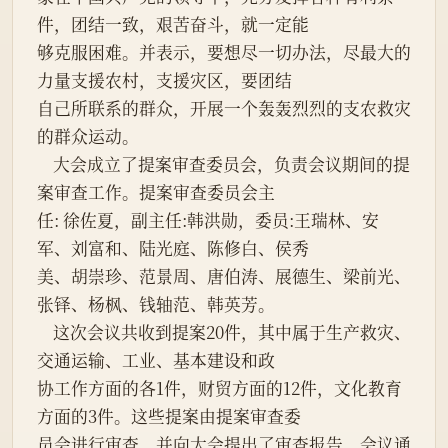
件，团结一致，艰苦奋斗，就一定能
够克服困难。并表示，要想尽一切办法，尽最大的
力量支援农村，支援灾区，要团结
自己所联系的群众，开展一个轰轰烈烈的支农救灾
的群众运动。
    大会成立了提案审查委员会，负责会议期间的提
案审查工作。提案审查委员会主
任: 徐佐夏，副主任:韩洪勋，委员:王瑞林、安
军、刘富和、陆光庭、陈修白、侯秀
美、胡崇珍、范景周、唐伯涛、展德生、梁前光、
张铎、杨枫、钱轴范、韩英芳。
    这次会议共收到提案20件，其中属于生产救灾、
交通运输、工业、基本建设和政
协工作方面的各1件，财贸方面的12件，文化教育
方面的3件。这些提案由提案审查委
员会进行审查，并向大会提出了审查报告，会议通