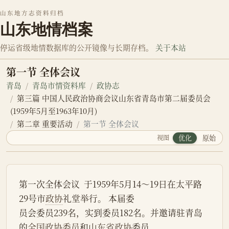
山东地方志资料归档
山东地情档案
停运省级地情数据库的公开镜像与长期存档。
关于本站
第一节 全体会议
青岛
青岛市情资料库
政协志
第三篇 中国人民政治协商会议山东省青岛市第二届委员会
(1959年5月至1963年10月)
第二章 重要活动
第一节 全体会议
视图
优化
原始
第一次全体会议  于1959年5月14～19日在太平路
29号市
政协
礼堂举行。 本届委
员会委员239名，实到委员182名。并邀请驻青岛
的
全国
政协委员
和
山东省政协
委员，