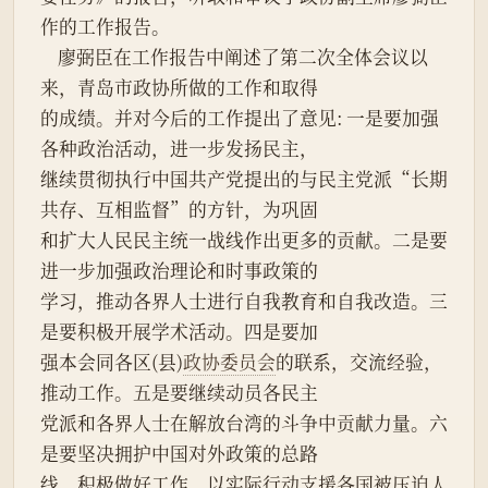
作的工作报告。
    廖弼臣在工作报告中阐述了第二次全体会议以
来，青岛市政协所做的工作和取得
的成绩。并对今后的工作提出了意见: 一是要加强
各种政治活动，进一步发扬民主，
继续贯彻执行中国共产党提出的与民主党派“长期
共存、互相监督”的方针，为巩固
和扩大人民民主统一战线作出更多的贡献。二是要
进一步加强政治理论和时事政策的
学习，推动各界人士进行自我教育和自我改造。三
是要积极开展学术活动。四是要加
强本会同各区(县)
政协委员会
的联系，交流经验，
推动工作。五是要继续动员各民主
党派和各界人士在解放台湾的斗争中贡献力量。六
是要坚决拥护中国对外政策的总路
线，积极做好工作，以实际行动支援各国被压迫人