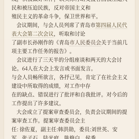
民和被压迫民族，反对帝国主义和
殖民主义的革命斗争，保卫世界和平。
    会议期间，与会人员列席了青岛市
第四届人民代
表大会
第二次会议
，听取和讨论
了副市长孙刚作的《青岛
市人民委员会
关于当前几
项主要工作任务的报告》。
    会议进行了三天半的分组座谈和两天的大会讨
论。64人在大会上发言或书面发言。
与会人员畅所欲言，各抒己见，肯定了在社会主义
建设中所取得的成绩，对工作中存
在的缺点、错误进行了批评和自我批评。对今后的
工作提出了许多建议。
    大会成立了提案审查委员会，负责会议期间的提
案审查工作。提案审查委员会主
任: 徐佐夏，副主任:韩洪勋，委员:刘世英、安
军、张子石、陆光庭、陈修白、侯秀