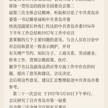
席徐一贯传达的政协全国委员会第二
届第三次全体会议精神。听取和讨论了中共青岛市
委第一书记滕景禄和中共青岛市委
统战部
副部长仲兆仁传达的中共青岛市委1956年
下半年工作总结和1957年工作中应注
意掌握的几个主要问题的意见。与会人员在讨论中
对总结和意见一致表示拥护，并对
有关增产节约、知识分子、工商关系、劳动就业、
侨务工作、贯彻宗教政策、医疗、
避孕
节育
以及副食品供应等方面工作中存在的问
题，提出了意见和建议。会议决定，
会后将这些意见、建议汇总整理报送中共青岛市委
参考。
    第二十一次会议  于1957年5月10日下午举行。 
会议研究了召开青岛市第一届委
员会第三次全体会议的有关事宜。