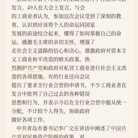
发言。49人在大会上发言。与会
的工商业者认为，参加这次会议受到了深刻的教
育。认识到应该将个人的命运同国家
发展的前途结合起来，懂得了如何掌握自己的命
运。感激毛主席的亲切关怀，增强了
走社会主义道路的信心和决心。感激政府对资本主
义工商业和平改造的赎买政策。热
烈拥护
共产党
和政府对私营工商业进行社会主义改
造的各项措施。有的行业还向会议
提出了要求全行业合营的申请书。不少工商业者在
发言中批判了自己过去的各种错误
思想和行为，并表示今后在全行业合营中服从统一
分配，不计较个人得失，协助政府
做好各项工作。
    中共青岛市委书记李广文在讲话中阐述了
中国共
产党
对民族资产阶级的政策，对