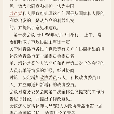
见一致表示同意和拥护。认为中国
共产党
和人民政府处理这个问题是从国家和人民的
利益出发的，是从革命的利益出发
的。并提出了意见和建议。
    第十次会议  于1956年6月29日举行。 上午，常
委们听取了市政协副主席徐一贯
关于同青岛市各民主党派等有关方面协商提出的增
补政协青岛市第一届委员会委员名
单、增补常委的人选名单和列席第二次全体会议的
人员名单等情况的汇报。经过协商
讨论，决定增加
政协委员
77人，补换政协委员11
人，并立即通知新增补的政协委员。
会议对常务委员会向第二次全体会议提交的工作报
告进行讨论，并提出了修改意见。
会议还决定增补韩大昌等3人为政协青岛市第一届
委员会副秘书长， 协商讨论了青岛