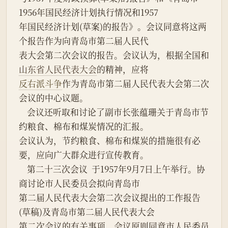
1956年国民经济计划执行情况和1957
年国民经济计划(草案)的报告》。会议同意将这两
个报告作为向青岛市第二届人民代
表大会第二次会议的报告。会议认为，根据全国和
山东省人民代表大会
的精神，应将
反右派斗争
作为青岛市第二届人民代表大会第二次
会议的中心议题。
    会议还听取和讨论了副市长张蕴珊关于青岛市节
约粮食、棉布和煤炭情况的汇报。
会议认为，节约粮食、棉布和煤炭的措施很有必
要，应向广大群众进行宣传教育。
    第二十三次会议  于1957年9月7日上午举行。协
商讨论市人民委员会拟向青岛市
第二届人民代表大会第二次会议提出的工作报告
(草稿)及青岛市第二届人民代表大会
第二次会议的有关事项。会议原则同意市人民委员