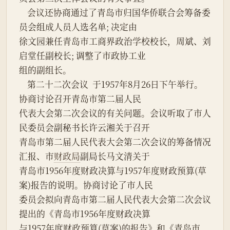
    会议还协商通过了青岛市归国华侨联合会筹备委
员会组成人员人选名单; 决定由
徐文园兼任青岛市工商界政治学校校长，周斌、刘
启堂任副校长; 调整了市政协工业
组的副组长。
    第二十二次会议  于1957年8月26日下午举行。 
协商讨论召开青岛市第二届人民
代表大会第二次会议的有关问题。会议听取了市人
民委员会副秘书长许云湘关于召开
青岛市第二届人民代表大会第二次会议的筹备情况
汇报、市
财政局
副局长马文清关于
青岛市1956年度财政决算与1957年度财政预算(草
案)报告的说明。协商讨论了市人民
委员会拟向青岛市第二届人民代表大会第二次会议
提出的《青岛市1956年度财政决算
与1957年度财政预算(草案)的报告》和《青岛市