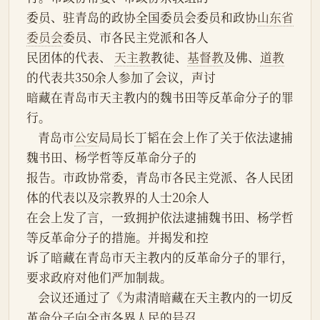
委员、驻青岛的政协全国委员会委员和政协
山东省
委员会
委员、市各民主党派和各人
民团体的代表、 
天主教
教徒、
基督教
及佛、
道教
的代表共350余人参加了会议，声讨
暗藏在青岛市天主教内的魏书田等反革命分子的罪
行。
    青岛市
公安
局局长丁韬在会上作了关于依法逮捕
魏书田、杨学哲等反革命分子的
报告。市政协常委，青岛市各民主党派、各人民团
体的代表以及宗教界的人士20余人
在会上发了言，一致拥护依法逮捕魏书田、杨学哲
等反革命分子的措施。并揭发和控
诉了暗藏在青岛市天主教内的反革命分子的罪行，
要求政府对他们严加制裁。
    会议还通过了《为肃清暗藏在天主教内的一切反
革命分子向全市各界人民的号召