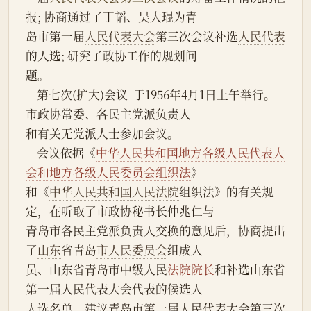
报; 协商通过了丁韬、吴大琨为青
岛市第一届
人民代表大会
第三次会议补选
人民代表
的人选; 研究了政协工作的规划问
题。
    第七次(扩大)会议  于1956年4月1日上午举行。
市政协常委、各民主党派负责人
和有关无党派人士参加会议。
    会议依据《
中华人民共和国地方各级人民代表大
会和地方各级人民委员会组织法
》
和《
中华人民共和国
人民法院
组织法》的有关规
定，在听取了市政协秘书长仲兆仁与
青岛市各民主党派负责人交换的意见后，协商提出
了
山东
省青岛
市人民委员会
组成人
员、山东省青岛市中级人民
法院院长
和补选山东省
第一届人民代表大会代表的候选人
人选名单，建议青岛市第一届人民代表大会第三次