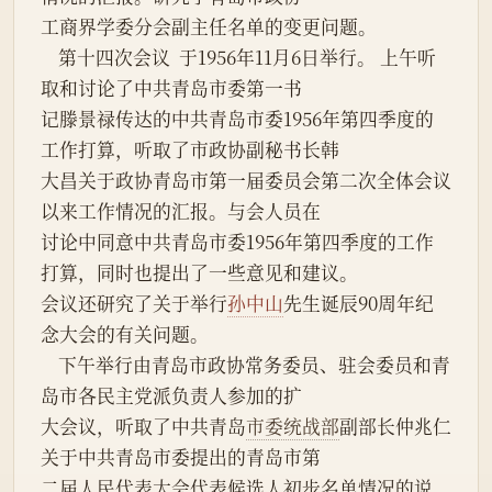
工商界学委分会副主任名单的变更问题。
    第十四次会议  于1956年11月6日举行。 上午听
取和讨论了中共青岛市委第一书
记滕景禄传达的中共青岛市委1956年第四季度的
工作打算，听取了市政协副秘书长韩
大昌关于政协青岛市第一届委员会第二次全体会议
以来工作情况的汇报。与会人员在
讨论中同意中共青岛市委1956年第四季度的工作
打算，同时也提出了一些意见和建议。
会议还研究了关于举行
孙中山
先生诞辰90周年纪
念大会的有关问题。
    下午举行由青岛市政协常务委员、驻会委员和青
岛市各民主党派负责人参加的扩
大会议，听取了中共青岛
市委统战部
副部长仲兆仁
关于中共青岛市委提出的青岛市第
二届人民代表大会代表候选人初步名单情况的说