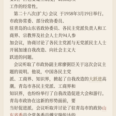
工作的经常性。
    第二十八次(扩大) 会议  于1958年3月19日举行。
市政协常委、部分政协委员、
驻青岛的山东省政协委员、各民主党派负责人和工
商界、宗教界及社会人士共94人参
加会议，协商讨论了各民主党派与无党派民主人士
开展加速自我改造、向社会主义大
跃进的问题。
    会议听取了市政协副主席廖弼臣关于这次会议主
题的说明。他说，中国各民主党
派、工商界、知识界，掀起了自我改造的
大跃进
高
潮。青岛市各民主党派、工商界和
知识界，也纷纷举行了自我改造促进大会和游行。
青岛市政协在这新的形势面前，要
当好促进派。会议听取并讨论了驻青岛市的政协
山
东省委
员会常务委员傅宝瑞传达的