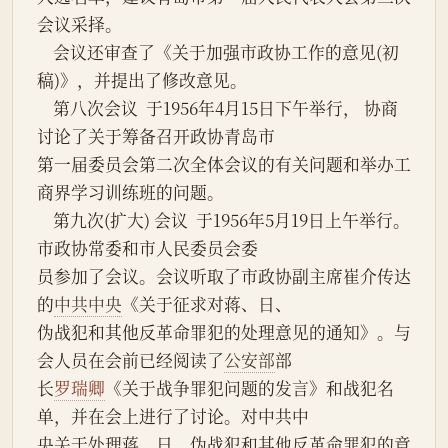
会议采择。
    会议还审查了《关于加强市政协工作的意见(初
稿)》，并提出了修改意见。
    第八次会议  于1956年4月15日下午举行， 协商
讨论了关于筹备召开政协青岛市
第一届委员会第二次全体会议的有关问题和举办工
商界学习训练班的问题。
    第九次(扩大) 会议  于1956年5月19日上午举行。
市政协常委和市人民委员会委
员参加了会议。会议听取了市政协副主席崔介传达
的
中共中央
《关于征求对蒋、日、
伪战犯和其他反革命罪犯的处理意见的通知》。与
会人员在会前已经阅读了
公安部
部
长
罗瑞卿
《关于战争罪犯问题的发言》和战犯名
单，并在会上进行了讨论。对中共中
央关于处理蒋、日、伪战犯和其他反革命罪犯的意