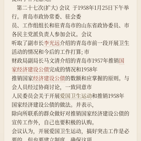
    第二十七次(扩大) 会议  于1958年1月25日下午举
行。青岛市政协常委、驻会委
员、工作组组长和驻青岛市的山东省政协委员、市
各民主党派负责人参加会议。会议
听取了副市长
李光远
介绍的青岛市前一段开展卫生
活动的情况和今后的工作打算; 市
财政局副局长马文清介绍的青岛市1957年推销
国
家经济建设公债
完成的情况和1958年
推销国家
经济建设公债
的数额和应掌握的原则。与
会人员经过协商讨论，一致同意市
人民委员会关于开展
爱国卫生运动
和推销1958年
国家经济建设公债的做法。并表示，
除向所联系的群众做好对推销国家经济建设公债的
宣传工作外，自己也要积极的认购。
会议认为，开展爱国卫生运动，搞好突击工作是必
要的，但也要建立制度，确保这项