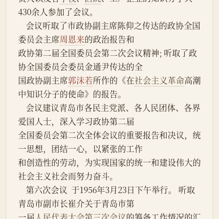
430余人参加了会议。
    会议听取了市政协副主席陈仰之传达的政协全国
委员会主席
周恩来
的政治报告和
政协第二届全国委员会第二次会议精神; 听取了政
协全国委员会委员金通尹传达的全
国政协副主席
郭沫若
所作的《在
社会主义革命
高潮
中知识分子的使命》的报告。
    会议建议青岛市各民主党派、各人民团体、各界
爱国人士，深入学习政协第二届
全国委员会第二次全体会议的重要报告和决议，统
一思想，团结一心，以紧张的工作
和创造性的劳动，为实现国家的统一和建设伟大的
社会主义社会而努力奋斗。
    第六次会议  于1956年3月23日下午举行。 听取
青岛市副市长崔介关于青岛市第
一届
人民代表大会
第三次会议
的筹备工作情况的汇