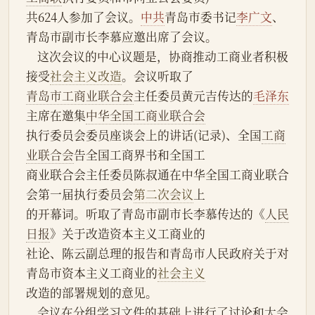
共624人参加了会议。
中共
青岛市委书记
李广文
、
青岛市副市长李慕应邀出席了会议。
    这次会议的中心议题是，协商推动工商业者积极
接受
社会主义改造
。会议听取了
青岛市工商业联合会
主任委员黄元吉传达的
毛泽东
主席在邀集
中华全国工商业联合会
执行委员会委员座谈会上的讲话(记录)、全国
工商
业联合会
告全国工商界书和全国工
商业联合会主任委员陈叔通在中华全国工商业联合
会第一届执行委员会
第二次会议
上
的开幕词。听取了青岛市副市长李慕传达的《
人民
日报
》关于改造资本主义工商业的
社论、陈云副总理的报告和青岛市人民政府关于对
青岛市资本主义工商业的
社会主义
改造的部署规划的意见。
    会议在分组学习文件的基础上进行了讨论和大会