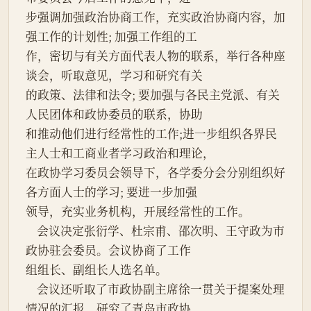
步强调加强政治协商工作，充实政治协商内容，加
强工作的计划性; 加强工作组的工
作，密切与有关方面代表人物的联系，举行各种座
谈会，听取意见，学习和研究有关
的政策、法律和法令; 要加强与各民主党派、有关
人民团体和政协委员的联系，协助
和推动他们进行经常性的工作;进一步组织各界民
主人士和工商业者学习政治和理论，
在政协学习委员会领导下，各学委分会分别组织好
各方面人士的学习; 要进一步加强
领导，充实业务机构，开展经常性的工作。
    会议决定张衍学、杜宗甫、邵次明、王守政为市
政协驻会委员。会议协商了工作
组组长、副组长人选名单。
    会议还听取了市政协副主席徐一贯关于提案处理
情况的汇报。研究了青岛市政协