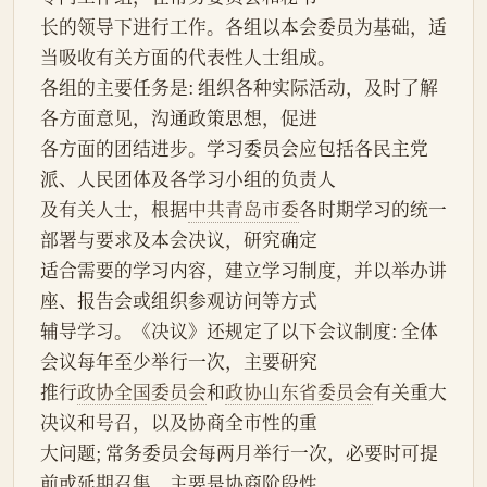
长的领导下进行工作。各组以本会委员为基础，适
当吸收有关方面的代表性人士组成。
各组的主要任务是: 组织各种实际活动，及时了解
各方面意见，沟通政策思想，促进
各方面的团结进步。学习委员会应包括各民主党
派、人民团体及各学习小组的负责人
及有关人士，根据
中共青岛市委
各时期学习的统一
部署与要求及本会决议，研究确定
适合需要的学习内容，建立学习制度，并以举办讲
座、报告会或组织参观访问等方式
辅导学习。《决议》还规定了以下会议制度: 全体
会议每年至少举行一次，主要研究
推行
政协全国委员会
和
政协山东省委员会
有关重大
决议和号召，以及协商全市性的重
大问题; 常务委员会每两月举行一次，必要时可提
前或延期召集，主要是协商阶段性