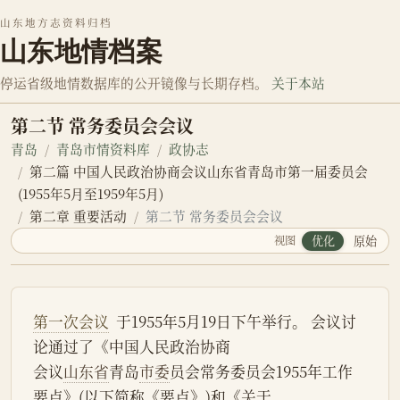
山东地方志资料归档
山东地情档案
停运省级地情数据库的公开镜像与长期存档。
关于本站
第二节 常务委员会会议
青岛
青岛市情资料库
政协志
第二篇 中国人民政治协商会议山东省青岛市第一届委员会
(1955年5月至1959年5月)
第二章 重要活动
第二节 常务委员会会议
视图
优化
原始
第一次会议
  于1955年5月19日下午举行。 会议讨
论通过了《中国人民政治协商
会议
山东省
青岛
市委
员会常务委员会1955年工作
要点》(以下简称《要点》)和《关于