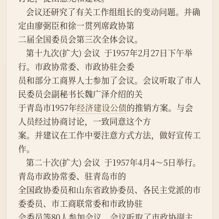
    会议还研究了有关工作组组长的变动问题。并确
定由廖弼臣和徐一贯列席政协第
二届全国委员会第三次全体会议。
    第十九次(扩大) 会议  于1957年2月27日下午举
行。市政协常委、市政协驻会委
员和部分工商界人士参加了会议。会议听取了市人
民委员会副秘书长魏广泽介绍的关
于青岛市1957年
经济建设公债
的推销方案。与会
人员经过协商讨论，一致同意这个方
案。并建议在工作中要注意方式方法，做好宣传工
作。
    第二十次(扩大) 会议  于1957年4月4～5日举行。
青岛市政协常委、驻青岛市的
全国政协委员和山东省政协委员、各民主党派的市
委委员、市工商联常委和市政协驻
会委员等80人参加会议。会议听取了市政协副主