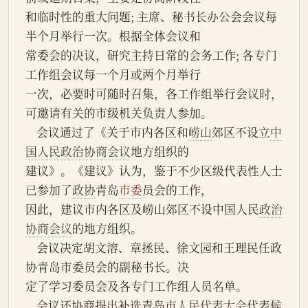
和临时性的重大问题; 主席、秘书长办公会会议每
半个月举行一次。根据全体会议和
常委会的决议，研究主持日常的会务工作; 各专门
工作组会议每一个月或两个月举行
一次，必要时可随时召集，各工作组举行会议时，
可邀请有关的市级机关负责人参加。
    会议通过了《关于市内各区和
崂山
郊区不设立
中
国人民政治协商会议
地方组织的
建议》。《建议》认为，鉴于不少区级代表性人士
已参加了
政协
青岛
市委
员会的工作，
因此，建议市内各区及崂山郊区不设中国人民
政治
协商会议
的地方组织。
    会议决定胡文溶、章拯民、徐文园和王理民任政
协青岛市委员会的副秘书长。决
定了学习委员会及各专门工作组人员名单。
    会议还协商提出补选青岛
市人民代表大会
代表候