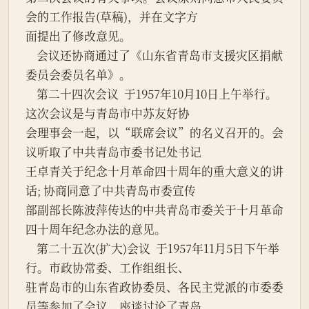
会的工作报告(草稿)，并在文字方
面提出了修改意见。
    会议还协商通过了《山东省青岛市支援灾区捐献
委员会委员名单》。
    第二十四次会议  于1957年10月10日上午举行。
这次会议是与青岛市中苏友好协
会理事会一起，以“联席会议”的名义召开的。会
议听取了中共青岛市委书记处书记
王卓青关于纪念十月革命四十周年的重大意义的讲
话; 协商同意了中共青岛市委宣传
部副部长陈波萍传达的中共青岛市委关于十月革命
四十周年纪念办法的意见。
    第二十五次(扩大)会议  于1957年11月5日下午举
行。市政协常委、工作组组长、
驻青岛市的山东省政协委员、各民主党派的市委委
员等参加了会议。座谈讨论了青岛