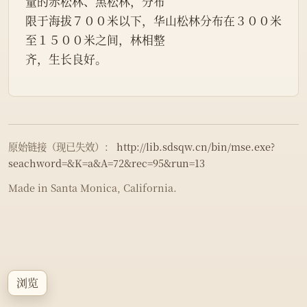
量的赤松林、黑松林，分布
限于海拔７００米以下，华山松林分布在３００米
至１５００米之间，林相整
齐，生长良好。
原始链接（现已失效）：
http://lib.sdsqw.cn/bin/mse.exe?
seachword=&K=a&A=72&rec=95&run=13
Made in Santa Monica, California.
浏览