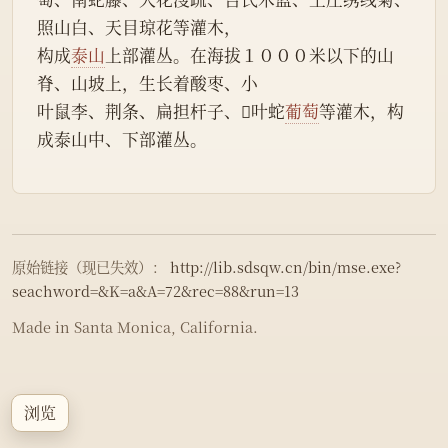
照山白、天目琼花等灌木，
构成
泰山
上部灌丛。在海拔１０００米以下的山
脊、山坡上，生长着酸枣、小
叶鼠李、荆条、扁担杆子、叶蛇
葡萄
等灌木，构
成泰山中、下部灌丛。
原始链接（现已失效）：
http://lib.sdsqw.cn/bin/mse.exe?
seachword=&K=a&A=72&rec=88&run=13
Made in Santa Monica, California.
浏览