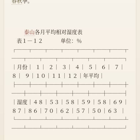
春秋
季。
泰山
各月平均相对湿度表
    表１—１２              单位：％
┌──┬──┬──┬──┬──┬──┬──┬
──┬──┬──┬──┬──┬──┬───┐
│月份│  １│  ２│  ３│  ４│  ５│  ６│  ７│  
８│  ９│１０│１１│１２│年平均│
├──┼──┼──┼──┼──┼──┼──┼
──┼──┼──┼──┼──┼──┼───┤
│湿度│４８│５３│５８│５９│５８│６９│
８７│８６│７０│６２│５７│５０│６３  │
└──┴──┴──┴──┴──┴──┴──┴
──┴──┴──┴──┴──┴──┴───┘