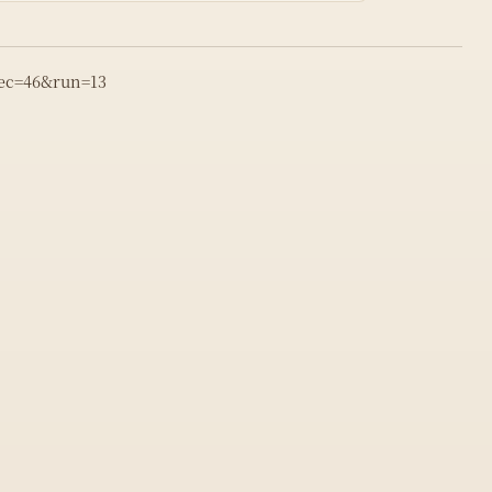
rec=46&run=13