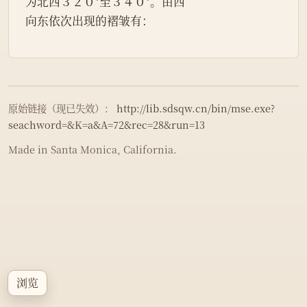
为北西３２０°至３４０°。由西
向东依次出现的褶皱有：
原始链接（现已失效）：
http://lib.sdsqw.cn/bin/mse.exe?
seachword=&K=a&A=72&rec=28&run=13
Made in Santa Monica, California.
浏览