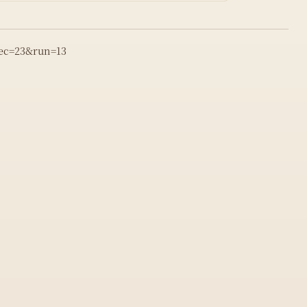
rec=23&run=13