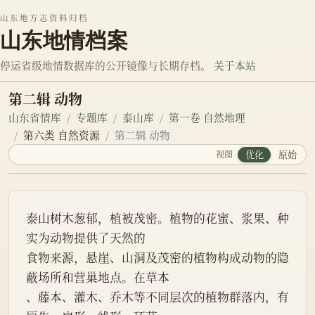
山东地方志资料归档
山东地情档案
停运省级地情数据库的公开镜像与长期存档。
关于本站
第二辑 动物
山东省情库
专题库
泰山库
第一卷 自然地理
第六类 自然资源
第二辑 动物
视图
优化
原始
泰山树木葱郁，植被茂密。植物的花蜜、浆果、种
实为动物提供了天然的
食物来源，悬崖、山洞及茂密的植物构成动物的隐
蔽场所和营巢地点。在草本
、藤本、灌木、乔木等不同层次的植物群落内，有