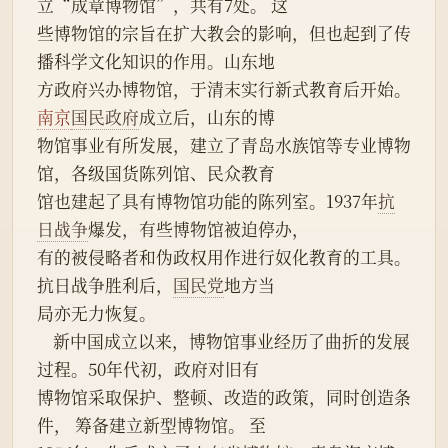
立“成章博物馆”，共有7处。 这
些博物馆的宗旨在扩大教会的影响，但也起到了传
播科学文化知识的作用。山东地
方政府兴办博物馆，于清末实行新式教育后开始。
南京
国民政府
成立后，山东的博
物馆事业有所发展，建立了青岛水族馆等专业博物
馆，各级国货陈列馆、民众教育
馆也建起了具有博物馆功能的陈列室。1937年
抗
日战争
爆发，有些博物馆被迫停办，
有的被侵略者和伪政权用作进行奴化教育的工具。
抗日战争胜利后，
国民党
地方当
局亦无力恢复。
    新中国成立以来，博物馆事业经历了曲折的发展
过程。50年代初，政府对旧有
博物馆采取保护、整顿、改造的政策，同时创造条
件， 筹备建立新型博物馆。 至