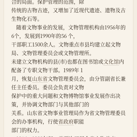
合的局面。保护管理的范围，除
传统的古物古迹，又增加了近现代遗迹、遗物及古
生物化石等。
    随着文物事业的发展，文物管理机构由1956年的
6个，发展到1990年的56 个，
干部职工1500余人。文物重点市县均建立起文物
局、文物管理委员会或文物管理所。
未建立文物机构的县(市)也都在图书馆或
文化馆
内
配备了专职文物干部。1989年 1
月，恢复
山东省
文物管理委员会，由分管副省长兼
任主任委员。委员会负责对文物
保护中的重大问题和文物博物馆事业发展作出决
策，并协调文物部门与其他部门的
关系。山东省文物事业管理局作为省文物管理委员
会的办事机构，行使
省政府
职能
部门的权力。