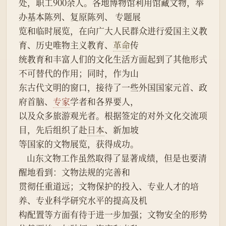
处，职工900余人。各地博物馆利用馆藏文物，举
办基本陈列、复原陈列、 专题展
览和临时展览，在向广大人民群众进行爱国主义教
育、历史唯物主义教育、
革命
传
统教育和丰富人们的文化生活方面起到了其他形式
不可替代的作用；同时，作为山
东古代文明的窗口，接待了一些外国国家元首、政
府首脑、
专家
学者和各界要人，
以及众多旅游观光者。根据签定的对外文化交流项
目，先后组织了赴
日本
、新加坡
等国家的文物展览，获得成功。
    山东文物工作虽然取得了显著成绩，但是也要清
醒地看到：文物法规的完善和
贯彻任重道远；文物保护的投入、专业人才的培
养、专业科学研究水平的提高及机
构配置等方面有待于进一步加强；文物安全的形势