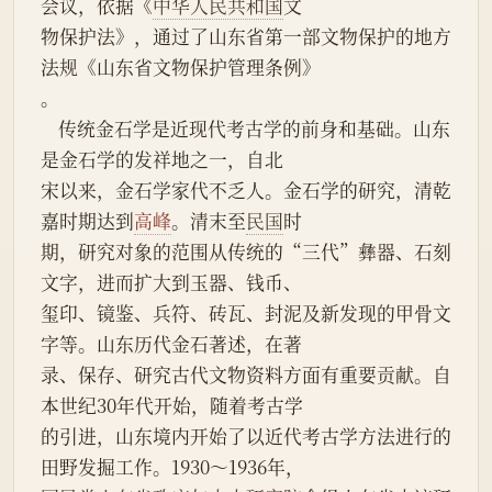
会议，依据《
中华人民共和国
文
物保护法》，通过了山东省第一部文物保护的地方
法规《山东省文物保护管理条例》
。
    传统金石学是近现代考古学的前身和基础。山东
是金石学的发祥地之一，自北
宋以来，金石学家代不乏人。金石学的研究，清乾
嘉时期达到
高峰
。清末至
民国
时
期，研究对象的范围从传统的“三代”彝器、石刻
文字，进而扩大到玉器、钱币、
玺印、镜鉴、兵符、砖瓦、封泥及新发现的甲骨文
字等。山东历代金石著述，在著
录、保存、研究古代文物资料方面有重要贡献。自
本世纪30年代开始，随着考古学
的引进，山东境内开始了以近代考古学方法进行的
田野发掘工作。1930～1936年，