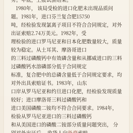
    1980年， 该局受检的进口化肥未出现品质问
题。1981年，进口芬兰复合肥15750
吨，经检验发现氯离子项目不符合合同规定，对外
出证索赔2.74万美元。1982年，受
理检验的进口罗马尼亚和日本化肥数量较大，质量
较为稳定。从土耳其、摩洛哥进口
的三料过磷酸钙中有效磷含量和从挪威进口的三料
过磷酸钙水溶磷部分低于合同规定
标准，复合肥中的总磷含量低于合同规定要求，均
对外出具索赔证书。1983年，山东
口岸从罗马尼亚和约旦进口化肥，经检验发现质量
较好；进口摩洛哥三料过磷酸钙和
进口美国磷酸二铵均不符合合同要求。1984年，
检验从罗马尼亚进口的三料过磷酸钙
和从美国进口的磷酸二铵部分质量问题突出， 分
别对外出证后， 收货人向
外商
索赔