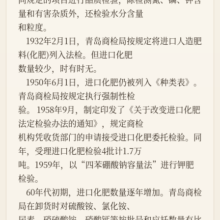
量和有害杂质外，还检验水分含量
和粒度。
    1932年2月1日，青岛商检局按规定将进口人造肥
料(化肥)列入法检。但进口化肥
数量较少，时有时无。
    1950年6月1日，进口化肥仍被列入《种类表》。
青岛商检局按规定执行强制性检
验。 1958年9月，制定印发了《关于改变进口化肥
法定检验办法的通知》，规定商检
机构凭收货部门的申请接受进口化肥委托检验。同
年，受理进口化肥检验4批计1.7万
吨。1959年，以“四苯硼酸钠容量法”进行钾肥
检验。
    60年代初期，进口化肥数量逐年增加。青岛商检
局在卸货时对硫酸铵、氯化铵、
尿素、硝硫酸铵、硝酸钙等按批号和应扦数量有比