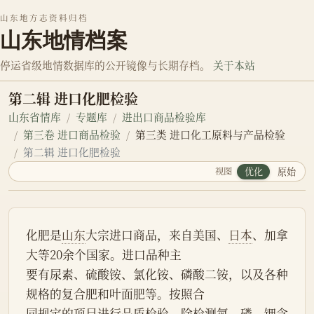
山东地方志资料归档
山东地情档案
停运省级地情数据库的公开镜像与长期存档。
关于本站
第二辑 进口化肥检验
山东省情库
专题库
进出口商品检验库
第三卷 进口商品检验
第三类 进口化工原料与产品检验
第二辑 进口化肥检验
视图
优化
原始
化肥是
山东
大宗进口商品，来自美国、
日本
、加拿
大等20余个国家。进口品种主
要有尿素、硫酸铵、氯化铵、磷酸二铵，以及各种
规格的复合肥和叶面肥等。按照合
同规定的项目进行品质检验，除检测氮、磷、钾含