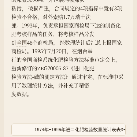
粘污， 破损严重，合同规定的4项指标中竟有3项
检验不合格，对外索赔1.7万瑞士法
郎。1993年，负责承担国家商检局下达的制备化
肥考核样品的任务，将考核样品分发
到
全国
48个商检局， 经数理统计后汇总上报国家
商检局。1995年7月20日，在烟台举
行的全国商检系统化肥检验方法标准审定会上， 
重新修订的ZBG20005-87《进口化肥
检验方法-磷的测定方法》 通过审定。在标准中采
用了数理统计方法，并补充了精密
度数据。
        1974年-1995年进口化肥检验数量统计表表3-12┌──┬──┬─────