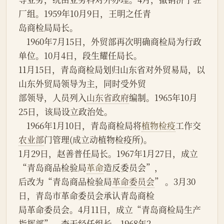
厂组。1959年10月9日，王明之任青
岛商检局局长。
    1960年7月15日，外贸部再次明确商检局为行政
单位。10月4日，段生耀任局长。
11月15日，青岛商检局划归山东省对外贸易局，以
山东外贸局领导为主，同时受外贸
部领导，人员列入
山东省政府
编制。1965年10月
25日，该局设立政治处。
    1966年1月10日，青岛商检局将
植物检疫
工作交
农业部
门管理(成立动植物检疫所)。
1月29日，赵善普任局长。1967年1月27日，成立
“青岛商品检验局
革命
造反委员会”，
后改为“青岛商品检验局
革命委员会
” 。3月30
日，青岛市革命委员会承认青岛商检
局革命委员会。4月11日，成立“青岛商检局生产
指挥部”，李天经任组长。1968年2