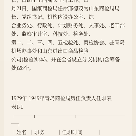
月21日，国家商检局任命邢德茂为山东商检局局
长、党组书记。机构内设办公室、综
合业务处、行政处、计划财务处、人事处、老干部
处、监察审计室、科技处、检务处、
第一、二、三、四、五检验处、商检协会、驻青岛
机场办事处和山东进出口商品检验
公司(检验实体)。并在全省设立分支机构(含筹备
处)28个。
1929年-1949年青岛商检局历任负责人任职表
表1-1
┌───┬───────┬─────────
─┐
│姓名  │职务          │任职时间            │