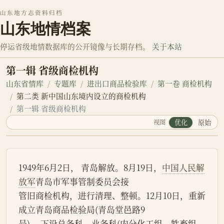
山东地方志资料归档
山东地情档案
停运省级地情数据库的公开镜像与长期存档。
关于本站
第一辑 省级商检机构
山东省情库
专题库
进出口商品检验库
第一卷 商检机构
第二类 新中国山东境内设立的商检机构
第一辑 省级商检机构
视图
优化
原始
1949年6月2日， 青岛解放。8月19日，
中国人民解
放军
青岛市军事管制委员会接
管旧商检机构，进行清理、整顿。12月10日，重新
成立青岛商品检验局(青岛堂邑路9
号) ，下设总务科、业务科(内分化工组、牲畜组、