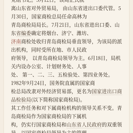
离山东省对外贸易局， 由山东省进出口委代管。5
月30日，国家商检总局任命高林为
青岛商检局局长。7月21日，山东省进出口委、山
东
省编委
确定将烟台、济宁、潍坊、
济南
商检处收归青岛商检局垂直领导，为该局的派
出机构，同时受所在地、市人民政
府领导， 以青岛商检局领导为主。6月18日，局机
关内设办公室、计划财务处、人事
处、 第一、二、三、五检验处、第四业务处。
1982年9月24日，国务院直属的国家商
检总局改隶对外经济贸易部，更名为
国家进出口商
品检验局
(以下简称国家商检局)。
其工作任务和对下属商检机构的领导关系不变。青
岛商检局作为国家商检局的下属机
构，仍实行国家商检局和
山东省人民政府
的双重领
导，以国家商检局领导为主的管理