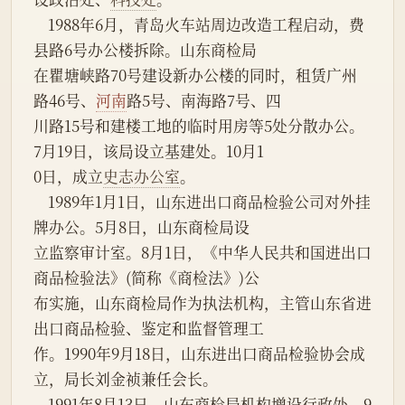
    1988年6月，青岛火车站周边改造工程启动，费
县路6号办公楼拆除。山东商检局
在瞿塘峡路70号建设新办公楼的同时，租赁广州
路46号、
河南
路5号、南海路7号、四
川路15号和建楼工地的临时用房等5处分散办公。 
7月19日，该局设立基建处。10月1
0日，成立
史志办公室
。
    1989年1月1日，山东进出口商品检验公司对外挂
牌办公。5月8日，山东商检局设
立监察审计室。8月1日，《中华人民共和国进出口
商品检验法》(简称《商检法》)公
布实施，山东商检局作为执法机构，主管山东省进
出口商品检验、鉴定和监督管理工
作。1990年9月18日，山东进出口商品检验协会成
立，局长刘金祯兼任会长。
    1991年8月13日，山东商检局机构增设行政处。9