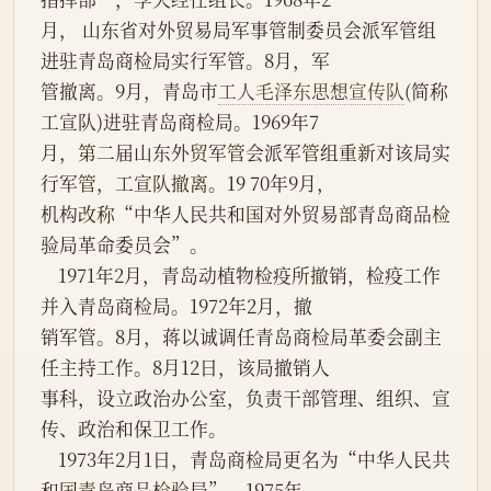
月， 山东省对外贸易局军事管制委员会派军管组
进驻青岛商检局实行军管。8月，军
管撤离。9月，青岛市
工人毛泽东思想宣传队
(简称
工宣队)进驻青岛商检局。1969年7
月，第二届山东外贸军管会派军管组重新对该局实
行军管，工宣队撤离。19 70年9月，
机构改称“中华人民共和国对外贸易部青岛商品检
验局革命委员会”。
    1971年2月，青岛动植物检疫所撤销，检疫工作
并入青岛商检局。1972年2月，撤
销军管。8月，蒋以诚调任青岛商检局革委会副主
任主持工作。8月12日，该局撤销人
事科，设立政治办公室，负责干部管理、组织、宣
传、政治和保卫工作。
    1973年2月1日，青岛商检局更名为“中华人民共
和国青岛商品检验局”。1975年