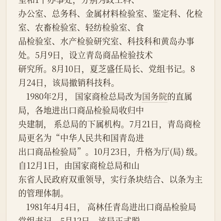
办公室、总务科、金属材料检验室、鉴定科、化检
室、农畜检验室、轻纺检验室、食
品检验室、水产检验研究室、科技科和黄岛办事
处。5月9日，设立青岛商品检验技术
研究所。8月10日，夏芝盛任局长、党组书记。8
月24日，该局撤销科技科。
    1980年2月， 国家商检总局改为
国务院
的直属
局，各地进出口商品检验局收归中
央建制， 系总局的下属机构。7月21日，青岛商检
局更名为“中华人民共和国青岛进
出口商品检验局”。10月23日，升格为厅(局) 级。
自12月1日，由国家商检总局和山
东省人民政府双重领导，实行条块结合、以条为主
的管理体制。
    1981年4月4日， 高林任青岛进出口商品检验局
党组书记。5月12日，该局正式脱