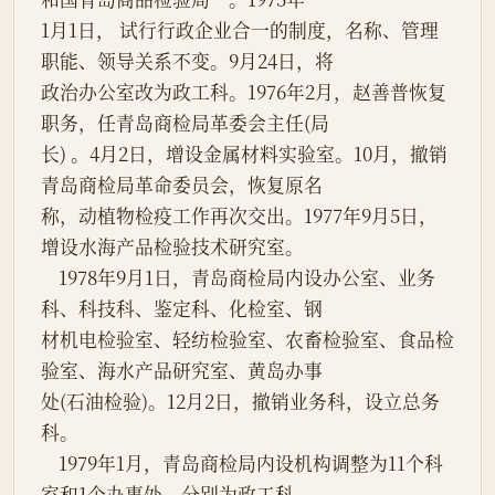
1月1日， 试行行政企业合一的制度，名称、管理
职能、领导关系不变。9月24日，将
政治办公室改为政工科。1976年2月，赵善普恢复
职务，任青岛商检局革委会主任(局
长) 。4月2日，增设金属材料实验室。10月，撤销
青岛商检局革命委员会，恢复原名
称，动植物检疫工作再次交出。1977年9月5日，
增设水海产品检验技术研究室。
    1978年9月1日，青岛商检局内设办公室、业务
科、科技科、鉴定科、化检室、钢
材机电检验室、轻纺检验室、农畜检验室、食品检
验室、海水产品研究室、黄岛办事
处(石油检验)。12月2日，撤销业务科，设立总务
科。
    1979年1月，青岛商检局内设机构调整为11个科
室和1个办事处，分别为政工科、