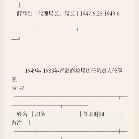
─┤
│薛泽生│代理局长、局长│1947.6.25-1949.6    
│
└───┴───────┴─────────
─┘
           1949年-1983年青岛商检局历任负责人任职
表
表1-2
┌───┬───────────────┬─
─────────┬────┐
│姓名  │职务                          │任职时间            │
备注    │
├───┼───────────────┼─