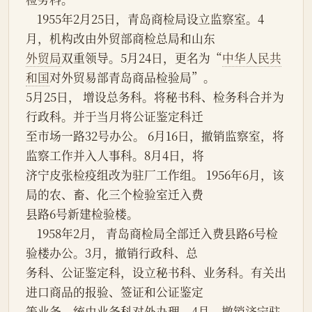
    1955年2月25日，青岛商检局设立监察室。4
月，机构改由外贸部商检总局和山东
外贸局
双重领导。5月24日，更名为“
中华人民共
和国
对外贸易部青岛商品检验局”。
5月25日， 增设总务科。将秘书科、检务科合并为
行政科。并于当月将公证鉴定科迁
至市场一路32号办公。 6月16日，撤销监察室，将
监察工作并入人事科。8月4日，将
济宁皮张检疫组改为驻厂工作组。 1956年6月，该
局的农、畜、化三个检验室迁入费
县路6号新建检验楼。
    1958年2月， 青岛商检局全部迁入费县路6号检
验楼办公。3月，撤销行政科、总
务科、公证鉴定科，设立秘书科、业务科。有关出
进口商品的报验、签证和公证鉴定
等业务，统由业务科对外办理。4月，撤销济宁驻