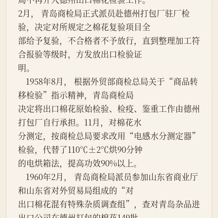
2月， 青岛商检局正式派员赴德州打包厂驻厂检
验，决定对所规定之棉花复验项目全

部给予复验，不合格者不予放行，直到整理加工符
合报验等级时，方发放出口检验证

明。

    1958年8月， 根据外贸部商检总局关于“商品转
移检验”指示精神，青岛商检局

决定将出口棉花原始检验、检疫、鉴重工作由德州
打包厂自行承担。11月，对棉花水

分测定，按商检总局要求改用“电感水分测定器”
检验，代替了110℃±2℃烘90分钟

的电烘箱法，提高功效90%以上。

    1960年2月， 青岛商检局派员参加山东省商业厅
和山东省对外贸易局组成的“对

出口棉花混有特殊杂质调查组”，查对青岛杂品进
出口公司在德州打包的棉花149批。
