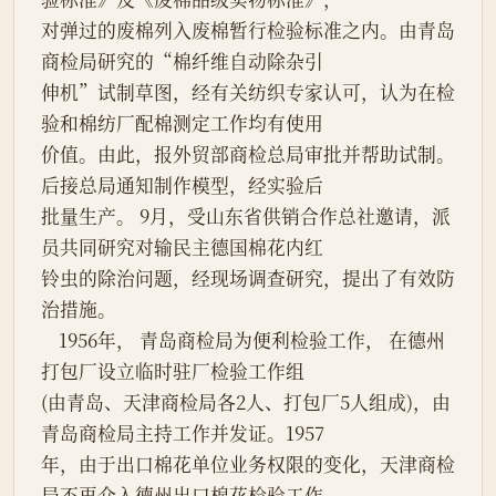
对弹过的废棉列入废棉暂行检验标准之内。由青岛
商检局研究的“棉纤维自动除杂引

伸机”试制草图，经有关纺织专家认可，认为在检
验和棉纺厂配棉测定工作均有使用

价值。由此，报外贸部商检总局审批并帮助试制。
后接总局通知制作模型，经实验后

批量生产。 9月，受山东省供销合作总社邀请，派
员共同研究对输民主德国棉花内红

铃虫的除治问题，经现场调查研究，提出了有效防
治措施。

    1956年， 青岛商检局为便利检验工作， 在德州
打包厂设立临时驻厂检验工作组

(由青岛、天津商检局各2人、打包厂5人组成)，由
青岛商检局主持工作并发证。1957

年，由于出口棉花单位业务权限的变化，天津商检
局不再介入德州出口棉花检验工作。
