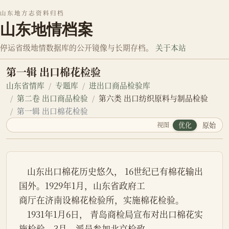
山东地方志资料归档
山东地情档案
停运省级地情数据库的公开镜像与长期存档。
关于本站
第一辑 出口棉花检验
山东省情库
专题库
进出口商品检验库
第二卷 出口商品检验
第六类 出口纺织原料与制品检验
第一辑 出口棉花检验
视图
优化
原始
    山东出口棉花历史悠久， 16世纪已有棉花输出
国外。1929年1月，山东省政府工

商厅在济南设棉花检验所，实施棉花检验。

    1931年1月6日， 青岛商检局宣布对出口棉花实
施检验。3月，派员参加北京检政
