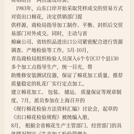
    1983年，山东口岸开始采取凭样成交的贸易方式
对资出口棉花，决定供销部门提

供样源，商检局指导加工制作、平衡、封织后交贸
易部门对外成交。同时，主动与省

棉麻公司、省纺织品进出口公司紧密配合进行货源
调查、产地检验等工作。5月-10月，

青岛商检局组织检验人员深入6个专区37个县130
多个加工点指导生产，统一目光，帮

助维修安装测试仪器，保证了棉花加工质量。推荐
质量稳定的轧花厂实行定点加工。

建立棉花加工、 包装、 储运、 质量保证等规章制
度。7月，派员参加在上海召开的

《现行棉花检验方法资料汇编》讨论会，起草的
《出口棉花检验规程》被统编入册。

8月， 根据全省棉花生产主管部门、经营部门的具
体情况制定《生产加工检验管理办
