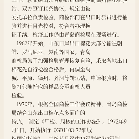
站。双方签订10条协议，规定由被

委托单位负责检验，商检部门在出口时派员进行抽
验并进行目光校对，符合者办理换

证手续。检疫工作仍由青岛商检局在现场进行。

    1967年开始，山东口岸出口棉花大部分输往朝
鲜、罗马尼亚、越南等国家。青岛

商检局为了加强检验管理恢复自验，采取各地出口
棉花先自行检验合格后，再调至禹

城、平原、德州、齐河等转运站。申请报验时，将
随打包随扦取的样品交至商检人员

检验。

    1970年，根据全国商检工作会议精神，青岛商检
局结合山东出口棉花点多面广的

特点， 制定《厂检、局核的工作办法》。1972年9
月1日，开始执行《GB1103-72细绒

棉国家标准》，其棉花品级由12级制改为7级制。