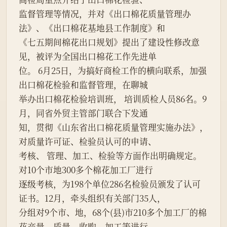
监督管理等情况，并对《出口棉花质量管理办
法》、《出口棉花基地县工作制度》和

《七五期间棉花出口规划》提出了建设性修改意
见，被评为全国出口棉花工作先进单

位。 6月25日，为搞好商检工作的横向联系，加强
出口棉花检验和监督管理，在聊城

举办出口棉花检验培训班， 培训质检人员86名。9
月，同省外贸主管部门联合下发通

知，贯彻《山东省出口棉花质量管理实施办法》，
对质量许可证、检验员认可的申请、

考核、 管理、加工、检验等方面作出明确规定。
对10个市地300多个棉花加工厂进行

逐级考核，为198个单位286名检验员颁发了认可
证书。12月，牵头组织有关部门35人，

分组对9个市、地，68个(县)市210多个加工厂的棉
花产量、质量、收购、加工等进行
