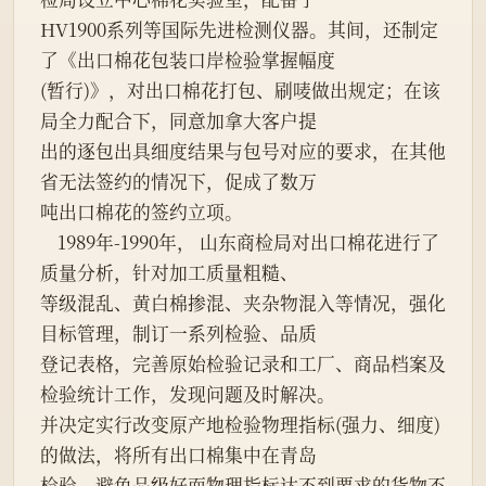
HV1900系列等国际先进检测仪器。其间，还制定
了《出口棉花包装口岸检验掌握幅度

(暂行)》，对出口棉花打包、刷唛做出规定；在该
局全力配合下，同意加拿大客户提

出的逐包出具细度结果与包号对应的要求，在其他
省无法签约的情况下，促成了数万

吨出口棉花的签约立项。

    1989年-1990年， 山东商检局对出口棉花进行了
质量分析，针对加工质量粗糙、

等级混乱、黄白棉掺混、夹杂物混入等情况，强化
目标管理，制订一系列检验、品质

登记表格，完善原始检验记录和工厂、商品档案及
检验统计工作，发现问题及时解决。

并决定实行改变原产地检验物理指标(强力、细度)
的做法，将所有出口棉集中在青岛

检验，避免品级好而物理指标达不到要求的货物不