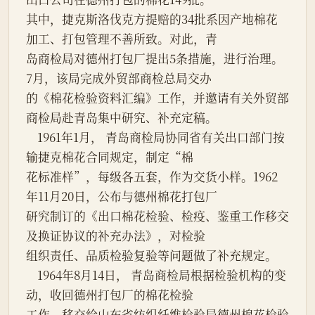
其中，捷克斯洛伐克方提赔的34批系因产地棉花
加工、打包管理不善所致。对此，青

岛商检局对德州打包厂提出5条措施，进行治理。
7月，该局完成外贸部商检总局交办

的《棉花检验资料汇编》工作，并邀请有关外贸部
商检局赴青岛集中研究、补充定稿。

    1961年1月， 青岛商检局协同省有关出口部门按
输捷克棉花合同规定，制定“棉

花标准样”，每级各五套，作为交货小样。1962
年11月20日，公布与德州棉花打包厂

研究制订的《出口棉花检验、检疫、鉴重工作移交
及换证协议的补充办法》，对检验

组织责任、品质检验复验等问题做了补充规定。

    1964年8月14日， 青岛商检局根据检验机构的变
动，收回德州打包厂的棉花检验

工作，移交给山东省纺织纤维检验局德州棉花检验