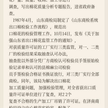
调查，写出棉花质量分析专题报告，送省政府备
查。

    1987年4月， 山东商检局制定了《山东商检系统
出口棉检验工作流程》，规范出

口棉花的检验管理工作。10月14日，发布《关于加
强山东省出口棉花监管工作的通知》，

对获质量许可证的工厂实行三类监管，对一、二类
厂的检验结果采取抽查认可办法，

抽查批以外部分凭厂方商检认可检验员手签原始检
验记录单和认可的县棉麻公司检验

员手签检验合格证书换证放行，对三类厂实行全部
商检。同年，该局为解决出口棉花

加工质量问题， 加强检验管理，对全省获出口质
量许可证单位进行了复查，对2 2个

复查不合格的生产加工厂吊销了许可证。在济南商
检局设立中心棉花实验室，配备了
