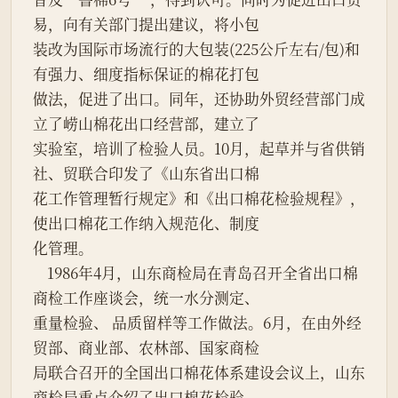
易，向有关部门提出建议，将小包

装改为国际市场流行的大包装(225公斤左右/包)和
有强力、细度指标保证的棉花打包

做法，促进了出口。同年，还协助外贸经营部门成
立了崂山棉花出口经营部，建立了

实验室，培训了检验人员。10月，起草并与省供销
社、贸联合印发了《山东省出口棉

花工作管理暂行规定》和《出口棉花检验规程》，
使出口棉花工作纳入规范化、制度

化管理。

    1986年4月，山东商检局在青岛召开全省出口棉
商检工作座谈会，统一水分测定、

重量检验、 品质留样等工作做法。6月，在由外经
贸部、商业部、农林部、国家商检

局联合召开的全国出口棉花体系建设会议上，山东
商检局重点介绍了出口棉花检验、
