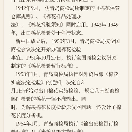
    1942年9月， 伪青岛商检局所制定的《棉花保管
仓库规则》、《棉花样品处理办

法》、《棉花报验须知》同时启用。1943年-1949
年，出口棉花检验处于停滞状态。

    新中国成立后， 1950年3月，青岛商检局按全国
商检会议决定开始办理棉花检验

事宜。1951年10月27日，执行全国商检会议研究
制定的《棉花检验暂行标准》。

    1953年1月，青岛商检局执行对外贸易部《棉花
实施法定检验》的通知，决定自3

月1日开始对出口棉花实施检验， 规定凡未经商检
部门检验的棉花一律不准输出。同

时，为解决棉花长度检验无仪器问题，还设计了棉
花长度分析机。

    1954年1月，青岛商检局执行《输出废棉暂行检
验标准》及《废棉品级实物标准》，
