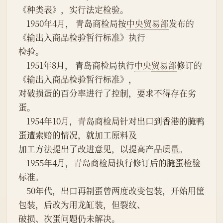
《种类表》，实行法定检验。
    1950年4月， 青岛商检局按
中央贸易部
发布的
《输出入商品检验暂行标准》执行
检验。
    1951年8月， 青岛商检局执行
中央
贸易部
修订的
《输出入商品检验暂行标准》，
对破损蛋的百分率进行了控制，要求不得存在劣
蛋。
    1954年10月，青岛商检局针对出口到香港的腌鸭
蛋遭索赔的情况，就加工原料及
加工方法提出了改进意见，以提高产品质量。
    1955年4月，青岛商检局执行修订后的腌蛋检验
标准。
    50年代，出口再制蛋曾两度改变包装，开始用筐
包装，后改为用龙缸装，但裂纹、
破损、次蛋问题仍未解决。