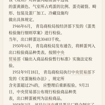
的蛋黄颜色、气室所占鸡蛋的比例、蛋壳破裂、畸
形、包装及蛋厂加工、冷藏设施均
做出具体规定。
    1946年6月， 青岛商检局按经济部下发的《蛋类
检验施行细则草案》进行检验。
当年，出口鲜蛋达30403千枚。
    1950年6月， 青岛商检局发布通告，将鲜蛋列入
出口检验商品种类表。按照
中央
贸易部
《输出入商品检验暂行标准》实施法定检
验。
    1951年9月18日， 青岛商检局执行
中央贸易部
下
发的《劣蛋施检办法》，规定所
含劣蛋超过2%的， 应整理后重新报验。9月21
日，中央贸易部公布现行检验商品种类
表，出口鲜蛋被列为法检商品。
    1958年3月，该局与
济南
盛昌蛋品厂联合制定了