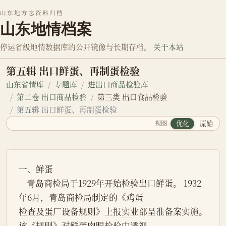
山东地方志资料归档
山东地情档案
停运省级地情数据库的公开镜像与长期存档。
关于本站
第五辑 出口鲜蛋、再制蛋检验
山东省情库
专题库
进出口商品检验库
第二卷 出口商品检验
第三类 出口食品检验
第五辑 出口鲜蛋、再制蛋检验
视图
优化
原始
一、鲜蛋
    青岛商检局于1929年开始检验出口鲜蛋。 1932
年6月，青岛商检局制定的《鸡蛋
检查及蛋厂设备规则》上报
实业部
呈准备案实施。
该《规则》对鲜蛋肉眼检验中透视