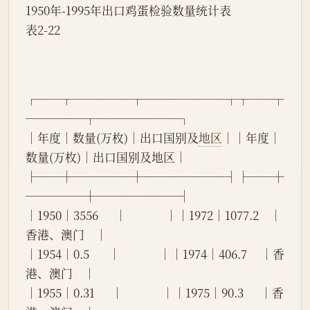
1950年-1995年出口鸡蛋检验数量统计表
表2-22
┌──┬─────┬───────┬┬──┬
─────┬───────┐
│年度│数量(万枚)│出口国别及
地区
││年度│
数量(万枚)│出口国别及地区│
├──┼─────┼───────┤├──┼
─────┼───────┤
│1950│3556      │              ││1972│1077.2    │
香港、澳门    │
│1954│0.5       │              ││1974│406.7     │香
港、澳门    │
│1955│0.31      │              ││1975│90.3      │香