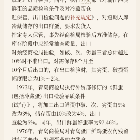
鲜蛋的品质检验条件及对冷藏蛋仓
贮保管、出口检验问题的
补充规定
》，对短期入库
冷藏储存的出口鲜蛋，要求发货人
指定专人保管，事先经商检局检验后方准储存。在
库存阶段中应经常抽查质量，出口
时须经商检局抽验，如破、次、劣蛋三者总计超过
10%时不准出口。对需保存8个月至
10个月后出口的，在出口检验时，其劣蛋、破损蛋
幅度限定为1%～2%。
    1973年，青岛商检局执行外贸部修订的《鲜蛋 
(包括冷藏蛋) 出口检验品质条件
(试行) 》，将加工出口鲜蛋中破、次、劣蛋由5%
改为3%，储存蛋由10%改为4%，出口
查验为5%。同年，出口鲜蛋好蛋率为97.46%。
    1976年，青岛商检局对青岛蛋厂鲜鸡蛋农药残留
进行了普查，发现蛋黄的农残含