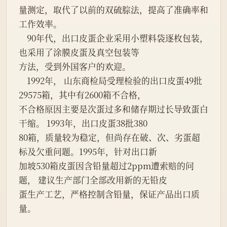
量测定，取代了以前的双硫腙法，提高了准确率和
工作效率。
    90年代，出口皮蛋企业采用小塑料袋逐枚包装，
也采用了涂膜皮蛋及真空包装等
方法，受到外国客户的欢迎。
    1992年， 山东商检局受理检验的出口皮蛋49批
29575箱，其中有2600箱不合格，
不合格原因主要是次蛋过多和储存期过长导致蛋白
干缩。 1993年，出口皮蛋38批380
80箱，质量较为稳定，但尚存在破、次、劣蛋超
标及欠重问题。1995年，针对出口新
加坡530箱皮蛋因含铅量超过2ppm遭索赔的问
题， 建议生产部门全部改用新的无铅皮
蛋生产工艺，严格控制含铅量，保证产品出口质
量。