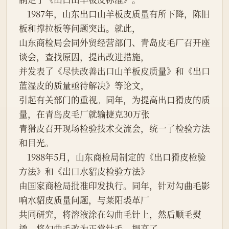
    1987年，山东出口山羊板皮质量有所下降，陈旧
板和撑拉板等问题突出。就此，
山东商检局会同外贸经营部门、青岛皮毛厂召开座
谈会，查找原因，提出改进措施，
并发表了《尽快改善出口山羊板皮质量》和《出口
蓝湿皮的质量亟待解决》等论文，
引起有关部门的重视。同年，为提高出口猾皮的质
量，在青岛皮毛厂就输捷克30万张
青猾皮召开现场检验技术交流会，统一了检验方法
和目光。
    1988年5月，山东商检局制定的《出口猾皮检验
方法》和《出口水貂皮检验方法》
由国家商检局批准印发执行。同年，针对勾曲毛影
响水貂皮质量问题，与莱阳裘革厂
共同研究，将溶液涂在勾曲毛针上，然后顺毛熨
烫，将勾曲毛改为正常针毛，提高了