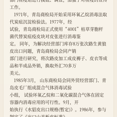
工作。
    1971年，青岛商检局开始采用环氧乙烷消毒法取
代炭疽沉淀检验法。1977年，经
试验，青岛商检局正式使用“4001”枯草芽胞杆
菌代替炭疽疫皮块对皮张进行消毒鉴
定。 同年，为解决经营部门库存8万张次路生黄狼
皮出口问题，青岛商检局会同产销
部门进行研究，将次路皮加工成皮褥子、皮衣等成
品和半成品外销，换取外汇70多万
美元。
    1985年3月， 山东商检局会同外贸经营部门、青
岛皮毛厂组成混合气体消毒试验
小组， 试验环氧乙烷和二氧化碳混合气体在固定
容器内消毒应用的可行性。9月，开
始执行《水貂皮出口规格(暂定)》。1986年，参与
制定了《出口山羊板皮标准》。