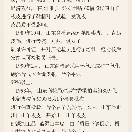
经济效益。 在此同时，还对用钴-60辐照过的山羊
板皮进行了鞣制对比试验，发现板
皮品质不受影响。
    1989年10月，山东商检局经对莱阳裘皮厂、青岛
皮毛厂进行考核，对两厂颁发了
质量许可证，并对厂检验员进行了培训，经考核后
发给认可检验员证书。
    1990年2月， 山东商检局采用环氧乙烷和二氧化
碳混合气体消毒皮张，合格率达
98%以上。
    1993年， 山东商检局对运往香港拍卖的80万张
水貂皮按每5000张为1个检验批次
进行抽查检验，合格后予以放行。此后，山东停止
出口山羊板皮，开始出口山羊板皮
的深加工品--蓝湿山羊皮。由于质量不够稳定，根
据其特点和质量要求，帮助企业采