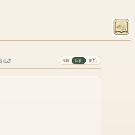
品检验法
视图
优化
原始