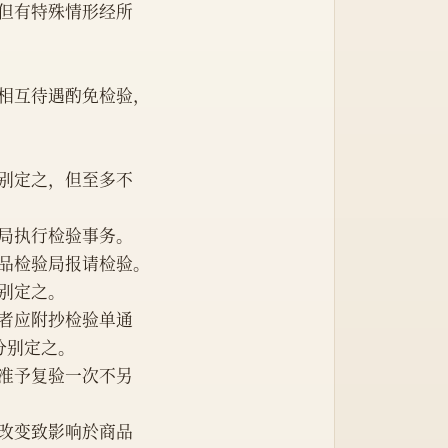
之，但有特殊情形经所
得以相互待遇酌免检验，
品分别定之，但至多不
局执行检验事务。
之商品检验局报请检验。
分别定之。
格者应附抄检验单通
分别定之。
请求准予复验一次不另
包装改变致影响於商品