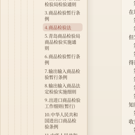
检验局检验通则
在
3.商品检验暂行条
例
4.商品检验法
5.青岛商品检验局
但
商品检验实施通
则
6.商品检验暂行条
得
例
7.输出输入商品检
验暂行条例
8.输出输入商品法
定检验实施细则
 
9.出进口商品检验
知
工作细则(暂行)
10.中华人民共和
国进出口商品检
收
验条例