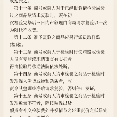
或延长之。
    第十一条  商号或商人对于已经报验请检验局验
过之商品欲请求复验时，须在初
次检验完毕后三日内声叙理由向局请求复验以一次
为限概不收费。
    第十二条  准予复验之商品应另行派员取样监
(检)验。
    第十三条  商号或商人于检验时行使贿赂或检验
人员有受贿渎职情事查有实据者
得由检验局移送法院依法处断。
    第十四条  商号或商人请求检验之商品于检验时
发现混入劣货或掺和杂质者，应
责令其整理纯净后请求复验，否则停止发证。
    第十五条  商号或商人请求检验之商品于检验时
发现数量不符者，除按照溢出货
额责令补交检验费外并视情节之轻重货价之低昂处