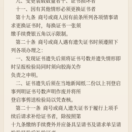
    九、变更装载数量者十、证书损坏者
    十一、因有其他情形必须更换证书者
    第十九条  商号或商人因有前条所列各项情事请
求更换证书时，每换证书一张须
缴手续费银五角以示限制。
    第二十条  商号或商人遇有遗失证书时须遵照下
列各项办理之：
    一、发现证书遗失后须将证书号数并遗失情形即
时呈报检验局同时须向胶海关作
负责之申明。
    二、证书遗失后须在当地新闻纸二份以上刊登启
事列明证书号数声明作废并将所
登启事剪送检验局以凭查核。
    第二十一条  商号或商人遗失证书于履行上项手
续后请求补给证书者，除按照第
十九条缴纳手续费外并应备具呈请书及请求单呈请