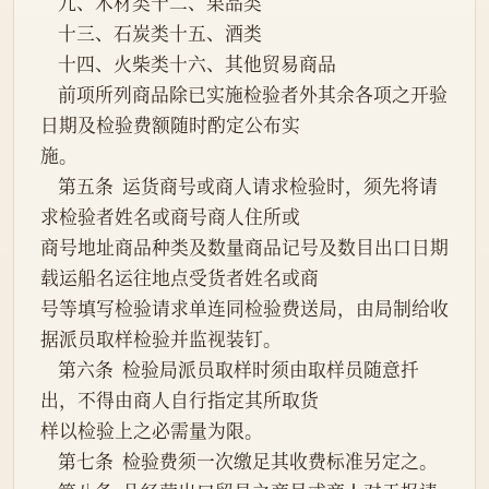
    九、木材类十二、果品类
    十三、石炭类十五、酒类
    十四、火柴类十六、其他贸易商品
    前项所列商品除已实施检验者外其余各项之开验
日期及检验费额随时酌定公布实
施。
    第五条  运货商号或商人请求检验时，须先将请
求检验者姓名或商号商人住所或
商号地址商品种类及数量商品记号及数目出口日期
载运船名运往地点受货者姓名或商
号等填写检验请求单连同检验费送局，由局制给收
据派员取样检验并监视装钉。
    第六条  检验局派员取样时须由取样员随意扦
出，不得由商人自行指定其所取货
样以检验上之必需量为限。
    第七条  检验费须一次缴足其收费标准另定之。