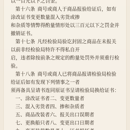
以一百元以下之罚金。
    第十六条  商号或商人于商品报验给证后，如有
涂改证书变更数量混入劣货或掺
和杂质等情弊得酌量情形处以三百元以下之罚金并
撤销证书。
    第十七条  凡经检验局验讫封固之商品在未报关
以前非经检验局特许不得私自开
启，违者除按前条之规定的酌量处罚外并须重行检
验。
    第十八条  商号或商人已将商品报请检验局检验
给证后如有发现下列情事之一者
须再备具呈请书连同原证书呈请检验局换给证书：
    一、涂改证书者二、变更数量者
    三、混入劣货者四、掺和杂质者
    五、商品改装者六、报关出口误期者
    七、更换船只者八、变更出口日期者