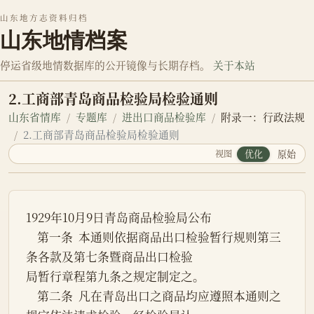
山东地方志资料归档
山东地情档案
停运省级地情数据库的公开镜像与长期存档。
关于本站
2.工商部青岛商品检验局检验通则
山东省情库
专题库
进出口商品检验库
附录一：行政法规
2.工商部青岛商品检验局检验通则
视图
优化
原始
1929年10月9日青岛商品检验局公布
    第一条  本通则依据商品出口检验暂行规则第三
条各款及第七条暨商品出口检验
局暂行章程第九条之规定制定之。
    第二条  凡在青岛出口之商品均应遵照本通则之