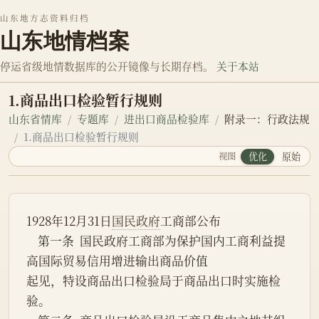
山东地方志资料归档
山东地情档案
停运省级地情数据库的公开镜像与长期存档。
关于本站
1.商品出口检验暂行规则
山东省情库
专题库
进出口商品检验库
附录一：行政法规
1.商品出口检验暂行规则
视图
优化
原始
1928年12月31日
国民政府
工商部公布
    第一条  国民政府工商部为保护国内工商利益提
高国际贸易信用增进输出商品价值
起见，特设商品出口检验局于商品出口时实施检
验。