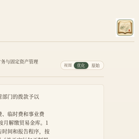
财务与固定资产管理
视图
优化
原始
管部门的拨款予以
常费、临时费和事业费
按月解缴贸易金库。1
告时间和报告程序，按