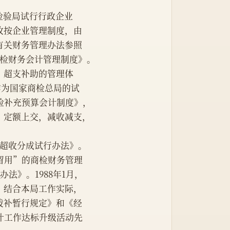
商品检验局试行行政企业
改按企业管理制度，由
有关财务管理办法参照
检财务会计管理制度》。
交、超支补助的管理体
作为国家商检总局的试
商检补充预算会计制度》，
，定额上交，减收减支，
超收分成试行办法》。
留用”的商检财务管理
法》。1988年1月，
，结合本局工作实际，
拨补暂行规定》和《经
计工作达标升级活动先