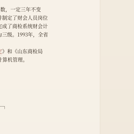
承包数，一定三年不变
并制定了财会人员岗位
完成了商检系统财会计
级。1993年，全省
定
》和《山东商检局
计算机管理。
─┐